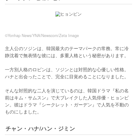
©Yonhap News/YNA/Newscom/Zeta Image
主人公のソジンは、韓国最大のテーマパークの常務。常に冷
静沈着で無表情な彼には、多重人格という秘密があります。

一方別人格のロビンは、ソジンとは対照的な心優しい性格。
ハナと出会ったことで、完全に目覚めることになりました。

そんな対照的な二人を演じているのは、韓国ドラマ『私の名
前はキム・サムスン』で大ブレイクした人気俳優・ヒョンビ
ン。彼はドラマ『シークレット・ガーデン』で人気を不動の
ものにしました。
チャン・ハナ/ハン・ジミン