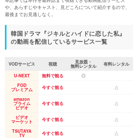
や、あらすじやキャスト、見どころについて紹介するので、
最後までお見逃しなく。
韓国ドラマ『ジキルとハイドに恋した私』
の動画を配信しているサービス一覧
見放題・
VODサービス
視聴
有料レンタル
無料レンタル
U-NEXT
無料で観る
◎
FOD
今すぐ観る
△
プレミアム
amazon
プライム
今すぐ観る
△
ビデオ
ビデオ
今すぐ観る
△
マーケット
TSUTAYA
今すぐ観る
△
TV