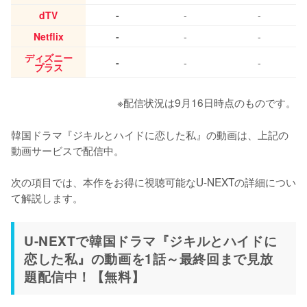
dTV
-
-
-
Netflix
-
-
-
ディズニー
-
-
-
プラス
※配信状況は9月16日時点のものです。
韓国ドラマ『ジキルとハイドに恋した私』の動画は、上記の
動画サービスで配信中。

次の項目では、本作をお得に視聴可能なU-NEXTの詳細につい
て解説します。
U-NEXTで韓国ドラマ『ジキルとハイドに
恋した私』の動画を1話～最終回まで見放
題配信中！【無料】