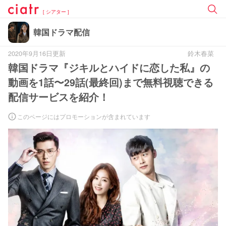
[ シアター ]
韓国ドラマ配信
2020年9月16日更新
鈴木春菜
韓国ドラマ『ジキルとハイドに恋した私』の
動画を1話〜29話(最終回)まで無料視聴できる
配信サービスを紹介！
このページにはプロモーションが含まれています