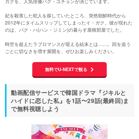
ガクを、人気俳優パク・ユチョンが演じています。

妃を殺害した犯人を探していたところ、突然朝鮮時代から
2012年にタイムスリップしてしまったイ・ガク。彼が現れた
のは、パク・ハ(ハン・ジミン)の暮らす屋根部屋でした。

時空を超えたラブロマンスが迎える結末とは……。回を追う
ごとに切なさを増す展開を、ぜひお楽しみください。
無料でU-NEXTで観る
動画配信サービスで韓国ドラマ『ジキルと
ハイドに恋した私』を1話〜29話(最終回)ま
で無料視聴しよう