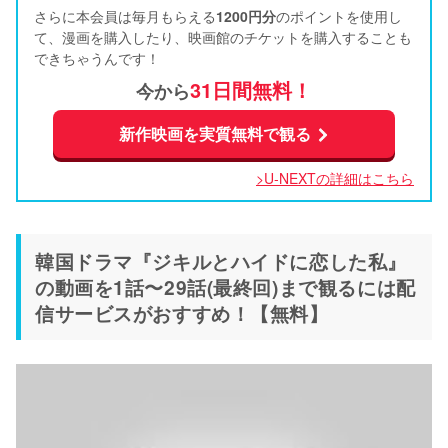
さらに本会員は毎月もらえる
1200円分
のポイントを使用し
て、漫画を購入したり、映画館のチケットを購入することも
できちゃうんです！
31日間無料！
今から
新作映画を実質無料で観る
>U-NEXTの詳細はこちら
韓国ドラマ『ジキルとハイドに恋した私』
の動画を1話〜29話(最終回)まで観るには配
信サービスがおすすめ！【無料】