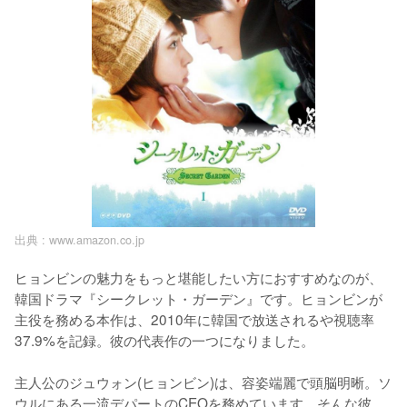
出典 :
www.amazon.co.jp
ヒョンビンの魅力をもっと堪能したい方におすすめなのが、
韓国ドラマ『シークレット・ガーデン』です。ヒョンビンが
主役を務める本作は、2010年に韓国で放送されるや視聴率
37.9%を記録。彼の代表作の一つになりました。

主人公のジュウォン(ヒョンビン)は、容姿端麗で頭脳明晰。ソ
ウルにある一流デパートのCEOを務めています。そんな彼