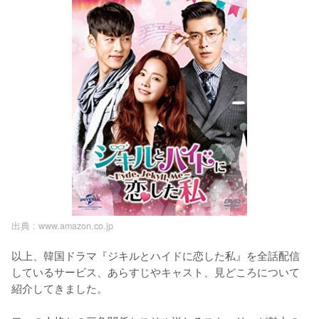
出典 :
www.amazon.co.jp
以上、韓国ドラマ『ジキルとハイドに恋した私』を全話配信
しているサービス、あらすじやキャスト、見どころについて
紹介してきました。
