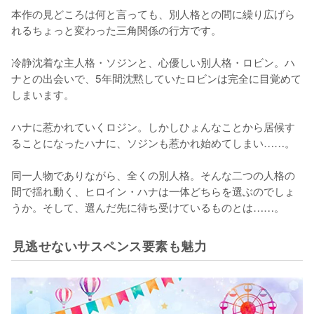
本作の見どころは何と言っても、別人格との間に繰り広げら
れるちょっと変わった三角関係の行方です。

冷静沈着な主人格・ソジンと、心優しい別人格・ロビン。ハ
ナとの出会いで、5年間沈黙していたロビンは完全に目覚めて
しまいます。

ハナに惹かれていくロジン。しかしひょんなことから居候す
ることになったハナに、ソジンも惹かれ始めてしまい……。

同一人物でありながら、全くの別人格。そんな二つの人格の
間で揺れ動く、ヒロイン・ハナは一体どちらを選ぶのでしょ
うか。そして、選んだ先に待ち受けているものとは……。
見逃せないサスペンス要素も魅力