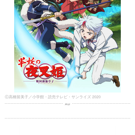
Ⓒ高橋留美子／小学館・読売テレビ・サンライズ 2020
AD