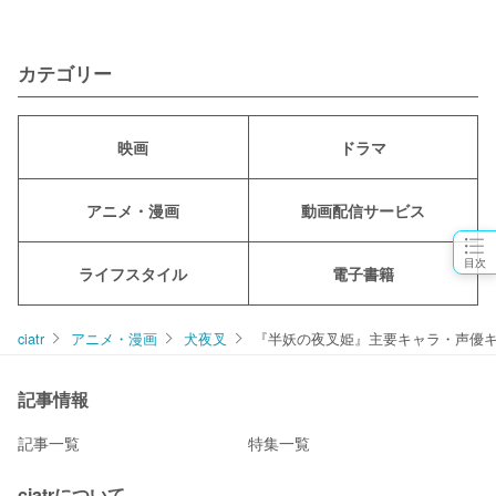
カテゴリー
映画
ドラマ
アニメ・漫画
動画配信サービス
目次
ライフスタイル
電子書籍
ciatr
アニメ・漫画
犬夜叉
『半妖の夜叉姫』主要キャラ・声優
記事情報
記事一覧
特集一覧
ciatrについて