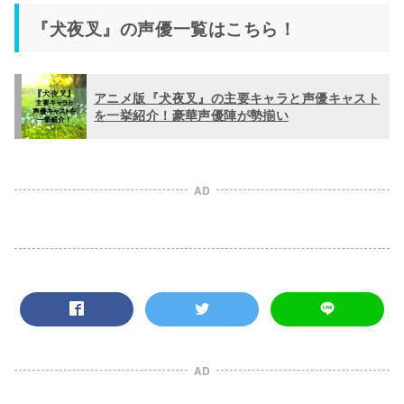
『犬夜叉』の声優一覧はこちら！
アニメ版『犬夜叉』の主要キャラと声優キャスト
を一挙紹介！豪華声優陣が勢揃い
AD
AD