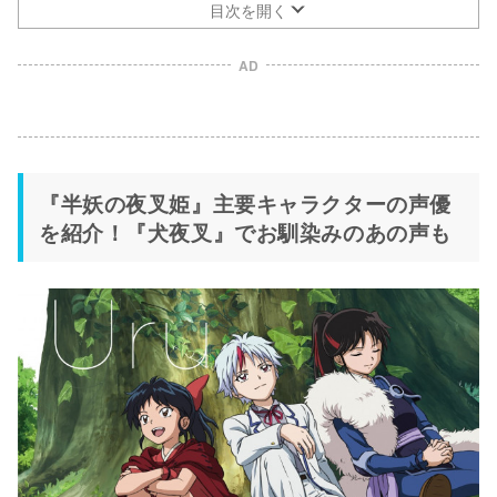
目次を開く
AD
『半妖の夜叉姫』主要キャラクターの声優
を紹介！『犬夜叉』でお馴染みのあの声も