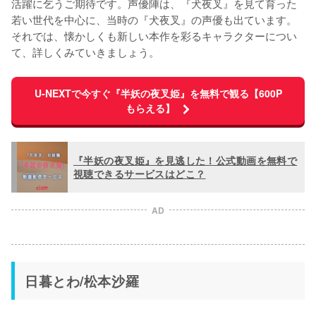
活躍に乞うご期待です。声優陣は、『犬夜叉』を見て育った
若い世代を中心に、当時の『犬夜叉』の声優も出ています。
それでは、懐かしくも新しい本作を彩るキャラクターについ
て、詳しくみていきましょう。
U-NEXTで今すぐ『半妖の夜叉姫』を無料で観る【600P
もらえる】
『半妖の夜叉姫』を見逃した！公式動画を無料で
視聴できるサービスはどこ？
AD
日暮とわ/松本沙羅