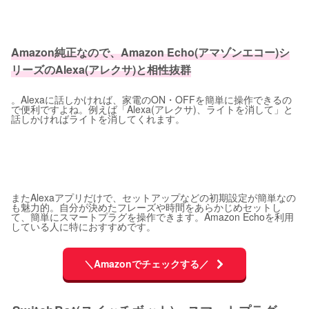
Amazon純正なので、Amazon Echo(アマゾンエコー)シ
リーズのAlexa(アレクサ)と相性抜群
。Alexaに話しかければ、家電のON・OFFを簡単に操作できるの
で便利ですよね。例えば「Alexa(アレクサ)、ライトを消して」と
話しかければライトを消してくれます。
またAlexaアプリだけで、セットアップなどの初期設定が簡単なの
も魅力的。自分が決めたフレーズや時間をあらかじめセットし
て、簡単にスマートプラグを操作できます。Amazon Echoを利用
している人に特におすすめです。
＼Amazonでチェックする／