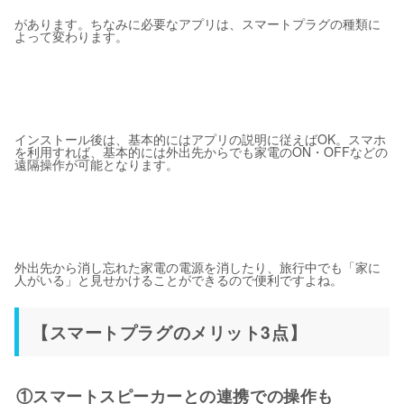
があります。ちなみに必要なアプリは、スマートプラグの種類に
よって変わります。
インストール後は、基本的にはアプリの説明に従えばOK。スマホ
を利用すれば、基本的には外出先からでも家電のON・OFFなどの
遠隔操作が可能となります。
外出先から消し忘れた家電の電源を消したり、旅行中でも「家に
人がいる」と見せかけることができるので便利ですよね。
【スマートプラグのメリット3点】
①スマートスピーカーとの連携での操作も