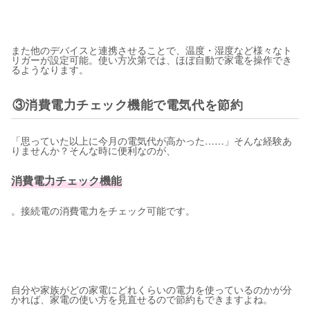
また他のデバイスと連携させることで、温度・湿度など様々なト
リガーが設定可能。使い方次第では、ほぼ自動で家電を操作でき
るようなります。
③消費電力チェック機能で電気代を節約
「思っていた以上に今月の電気代が高かった……」そんな経験あ
りませんか？そんな時に便利なのが、
消費電力チェック機能
。接続電の消費電力をチェック可能です。
自分や家族がどの家電にどれくらいの電力を使っているのかが分
かれば、家電の使い方を見直せるので節約もできますよね。