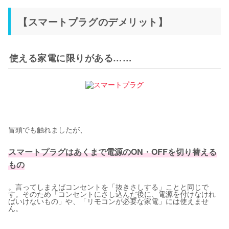
【スマートプラグのデメリット】
使える家電に限りがある……
冒頭でも触れましたが、
スマートプラグはあくまで電源のON・OFFを切り替える
もの
。言ってしまえばコンセントを「抜きさしする」ことと同じで
す。そのため「コンセントにさし込んだ後に、電源を付けなけれ
ばいけないもの」や、「リモコンが必要な家電」には使えませ
ん。