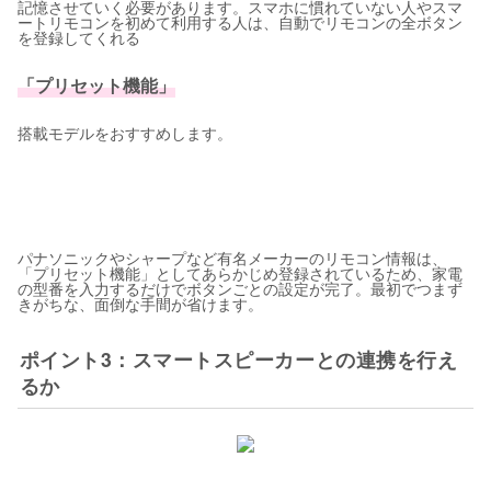
記憶させていく必要があります。スマホに慣れていない人やスマ
ートリモコンを初めて利用する人は、自動でリモコンの全ボタン
を登録してくれる
「プリセット機能」
搭載モデルをおすすめします。
パナソニックやシャープなど有名メーカーのリモコン情報は、
「プリセット機能」としてあらかじめ登録されているため、家電
の型番を入力するだけでボタンごとの設定が完了。最初でつまず
きがちな、面倒な手間が省けます。
ポイント3：スマートスピーカーとの連携を行え
るか