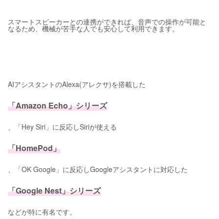
スマートスピーカーとの連携ができれば、音声での操作が可能と
なるため、機械が苦手な人でも安心して利用できます。
AIアシスタントのAlexa(アレクサ)を搭載した
「Amazon Echo」シリーズ
、「Hey Siri」に反応しSiriが使える
「HomePod」
、「OK Google」に反応しGoogleアシスタントに対応した
「Google Nest」シリーズ
などが特に有名です。