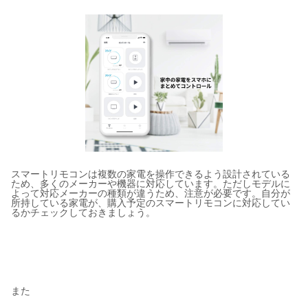
スマートリモコンは複数の家電を操作できるよう設計されている
ため、多くのメーカーや機器に対応しています。ただしモデルに
よって対応メーカーの種類が違うため、注意が必要です。自分が
所持している家電が、購入予定のスマートリモコンに対応してい
るかチェックしておきましょう。
また