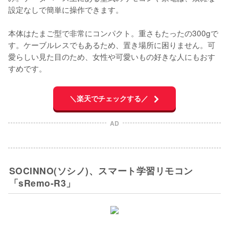
設定なしで簡単に操作できます。

本体はたまご型で非常にコンパクト。重さもたったの300gで
す。ケーブルレスでもあるため、置き場所に困りません。可
愛らしい見た目のため、女性や可愛いもの好きな人にもおす
すめです。
＼楽天でチェックする／
AD
SOCINNO(ソシノ)、スマート学習リモコン
「sRemo-R3」