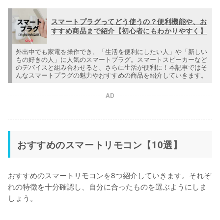
スマートプラグってどう使うの？便利機能や、お
すすめ商品まで紹介【初心者にもわかりやすく】
外出中でも家電を操作でき、「生活を便利にしたい人」や「新しい
もの好きの人」に人気のスマートプラグ。スマートスピーカーなど
のデバイスと組み合わせると、さらに生活が便利に！本記事ではそ
んなスマートプラグの魅力やおすすめの商品を紹介していきます。
AD
おすすめのスマートリモコン【10選】
おすすめのスマートリモコンを8つ紹介していきます。それぞ
れの特徴を十分確認し、自分に合ったものを選ぶようにしま
しょう。