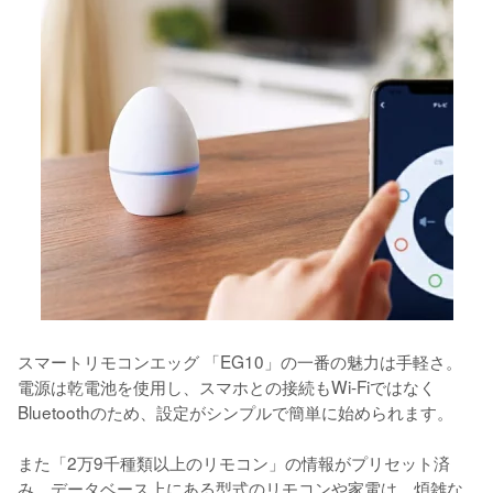
スマートリモコンエッグ 「EG10」の一番の魅力は手軽さ。
電源は乾電池を使用し、スマホとの接続もWi-Fiではなく
Bluetoothのため、設定がシンプルで簡単に始められます。

また「2万9千種類以上のリモコン」の情報がプリセット済
み。データベース上にある型式のリモコンや家電は、煩雑な