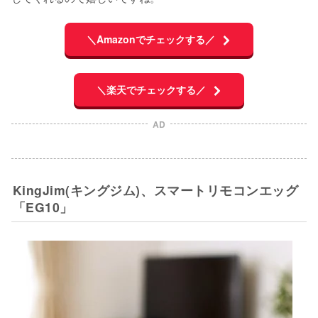
＼Amazonでチェックする／
＼楽天でチェックする／
AD
KingJim(キングジム)、スマートリモコンエッグ
「EG10」