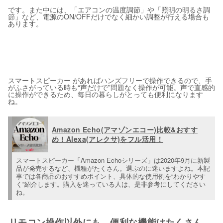
です。また中には、「エアコンの温度調節」や「照明の明るさ調
節」など、電源のON/OFFだけでなく細かい調整が行える場合も
あります。
スマートスピーカー があればハンズフリーで操作できるので、手
がふさがっている時も“声だけで”問題なく操作が可能。声で直感的
に操作ができるため、毎日の暮らしがとっても便利になります
ね。
Amazon Echo(アマゾンエコー)比較&おすす
め！Alexa(アレクサ)をフル活用！
スマートスピーカー「Amazon Echoシリーズ」は2020年9月に新製
品が発売するなど、機種がたくさん。選ぶのに迷いますよね。本記
事では各商品のおすすめポイント、具体的な使用例を“わかりやす
く”紹介します。購入を迷っている人は、是非参考にしてください
ね。
リモコン操作以外にも、便利な機能はたくさん