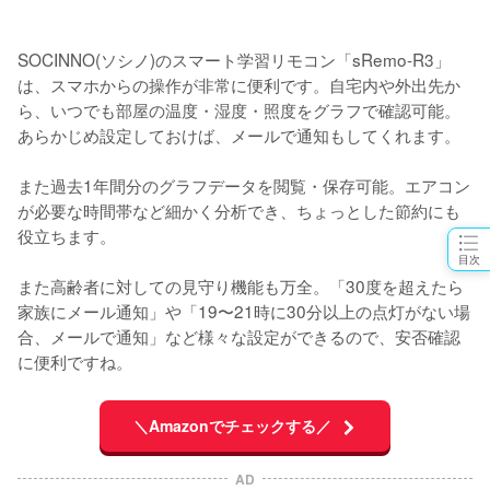
SOCINNO(ソシノ)のスマート学習リモコン「sRemo-R3」
は、スマホからの操作が非常に便利です。自宅内や外出先か
ら、いつでも部屋の温度・湿度・照度をグラフで確認可能。
あらかじめ設定しておけば、メールで通知もしてくれます。

また過去1年間分のグラフデータを閲覧・保存可能。エアコン
が必要な時間帯など細かく分析でき、ちょっとした節約にも
役立ちます。

目次
また高齢者に対しての見守り機能も万全。「30度を超えたら
家族にメール通知」や「19〜21時に30分以上の点灯がない場
合、メールで通知」など様々な設定ができるので、安否確認
に便利ですね。
＼Amazonでチェックする／
AD