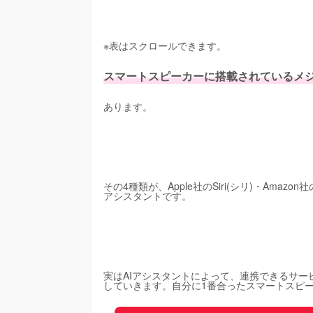
※表はスクロールできます。
スマートスピーカーに搭載されているメジ
あります。
その4種類が、Apple社のSiri(シリ)・Amazon社の
アシスタントです。
実はAIアシスタントによって、連携できるサー
していきます。自分に1番合ったスマートスピー