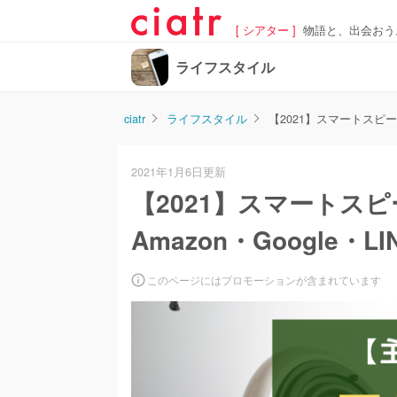
[ シアター ]
物語と、出会おう
ライフスタイル
ciatr
ライフスタイル
【2021】スマートスピーカ
2021年1月6日更新
【2021】スマートス
Amazon・Google・L
このページにはプロモーションが含まれています