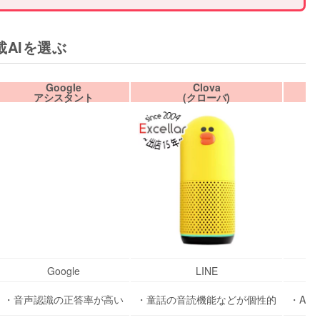
載AIを選ぶ
Google
Clova
アシスタント
(クローバ)
Google
LINE
・音声認識の正答率が高い
・童話の音読機能などが個性的
・Ap