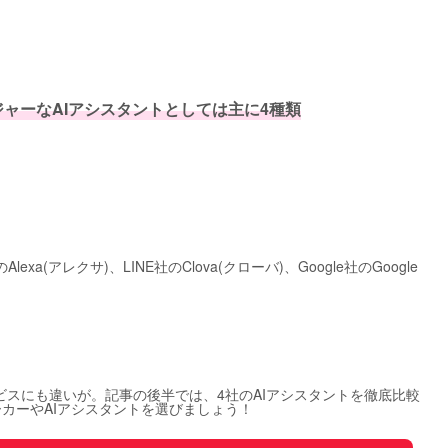
ャーなAIアシスタントとしては主に4種類
Alexa(アレクサ)、LINE社のClova(クローバ)、Google社のGoogle
ビスにも違いが。記事の後半では、4社のAIアシスタントを徹底比較
カーやAIアシスタントを選びましょう！