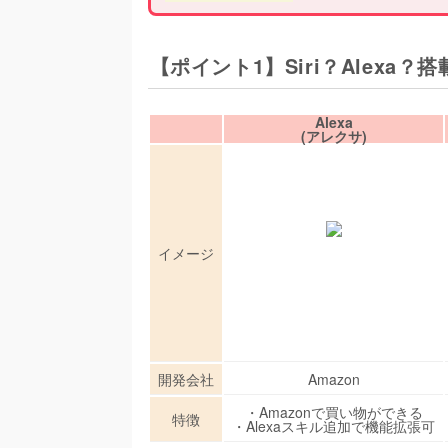
【ポイント1】Siri？Alexa？搭
Alexa
(アレクサ)
イメージ
開発会社
Amazon
・Amazonで買い物ができる
特徴
・Alexaスキル追加で機能拡張可