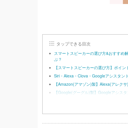
タップできる目次
スマートスピーカーの選び方&おすすめ解説！主
ぶ？
【スマートスピーカーの選び方】ポイン
Siri・Alexa・Clova・Googleア
【Amazon(アマゾン)製】Alexa(ア
【Google(グーグル)製】Googleア