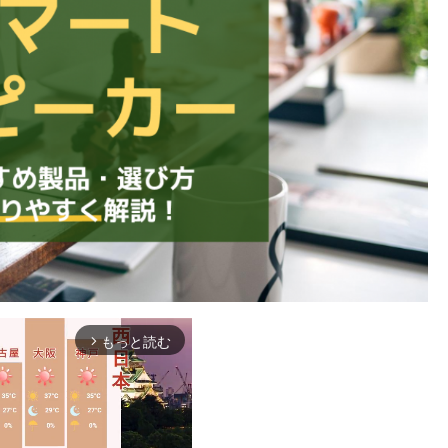
もっと読む
arrow_forward_ios