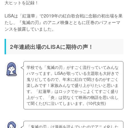
大ヒットを記録！

LiSAは「紅蓮華」で2019年の紅白歌合戦に念願の初出場を果
たし、『鬼滅の刃』のアニメ映像とともに圧巻のパフォーマ
ンスを披露していました。
2年連続出場のLiSAに期待の声！
学校でも「鬼滅の刃」がすごく流行っていてみんな
ハマってます。LiSAが歌っている主題歌も大好きで
鬼リピしてるので、年末に紅白で聞けるのがすごく
楽しみです！家族みんなで盛り上がりたいと思いま
す。「紅蓮華」はロックでかっこよくてすごく盛り
上がって、「炎」は切なくて映画の物語を思い出し
「鬼滅の刃」は漫画を読んでいたのでアニメ化した