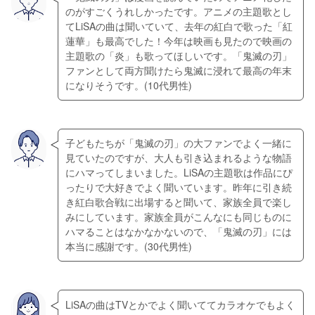
のがすごくうれしかったです。アニメの主題歌とし
てLiSAの曲は聞いていて、去年の紅白で歌った「紅
蓮華」も最高でした！今年は映画も見たので映画の
主題歌の「炎」も歌ってほしいです。「鬼滅の刃」
ファンとして両方聞けたら鬼滅に浸れて最高の年末
子どもたちが「鬼滅の刃」の大ファンでよく一緒に
見ていたのですが、大人も引き込まれるような物語
にハマってしまいました。LiSAの主題歌は作品にぴ
ったりで大好きでよく聞いています。昨年に引き続
き紅白歌合戦に出場すると聞いて、家族全員で楽し
みにしています。家族全員がこんなにも同じものに
ハマることはなかなかないので、「鬼滅の刃」には
LiSAの曲はTVとかでよく聞いててカラオケでもよく