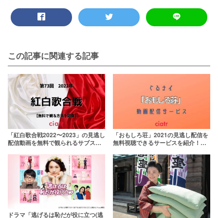
この記事に関連する記事
「紅白歌合戦2022〜2023」の見逃し
「おもしろ荘」2021の見逃し配信を
配信動画を無料で観られるサブスク
無料視聴できるサービスを紹介！歴
まとめ
代の優勝者一覧も
ドラマ「逃げるは恥だが役に立つ(逃