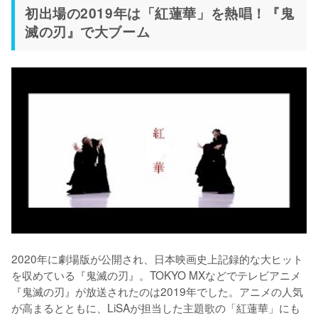
初出場の2019年は「紅蓮華」を熱唱！『鬼
滅の刃』で大ブーム
2020年に劇場版が公開され、日本映画史上記録的な大ヒット
を収めている『鬼滅の刃』。TOKYO MXなどでテレビアニメ
『鬼滅の刃』が放送されたのは2019年でした。アニメの人気
が高まるとともに、LiSAが担当した主題歌の「紅蓮華」にも