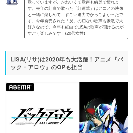
歌っていますが、かわいくて歌声も綺麗で憧れま
す。去年の紅白で歌った「紅蓮華」はアニメの映像
と一緒に楽しめて、すごい迫力でかっこよかったで
す。今年発売された「炎」の切ない歌声も素敵で大
好きなので、今年も紅白でLiSAの歌声が聞けるのが
LiSA(リサ)は2020年も大活躍！アニメ『バ
ック・アロウ』のOPも担当