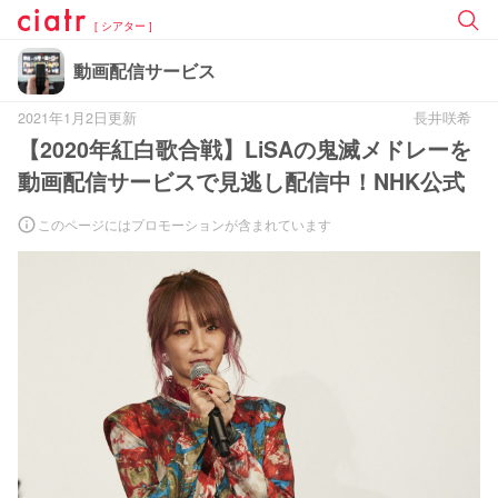
[ シアター ]
動画配信サービス
2021年1月2日更新
長井咲希
【2020年紅白歌合戦】LiSAの鬼滅メドレーを
動画配信サービスで見逃し配信中！NHK公式
このページにはプロモーションが含まれています