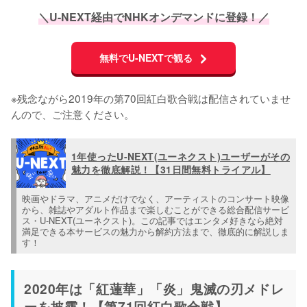
＼U-NEXT経由でNHKオンデマンドに登録！／
無料でU-NEXTで観る
※残念ながら2019年の第70回紅白歌合戦は配信されていませ
んので、ご注意ください。
1年使ったU-NEXT(ユーネクスト)ユーザーがその
魅力を徹底解説！【31日間無料トライアル】
映画やドラマ、アニメだけでなく、アーティストのコンサート映像
から、雑誌やアダルト作品まで楽しむことができる総合配信サービ
ス・U-NEXT(ユーネクスト)。この記事ではエンタメ好きなら絶対
満足できる本サービスの魅力から解約方法まで、徹底的に解説しま
す！
2020年は「紅蓮華」「炎」鬼滅の刃メドレ
ーを披露！【第71回紅白歌合戦】