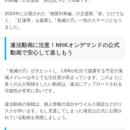
2020年に公開された「無限列車編」の主題歌「炎」だけでな
く、「紅蓮華」も披露し『鬼滅の刃』一色のステージとなり
ました。
違法動画に注意！NHKオンデマンドの公式
動画で安心して楽しもう
『鬼滅の刃』が大ヒットし、LiSAが紅白で披露する予定の鬼
滅メドレーは今とても注目度が高まっています。このように
多くの人が視聴をしたい動画は、違法にアップロードされる
可能性が非常に高いです。

違法動画の視聴は、個人情報の流出やウイルス感染などのリ
スクが伴います。もし見逃してしまった場合は公式に公開さ
れている動画を視聴しましょう。