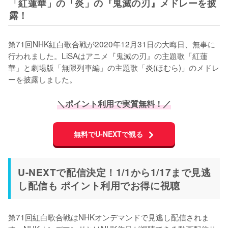
「紅蓮華」の「炎」の『鬼滅の刃』メドレーを披
露！
第71回NHK紅白歌合戦が2020年12月31日の大晦日、無事に
行われました。LiSAはアニメ『鬼滅の刃』の主題歌「紅蓮
華」と劇場版「無限列車編」の主題歌「炎(ほむら)」のメドレ
ーを披露しました。
＼ポイント利用で実質無料！／
無料でU-NEXTで観る
U-NEXTで配信決定！1/1から1/17まで見逃
し配信も ポイント利用でお得に視聴
第71回紅白歌合戦はNHKオンデマンドで見逃し配信されま