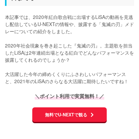
本記事では、2020年紅白歌合戦に出場するLiSAの動画を見逃
し配信しているU-NEXTの情報や、披露する「鬼滅の刃」メド
レーについての紹介をしました。

2020年社会現象を巻き起こした『鬼滅の刃』。主題歌を担当
したLiSAは2年連続出場となる紅白でどんなパフォーマンスを
披露してくれるのでしょうか？

大活躍した今年の締めくくりにふさわしいパフォーマンス
と、2021年のLiSAのさらなる大活躍に期待したいですね！
＼ポイント利用で実質無料！／
無料でU-NEXTで観る