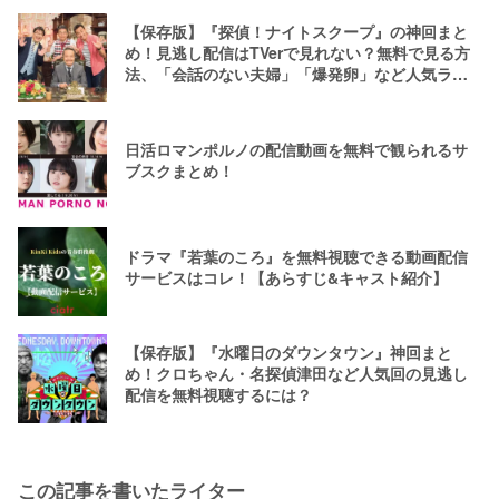
【保存版】『探偵！ナイトスクープ』の神回まと
め！見逃し配信はTVerで見れない？無料で見る方
法、「会話のない夫婦」「爆発卵」など人気ラン
キング
日活ロマンポルノの配信動画を無料で観られるサ
ブスクまとめ！
ドラマ『若葉のころ』を無料視聴できる動画配信
サービスはコレ！【あらすじ&キャスト紹介】
【保存版】『水曜日のダウンタウン』神回まと
め！クロちゃん・名探偵津田など人気回の見逃し
配信を無料視聴するには？
この記事を書いたライター