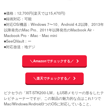
■価格：12,700円(楽天では15,470円)

■録画対応：可能

■対応OS/機器：Windows 7〜10、Android 4.2以降、2013年
以降発売のMac Pro、2011年以降発売のMacbook Air・
Macbook Pro・iMac・Mac mini

■SeeQVault：ー

■対応放送：地デジ
＼Amazonでチェックする／
＼楽天でチェックする／
ピクセラの「XIT-STK200-LM」もUSBメモリーの形をしたテ
レビチューナーですが、この製品の魅力的な点はこれ1つで 
Mac/Windows/Android3つのOSに対応していること。
