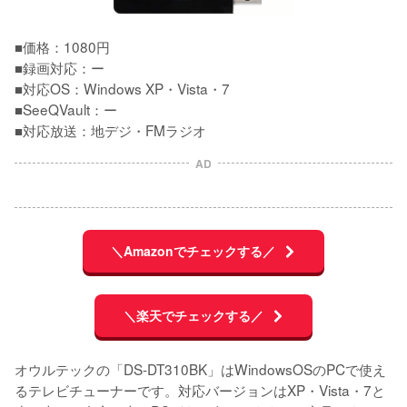
■価格：1080円

■録画対応：ー

■対応OS：Windows XP・Vista・7

■SeeQVault：ー

■対応放送：地デジ・FMラジオ
AD
＼Amazonでチェックする／
＼楽天でチェックする／
オウルテックの「DS-DT310BK」はWindowsOSのPCで使え
るテレビチューナーです。対応バージョンはXP・Vista・7と