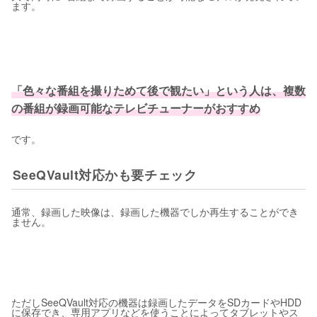
ます。
「色々な番組を撮りためて後で観たい」という人は、複数
の番組が録画可能なテレビチューナーがおすすめ
です。
SeeQVault対応かも要チェック
通常、録画した映像は、録画した機器でしか再生することができ
ません。
ただしSeeQVault対応の機器は録画したデータをSDカードやHDD
に保存でき、専用アプリなどを使うことによってタブレットやス