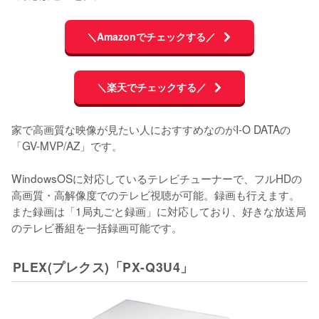
＼Amazonでチェックする／
＼楽天でチェックする／
家で高画質な映像が見たい人におすすめなのがI-O DATAの
「GV-MVP/AZ」です。

WindowsOSに対応しているテレビチューナーで、フルHDの
高画質・高解像度でのテレビ視聴が可能。録画も行えます。
また録画は「1局丸ごと録画」に対応しており、好きな放送局
のテレビ番組を一括録画可能です。
PLEX(プレクス)「PX-Q3U4」