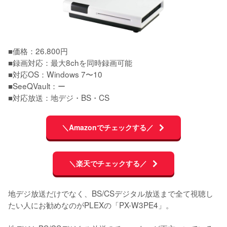
■価格：26.800円

■録画対応：最大8chを同時録画可能

■対応OS：Windows 7〜10

■SeeQVault：ー

■対応放送：地デジ・BS・CS
＼Amazonでチェックする／
＼楽天でチェックする／
地デジ放送だけでなく、BS/CSデジタル放送まで全て視聴し
たい人にお勧めなのがPLEXの「PX-W3PE4」。
