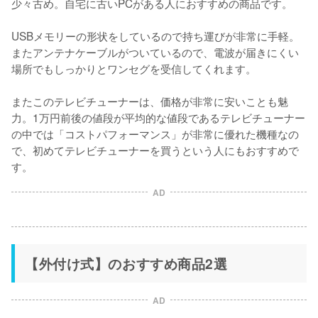
少々古め。自宅に古いPCがある人におすすめの商品です。

USBメモリーの形状をしているので持ち運びが非常に手軽。
またアンテナケーブルがついているので、電波が届きにくい
場所でもしっかりとワンセグを受信してくれます。

またこのテレビチューナーは、価格が非常に安いことも魅
力。1万円前後の値段が平均的な値段であるテレビチューナー
の中では「コストパフォーマンス」が非常に優れた機種なの
で、初めてテレビチューナーを買うという人にもおすすめで
す。
AD
【外付け式】のおすすめ商品2選
AD