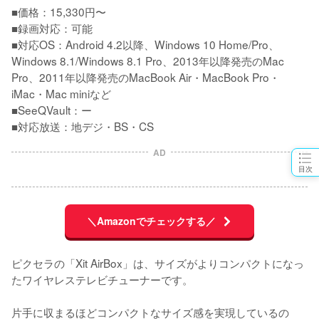
■価格：15,330円〜

■録画対応：可能

■対応OS：Android 4.2以降、Windows 10 Home/Pro、
Windows 8.1/Windows 8.1 Pro、2013年以降発売のMac 
Pro、2011年以降発売のMacBook Air・MacBook Pro・
iMac・Mac miniなど

■SeeQVault：ー

■対応放送：地デジ・BS・CS
AD
目次
＼Amazonでチェックする／
ピクセラの「Xit AirBox」は、サイズがよりコンパクトになっ
たワイヤレステレビチューナーです。

片手に収まるほどコンパクトなサイズ感を実現しているの