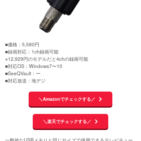
■価格：5,580円

■録画対応：1ch録画可能

※12,929円のモデルだと4chの録画可能

■対応OS：Windows7〜10

■SeeQVault：ー

■対応放送：地デジ
＼Amazonでチェックする／
＼楽天でチェックする／
一般的なUSBメモリと同じサイズで使用できるテレビチュー