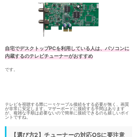
自宅でデスクトップPCを利用している人は、パソコンに
内蔵するのテレビチューナーがおすすめ
です。
テレビを視聴する際に一々ケーブル接続をする必要が無く、画質
が非常に安定します。マザーボードに接続する手間はあります
が、複雑な手順は必要ないので簡単に接続できるのも嬉しいポイ
ントですね。
【選び方2】チューナーの対応OSに要注意