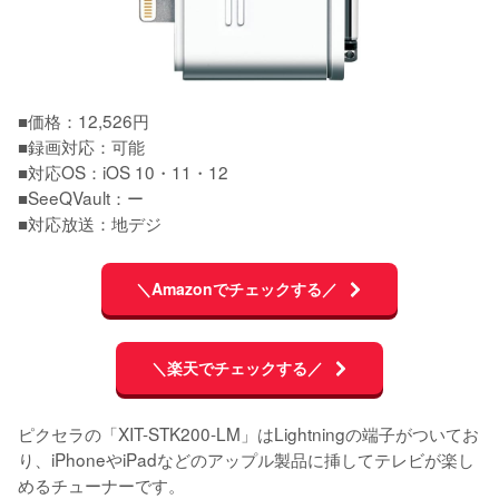
■価格：12,526円

■録画対応：可能

■対応OS：iOS 10・11・12

■SeeQVault：ー

■対応放送：地デジ
＼Amazonでチェックする／
＼楽天でチェックする／
ピクセラの「XIT-STK200-LM」はLightningの端子がついてお
り、iPhoneやiPadなどのアップル製品に挿してテレビが楽し
めるチューナーです。
