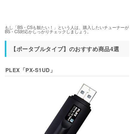
もし「BS・CSも観たい！」という人は、購入したいチューナーが
BS・CS対応かしっかりチェックしましょう。
【ポータブルタイプ】のおすすめ商品4選
PLEX「PX-S1UD」