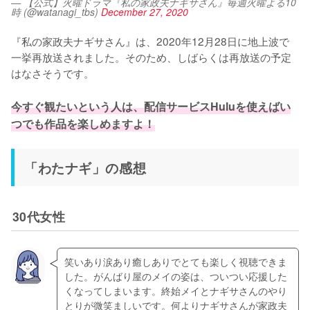
— 【公式】火曜ドラマ『私の家政夫ナギサさん』毎週火曜よる10
時 (@watanagi_tbs)
December 27, 2020
『私の家政夫ナギサさん』は、2020年12月28日に地上波で
一挙再放送されました。そのため、しばらくは再放送の予定
はなさそうです。
今すぐ観たいという人は、配信サービスHuluを使えばい
つでも作品を楽しめますよ！
「わたナギ」の感想
30代女性
笑いあり涙あり癒しありでとても楽しく視聴できま
した。がんばり屋のメイの姿は、ついつい応援した
くなってしまいます。終始メイとナギサさんのやり
とりが微笑ましいです。何よりナギサさんが家政夫