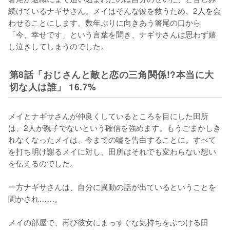
続けているナギサさん。メイはそんな彼を救うため、2人を会
わせることにします。数年ぶりに向きあう箸尾の口から
「今、幸せです」という言葉を聞き、ナギサさんは思わず嬉
し泣きしてしまうのでした。
第8話「おじさんと敵と恋の三角関係!?本当に大
切な人は誰」 16.7%
メイとナギサさんが仲良くしているところを目にした田所
は、2人が親子でないという確信を強めます。もうごまかしき
れなくなったメイは、今までの嘘を告白することに。すべて
を打ち明け謝るメイに対し、田所はそれでも変わらない想い
を伝えるのでした。

一方ナギサさんは、自分に異動の話が出ているということを
聞かされ……。

メイの部屋で、再び彼女にまっすぐな気持ちをぶつける田