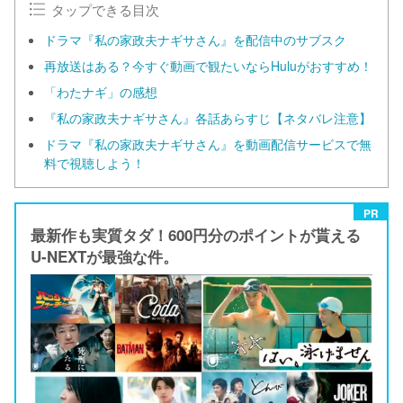
タップできる目次
ドラマ『私の家政夫ナギサさん』を配信中のサブスク
再放送はある？今すぐ動画で観たいならHuluがおすすめ！
「わたナギ」の感想
『私の家政夫ナギサさん』各話あらすじ【ネタバレ注意】
ドラマ『私の家政夫ナギサさん』を動画配信サービスで無
料で視聴しよう！
PR
最新作も実質タダ！600円分のポイントが貰える
U-NEXTが最強な件。