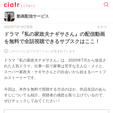
[ シアター ]
動画配信サービス
2023年7月19日更新
すがり
ドラマ『私の家政夫ナギサさん』の配信動画
を無料で全話視聴できるサブスクはここ！
このページにはプロモーションが含まれています
ドラマ『私の家政夫ナギサさん』は、2020年7月から放送さ
れた人気ドラマ。仕事一筋で家事は苦手な主人公・メイと、
スーパー家政夫・ナギサさんとの出会いから始まるハートフ
ルストーリーです。

今回は、本作を無料で視聴する方法のほか、作品全話のあら
すじについても紹介。視聴者の感想も取り上げているので、
ぜひチェックしてみてください！