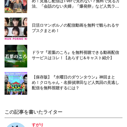
め！見逃し配信はTVerで見れない？無料で見る方
法、「会話のない夫婦」「爆発卵」など人気ラン
キング
日活ロマンポルノの配信動画を無料で観られるサ
ブスクまとめ！
ドラマ『若葉のころ』を無料視聴できる動画配信
サービスはコレ！【あらすじ&キャスト紹介】
【保存版】『水曜日のダウンタウン』神回まと
め！クロちゃん・名探偵津田など人気回の見逃し
配信を無料視聴するには？
この記事を書いたライター
すがり