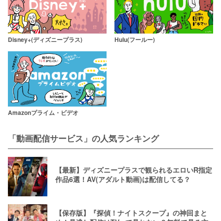
Disney+(ディズニープラス)
Hulu(フールー)
Amazonプライム・ビデオ
「動画配信サービス」の人気ランキング
【最新】ディズニープラスで観られるエロいR指定
作品6選！AV(アダルト動画)は配信してる？
【保存版】『探偵！ナイトスクープ』の神回まと