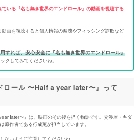
れている『名も無き世界のエンドロール』の動画を視聴する
る動画を視聴すると個人情報の漏洩やフィッシング詐欺など
利用すれば、安心安全に『名も無き世界のエンドロール』
ェックしてみてくださいね。
 〜Half a year later〜』って
a year later〜』は、映画のその後を描く物語です。交渉屋・キダ
は原作者である行成薫が担当しています。

しないように注意してくださいね。