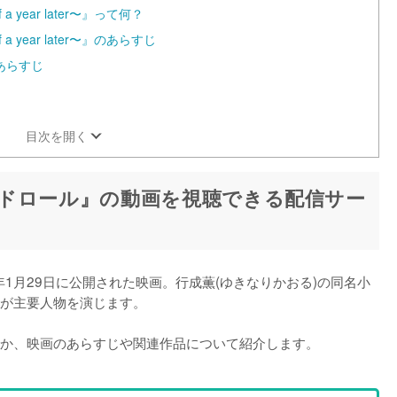
 year later〜』って何？
 year later〜』のあらすじ
あらすじ
目次を開く
ドロール』の動画を視聴できる配信サー
年1月29日に公開された映画。行成薫(ゆきなりかおる)の同名小
が主要人物を演じます。

か、映画のあらすじや関連作品について紹介します。