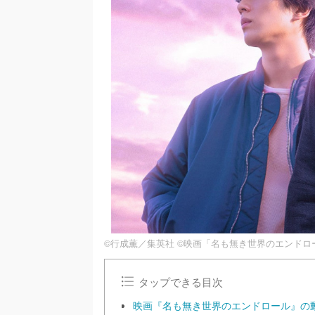
©️行成薫／集英社 ©️映画「名も無き世界のエンド
タップできる目次
映画『名も無き世界のエンドロール』の