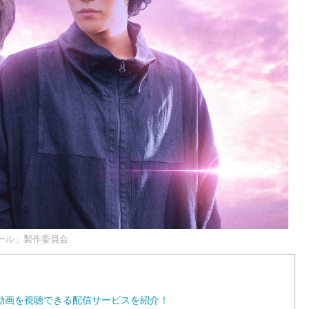
ロール」製作委員会
動画を視聴できる配信サービスを紹介！