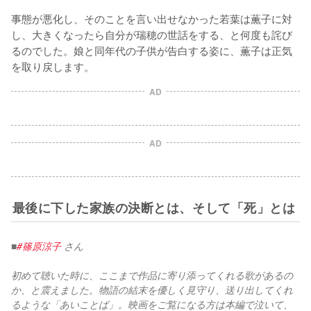
事態が悪化し、そのことを言い出せなかった若葉は薫子に対
し、大きくなったら自分が瑞穂の世話をする、と何度も詫び
るのでした。娘と同年代の子供が告白する姿に、薫子は正気
を取り戻します。
AD
AD
最後に下した家族の決断とは、そして「死」とは
■
#篠原涼子
 さん
初めて聴いた時に、ここまで作品に寄り添ってくれる歌があるの
か、と震えました。物語の結末を優しく見守り、送り出してくれ
るような「あいことば」。映画をご覧になる方は本編で泣いて、