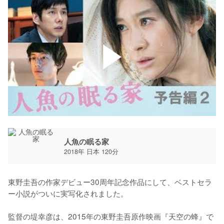
人魚の眠る家
2018年 日本 120分
東野圭吾の作家デビュー30周年記念作品にして、ベストセラ
ー小説がついに実写化されました。

監督の堤幸彦は、2015年の東野圭吾原作映画『天空の蜂』で