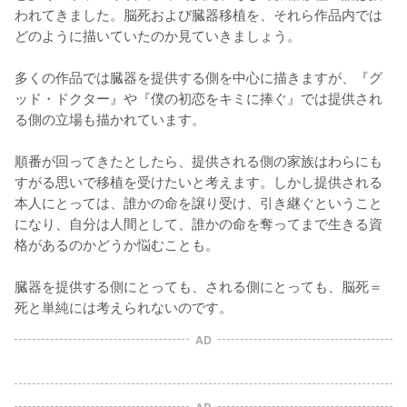
われてきました。脳死および臓器移植を、それら作品内では
どのように描いていたのか見ていきましょう。

多くの作品では臓器を提供する側を中心に描きますが、『グ
ッド・ドクター』や『僕の初恋をキミに捧ぐ』では提供され
る側の立場も描かれています。

順番が回ってきたとしたら、提供される側の家族はわらにも
すがる思いで移植を受けたいと考えます。しかし提供される
本人にとっては、誰かの命を譲り受け、引き継ぐということ
になり、自分は人間として、誰かの命を奪ってまで生きる資
格があるのかどうか悩むことも。

臓器を提供する側にとっても、される側にとっても、脳死＝
死と単純には考えられないのです。
AD
AD