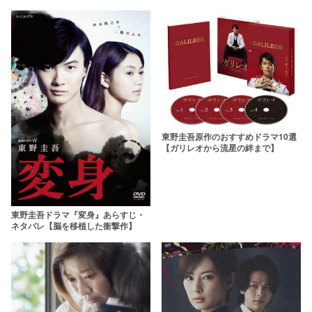
レ】
東野圭吾原作のおすすめドラマ10選
【ガリレオから流星の絆まで】
東野圭吾ドラマ『変身』あらすじ・
ネタバレ【脳を移植した衝撃作】