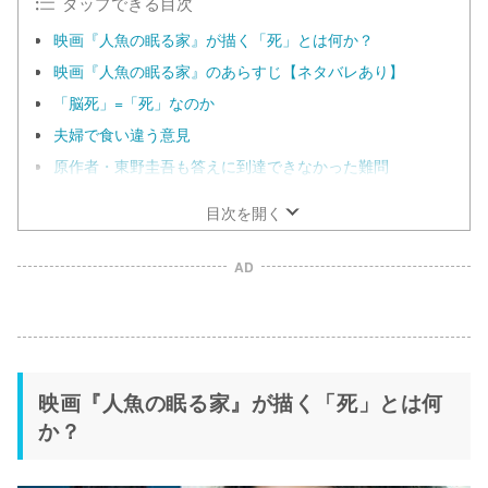
タップできる目次
映画『人魚の眠る家』が描く「死」とは何か？
映画『人魚の眠る家』のあらすじ【ネタバレあり】
「脳死」=「死」なのか
夫婦で食い違う意見
原作者・東野圭吾も答えに到達できなかった難問
目次を開く
AD
映画『人魚の眠る家』が描く「死」とは何
か？