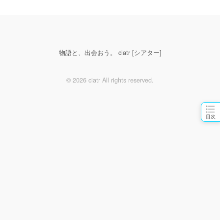
物語と、出会おう。 ciatr [シアター]
© 2026 ciatr All rights reserved.
目次