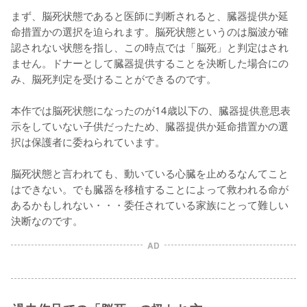
まず、脳死状態であると医師に判断されると、臓器提供か延
命措置かの選択を迫られます。脳死状態というのは脳波が確
認されない状態を指し、この時点では「脳死」と判定はされ
ません。ドナーとして臓器提供することを決断した場合にの
み、脳死判定を受けることができるのです。

本作では脳死状態になったのが14歳以下の、臓器提供意思表
示をしていない子供だったため、臓器提供か延命措置かの選
択は保護者に委ねられています。

脳死状態と言われても、動いている心臓を止めるなんてこと
はできない。でも臓器を移植することによって救われる命が
あるかもしれない・・・委任されている家族にとって難しい
決断なのです。
AD