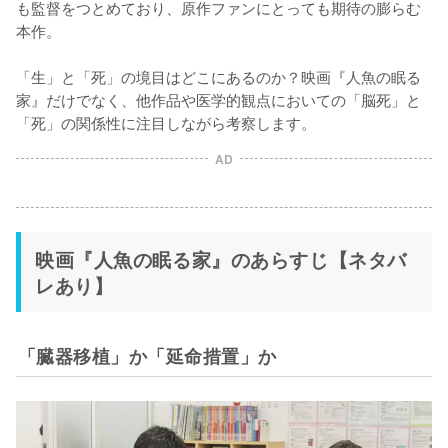
も監督をつとめており、原作ファンにとっても期待の膨らむ
本作。

「生」と「死」の境目はどこにあるのか？映画『人魚の眠る
家』だけでなく、他作品や医学的観点においての「脳死」と
「死」の関係性に注目しながら考察します。
AD
映画『人魚の眠る家』のあらすじ【ネタバ
レあり】
「臓器移植」か「延命措置」か