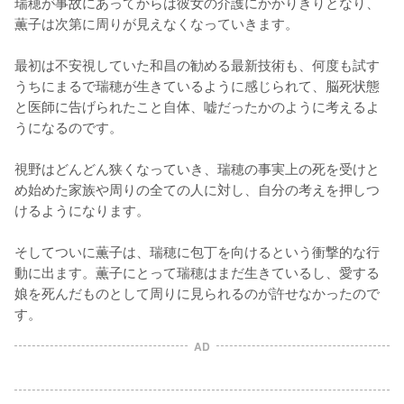
瑞穂が事故にあってからは彼女の介護にかかりきりとなり、
薫子は次第に周りが見えなくなっていきます。

最初は不安視していた和昌の勧める最新技術も、何度も試す
うちにまるで瑞穂が生きているように感じられて、脳死状態
と医師に告げられたこと自体、嘘だったかのように考えるよ
うになるのです。

視野はどんどん狭くなっていき、瑞穂の事実上の死を受けと
め始めた家族や周りの全ての人に対し、自分の考えを押しつ
けるようになります。

そしてついに薫子は、瑞穂に包丁を向けるという衝撃的な行
動に出ます。薫子にとって瑞穂はまだ生きているし、愛する
娘を死んだものとして周りに見られるのが許せなかったので
す。
AD