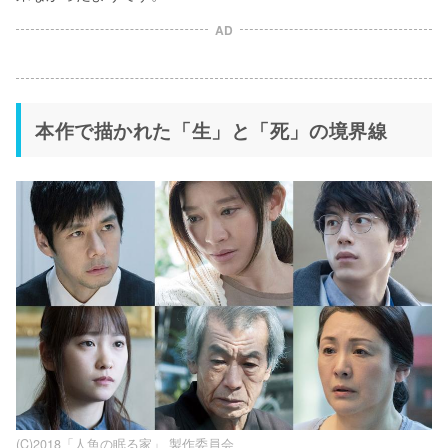
AD
本作で描かれた「生」と「死」の境界線
(C)2018「人魚の眠る家」 製作委員会