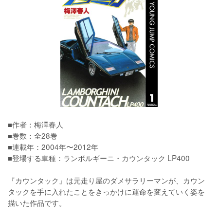
■作者：梅澤春人

■巻数：全28巻

■連載年：2004年〜2012年

■登場する車種：ランボルギーニ・カウンタック LP400

『カウンタック』は元走り屋のダメサラリーマンが、カウン
タックを手に入れたことをきっかけに運命を変えていく姿を
描いた作品です。
