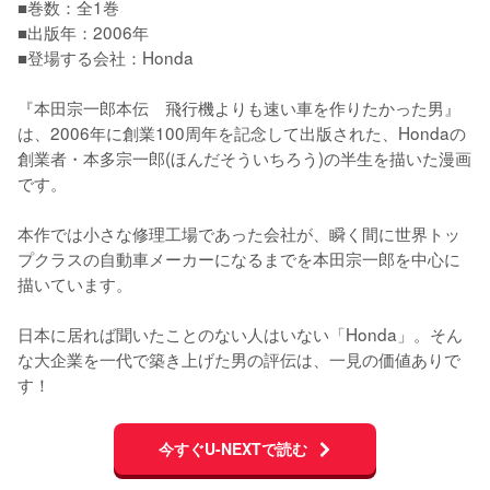
■巻数：全1巻

■出版年：2006年

■登場する会社：Honda

『本田宗一郎本伝　飛行機よりも速い車を作りたかった男』
は、2006年に創業100周年を記念して出版された、Hondaの
創業者・本多宗一郎(ほんだそういちろう)の半生を描いた漫画
です。

本作では小さな修理工場であった会社が、瞬く間に世界トッ
プクラスの自動車メーカーになるまでを本田宗一郎を中心に
描いています。

日本に居れば聞いたことのない人はいない「Honda」。そん
な大企業を一代で築き上げた男の評伝は、一見の価値ありで
す！
今すぐU-NEXTで読む