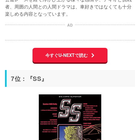
者、周囲の人間との人間ドラマは、車好きではなくても十分
楽しめる内容となっています。
AD
今すぐU-NEXTで読む
7位：『SS』