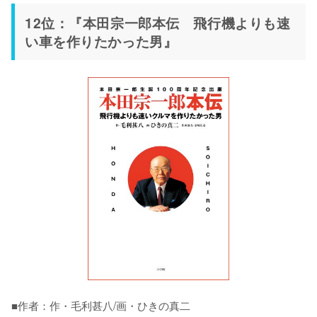
12位：『本田宗一郎本伝 飛行機よりも速
い車を作りたかった男』
■作者：作・毛利甚八/画・ひきの真二
