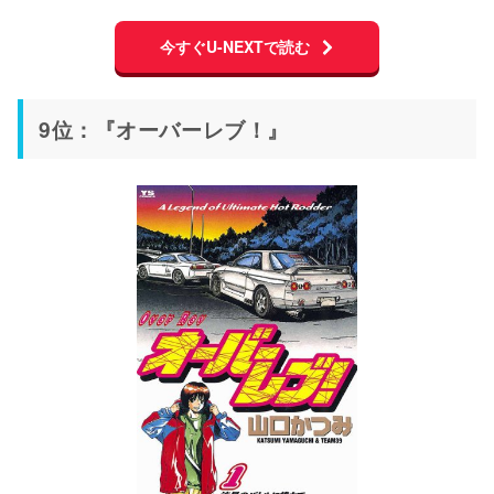
今すぐU-NEXTで読む
9位：『オーバーレブ！』