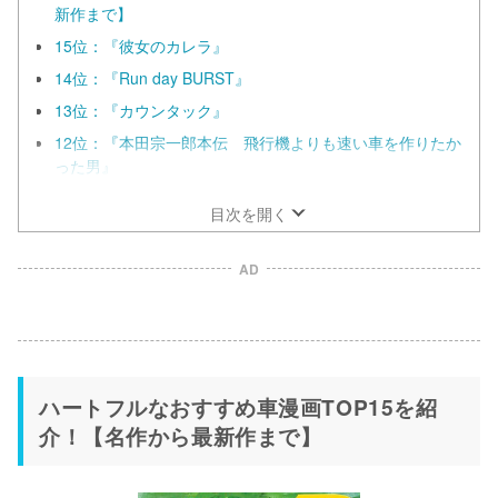
新作まで】
15位：『彼女のカレラ』
14位：『Run day BURST』
13位：『カウンタック』
12位：『本田宗一郎本伝 飛行機よりも速い車を作りたか
った男』
目次を開く
AD
ハートフルなおすすめ車漫画TOP15を紹
介！【名作から最新作まで】