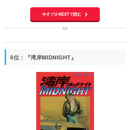
今すぐU-NEXTで読む
AD
8位：『湾岸MIDNIGHT』