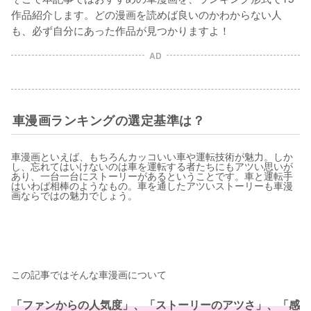
作品紹介します。どの漫画を読めば良いのかわからない人
も、必ず自分にあった作品が見つかりますよ！
AD
車漫画ランキングの選定基準は？
車漫画といえば、もちろんカッコいい車や運転技術が魅力。しか
し、忘れてはいけないのは車を運転する者たちにもアツい思いが
あり、一台一台にストーリーがあるということです。車と運転手
はいわば相棒のようなもの。車を通したアツいストーリーも車漫
画ならではの魅力でしょう。
この記事ではそんな車漫画について
「ファンからの人気度」、「ストーリーのアツさ」、「感