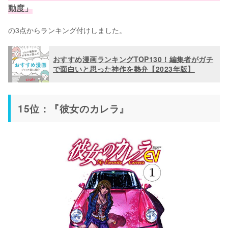
動度」
の3点からランキング付けしました。
おすすめ漫画ランキングTOP130！編集者がガチ
で面白いと思った神作を熱弁【2023年版】
15位：『彼女のカレラ』