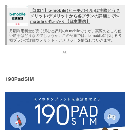
【2021】b-mobile(ビーモバイル)は実際どう？
メリット/デメリットから各プランの詳細までb-
mobileが丸わかり【日本通信】
月額利用料金が安く済むと評判のb-mobileですが、実際のところ使
い勝手はどうなのでしょうか。この記事では、b-mobileにおける各
種プランの詳細やメリット・デメリットを解説していきます。
AD
190PadSIM