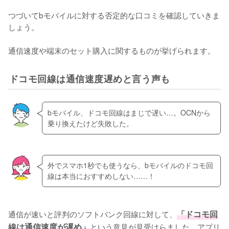
つづいてbモバイルに対する否定的な口コミを確認していきま
しょう。

通信速度や端末のセット購入に関するものが挙げられます。
ドコモ回線は通信速度遅めと言う声も
bモバイル、ドコモ回線はまじで遅い…。OCNから
乗り換えたけど失敗した。
外でスマホ1秒でも使うなら、bモバイルのドコモ回
線は本当におすすめしない……！
通信が速いと評判のソフトバンク回線に対して、
「ドコモ回
線は通信速度が遅め」
という意見が見受けらました。アプリ