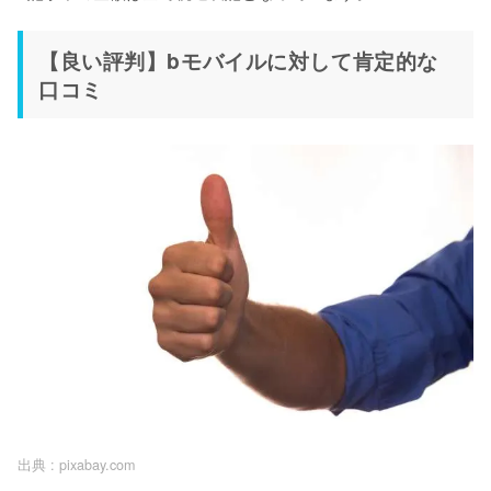
【良い評判】bモバイルに対して肯定的な
口コミ
出典 :
pixabay.com