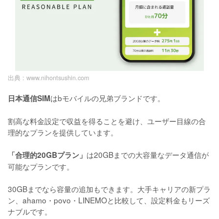
出典 :
www.nihontsushin.com
はbモバイルの兄弟ブランドです。

日本通信SIM
割高な料金設定で収益を得ることを避け、ユーザー目線の合
理的なプランを提供しています。

は20GBまでの大容量なデータ通信が
「合理的20GBプラン」
可能なプランです。

30GBまでなら容量の追加もできます。大手キャリアの新プラ
ン、ahamo・povo・LINEMOと比較して、設定料金もリーズ
ナブルです。
