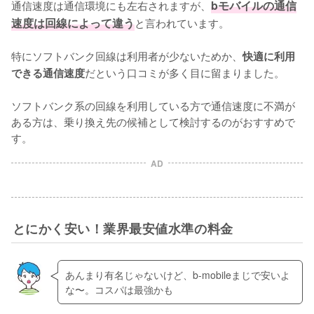
通信速度は通信環境にも左右されますが、
bモバイルの通信
速度は回線によって違う
と言われています。

特にソフトバンク回線は利用者が少ないためか、
快適に利用
だという口コミが多く目に留まりました。

できる通信速度
ソフトバンク系の回線を利用している方で通信速度に不満が
ある方は、乗り換え先の候補として検討するのがおすすめで
す。
AD
とにかく安い！業界最安値水準の料金
あんまり有名じゃないけど、b-mobileまじで安いよ
な〜。コスパは最強かも