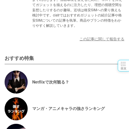
てガジェットを揃えるのに注力したり、理想の視聴空間を
妄想したりするのが趣味。近頃は格安SIMへの乗り換えも
検討中です。ciatrではおすすめガジェットの紹介記事や格
安SIMについての記事を執筆。商品やプランの特徴をわか
りやすく解説していきます。
この記事に関して報告する
おすすめ特集
目次
Netflixで次何観る？
マンガ・アニメキャラの強さランキング