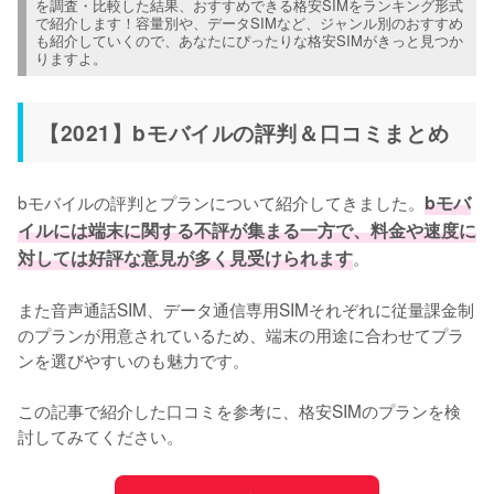
を調査・比較した結果、おすすめできる格安SIMをランキング形式
で紹介します！容量別や、データSIMなど、ジャンル別のおすすめ
も紹介していくので、あなたにぴったりな格安SIMがきっと見つか
りますよ。
【2021】bモバイルの評判＆口コミまとめ
bモバイルの評判とプランについて紹介してきました。
bモバ
イルには端末に関する不評が集まる一方で、料金や速度に
対しては好評な意見が多く見受けられます
。

また音声通話SIM、データ通信専用SIMそれぞれに従量課金制
のプランが用意されているため、端末の用途に合わせてプラ
ンを選びやすいのも魅力です。

この記事で紹介した口コミを参考に、格安SIMのプランを検
討してみてください。