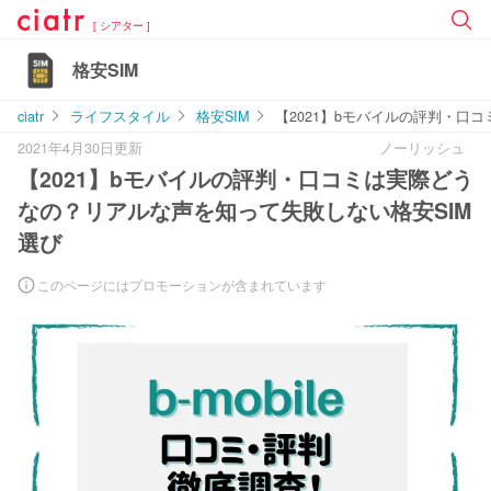
[ シアター ]
格安SIM
ciatr
ライフスタイル
格安SIM
【2021】bモバイルの評判・口
2021年4月30日更新
ノーリッシュ
【2021】bモバイルの評判・口コミは実際どう
なの？リアルな声を知って失敗しない格安SIM
選び
このページにはプロモーションが含まれています