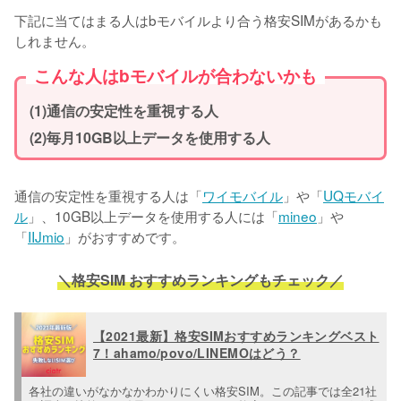
下記に当てはまる人はbモバイルより合う格安SIMがあるかも
しれません。
こんな人はbモバイルが合わないかも
(1)通信の安定性を重視する人
(2)毎月10GB以上データを使用する人
通信の安定性を重視する人は「
ワイモバイル
」や「
UQモバイ
ル
」、10GB以上データを使用する人には「
mineo
」や
「
IIJmio
」がおすすめです。
＼格安SIM おすすめランキングもチェック／
【2021最新】格安SIMおすすめランキングベスト
7！ahamo/povo/LINEMOはどう？
各社の違いがなかなかわかりにくい格安SIM。この記事では全21社