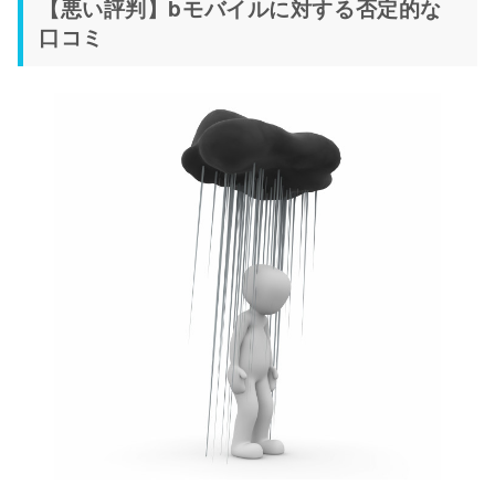
【悪い評判】bモバイルに対する否定的な
口コミ