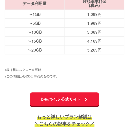
月額基本料金
データ利用量
(税込)
〜1GB
1,089円
〜5GB
1,969円
〜10GB
3,069円
〜15GB
4,169円
〜20GB
5,269円
※表は横にスクロール可能 
※この情報は4月30日時点のものです。
bモバイル 公式サイト
もっと詳しいプラン解説は
＼こちらの記事をチェック／