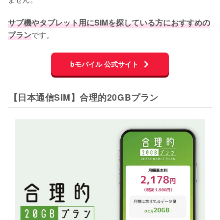
サブ機やタブレット用にSIMを探している方におすすめの
プラン
です。
bモバイル 公式サイト
【日本通信SIM】合理的20GBプラン