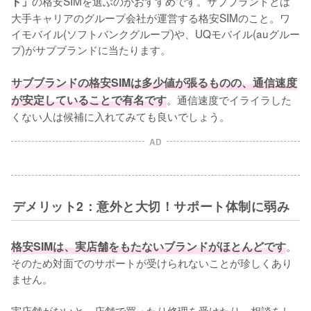
の格安SIMを選ぶのがおすすめです。サブブランドとは
ド」
大手キャリアのグループ会社が運営する格安SIMのこと。ワ
イモバイル(ソフトバンクグループ)や、UQモバイル(auグルー
プ)がサブブランドに当たります。

サブブランドの格安SIMは多少値が張るものの、通信速度
が安定していることで有名です
。通信速度でイライラした
くない人は候補に入れてみても良いでしょう。
AD
デメリット2：意外と大切！サポート体制に弱み
格安SIMは、実店舗をもたないブランドがほとんどです
。
そのため対面でのサポートが受けられないことが珍しくあり
ません。

実店舗がないと、店舗で買ったり修理を受けたり、相談をし