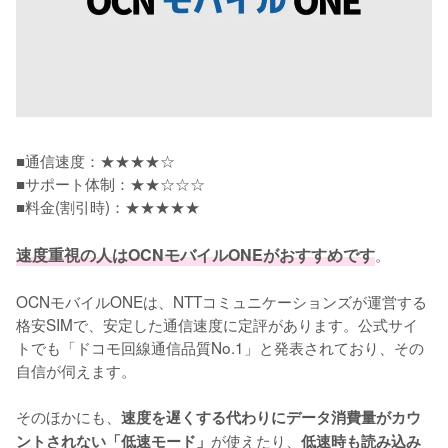
■通信速度：★★★★☆

■サポート体制：★★☆☆☆

■料金(割引時)：★★★★★
速度重視の人はOCNモバイルONEがおすすめです
。

OCNモバイルONEは、NTTコミュニケーションズが運営する
格安SIMで、安定した通信速度に定評があります。公式サイ
トでも「ドコモ回線通信品質No.1」と発表されており、その
自信が伺えます。

そのほかにも、
速度を遅くする代わりにデータ消費量がカウ
が使えたり、
ントされない「低速モード」
低速時も読み込み