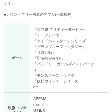
ます。

■カウントフリー対象のアプリ(一部抜粋)
「ウマ娘 プリティーダービー」
「アークナイツ」
「アイドルマスター」シリーズ
「グランブルーファンタジー」
「荒野行動」
ゲーム
「Shadowverse」
「バンドリ！ ガールズバンドパーテ
ィ！」
「モンスターストライク」
「妖怪ウォッチ」シリーズ
etc...
ABEMA
niconico
映像コンテ
U-NEXT