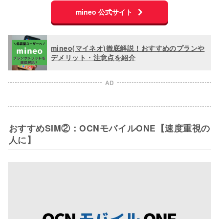
mineo 公式サイト
mineo(マイネオ)徹底解説！おすすめのプランや
デメリット・注意点を紹介
AD
おすすめSIM②：OCNモバイルONE【速度重視の
人に】