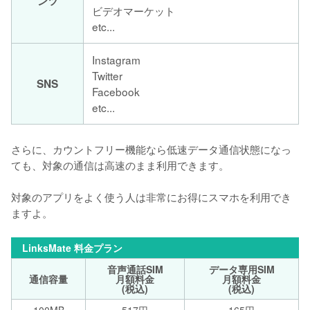
ンツ
ビデオマーケット
etc...
Instagram
Twitter
SNS
Facebook
etc...
さらに、カウントフリー機能なら低速データ通信状態になっ
ても、対象の通信は高速のまま利用できます。

対象のアプリをよく使う人は非常にお得にスマホを利用でき
ますよ。
LinksMate 料金プラン
音声通話SIM
データ専用SIM
通信容量
月額料金
月額料金
(税込)
(税込)