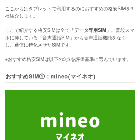
ここからはタブレットで利用するのにおすすめの格安SIMを3
社紹介します。

ここで紹介する格安SIMは全て
。普段スマ
「データ専用SIM」
ホに挿している「音声通話SIM」から音声通話機能をなく
し、通信に特化させたSIMです。

※おすすめ格安SIMは以下の3点を評価基準に選んでいます。
おすすめSIM①：mineo(マイネオ)