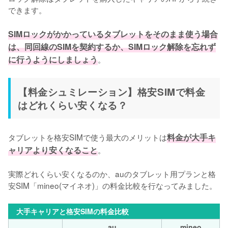
できます。

SIMロックがかかっているタブレットをそのまま使う場合
は、同回線のSIMを契約するか、SIMロック解除を忘れず
に行うようにしましょう
。
【料金シュミレーション】格安SIMで料金
はどれくらい安くなる？
タブレットを格安SIMで使う最大のメリットは
料金が大手キ
ャリアより安くなること
。

実際どれくらい安くなるのか、auのタブレット用プランと格
安SIM「mineo(マイネオ)」の料金比較を行なってみました。
大手キャリアと格安SIMの料金比較
au
mineo