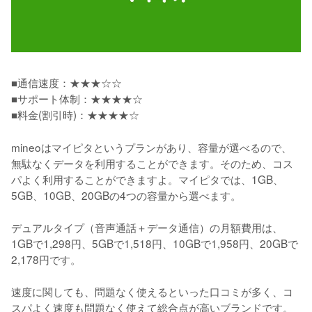
■通信速度：★★★☆☆

■サポート体制：★★★★☆

■料金(割引時)：★★★★☆
mineoはマイピタというプランがあり、容量が選べるので、
無駄なくデータを利用することができます。そのため、コス
パよく利用することができますよ。マイピタでは、1GB、
5GB、10GB、20GBの4つの容量から選べます。

デュアルタイプ（音声通話＋データ通信）の月額費用は、
1GBで1,298円、5GBで1,518円、10GBで1,958円、20GBで
2,178円です。

速度に関しても、問題なく使えるといった口コミが多く、コ