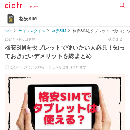
[ シアター ]
格安SIM
ciatr
ライフスタイル
格安SIM
格安SIMをタブレットで使いた
2021年7月8日更新
穂高まる
格安SIMをタブレットで使いたい人必見！知っ
ておきたいデメリットを総まとめ
このページにはプロモーションが含まれています