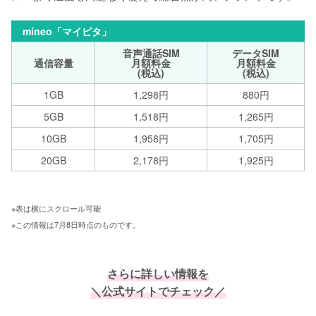
mineo「マイピタ」
音声通話SIM
データSIM
通信容量
月額料金
月額料金
(税込)
(税込)
1GB
1,298円
880円
5GB
1,518円
1,265円
10GB
1,958円
1,705円
20GB
2,178円
1,925円
※表は横にスクロール可能 
※この情報は7月8日時点のものです。
さらに詳しい情報を
＼公式サイトでチェック／