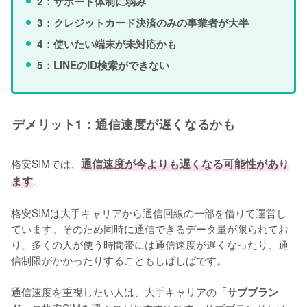
2：サポート体制に弱み
3：クレジットカード決済のみの事業者が大半
4：使いたい端末が未対応かも
5：LINEのID検索ができない
デメリット1：通信速度が遅くなるかも
格安SIMでは、
通信速度が今よりも遅くなる可能性があり
ます
。

格安SIMは大手キャリアから通信回線の一部を借りて運営し
ています。そのため同時に通信できるデータ量が限られてお
り、多くの人が使う時間帯には通信速度が遅くなったり、通
信制限がかかったりすることもしばしばです。

通信速度を重視したい人は、大手キャリアの
「サブブラン