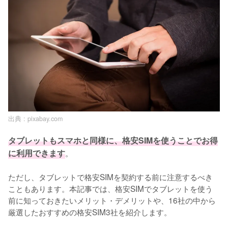
出典 :
pixabay.com
タブレットもスマホと同様に、格安SIMを使うことでお得
に利用できます
。

ただし、タブレットで格安SIMを契約する前に注意するべき
こともあります。本記事では、格安SIMでタブレットを使う
前に知っておきたいメリット・デメリットや、16社の中から
厳選したおすすめの格安SIM3社を紹介します。
