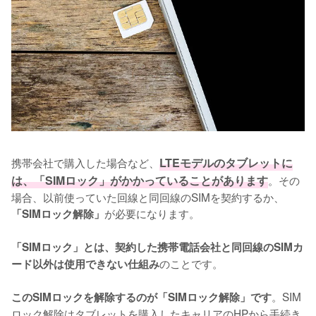
携帯会社で購入した場合など、
LTEモデルのタブレットに
は、「SIMロック」がかかっていることがあります
。その
場合、以前使っていた回線と同回線のSIMを契約するか、
が必要になります。

「SIMロック解除」
「SIMロック」とは、契約した携帯電話会社と同回線のSIMカ
のことです。

ード以外は使用できない仕組み
。SIM
このSIMロックを解除するのが「SIMロック解除」です
ロック解除はタブレットを購入したキャリアのHPから手続き