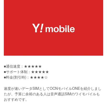
■通信速度：★★★★★

■サポート体制：★★★★★

■料金(割引時)：★★★★☆
速度が速いデータSIMとしてOCNモバイルONEを紹介しまし
たが、予算に余裕のある人は音声通話SIMのワイモバイルも
おすすめです。
