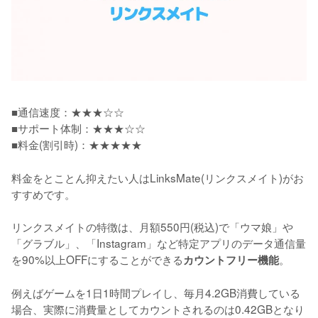
■通信速度：★★★☆☆

■サポート体制：★★★☆☆

■料金(割引時)：★★★★★
料金をとことん抑えたい人はLinksMate(リンクスメイト)がお
すすめです。

リンクスメイトの特徴は、月額550円(税込)で「ウマ娘」や
「グラブル」、「Instagram」など特定アプリのデータ通信量
を90%以上OFFにすることができる
。

カウントフリー機能
例えばゲームを1日1時間プレイし、毎月4.2GB消費している
場合、実際に消費量としてカウントされるのは0.42GBとなり