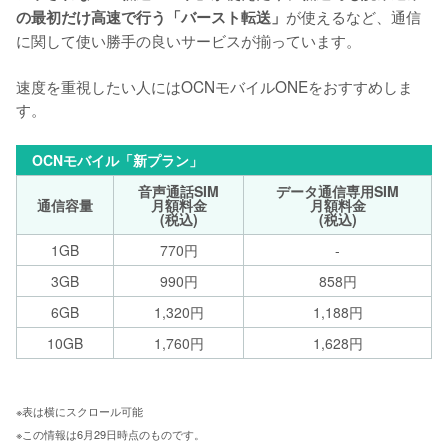
が使えるなど、通信
の最初だけ高速で行う「バースト転送」
に関して使い勝手の良いサービスが揃っています。

速度を重視したい人にはOCNモバイルONEをおすすめしま
す。
OCNモバイル「新プラン」
音声通話SIM
データ通信専用SIM
通信容量
月額料金
月額料金
(税込)
(税込)
1GB
770円
-
3GB
990円
858円
6GB
1,320円
1,188円
10GB
1,760円
1,628円
※表は横にスクロール可能 
※この情報は6月29日時点のものです。