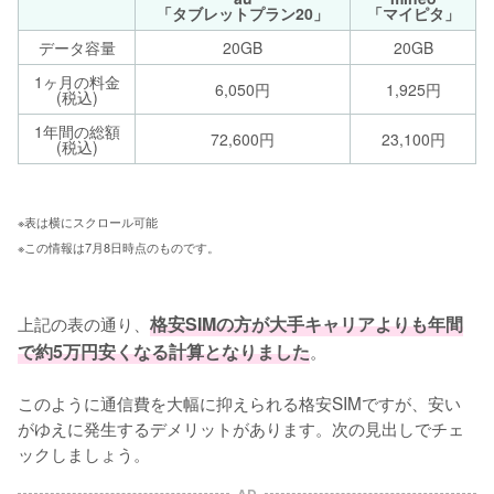
「タブレットプラン20」
「マイピタ」
データ容量
20GB
20GB
1ヶ月の料金
6,050円
1,925円
(税込)
1年間の総額
72,600円
23,100円
(税込)
※表は横にスクロール可能 
※この情報は7月8日時点のものです。
上記の表の通り、
格安SIMの方が大手キャリアよりも年間
で約5万円安くなる計算となりました
。

このように通信費を大幅に抑えられる格安SIMですが、安い
がゆえに発生するデメリットがあります。次の見出しでチェ
ックしましょう。
AD