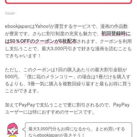
©︎ciatr
ebookjapanはYahoo!が運営するサービスで、漫画の作品数
が豊富です。さらに割引制度の充実も魅力で、
初回登録時に
は50％OFFのクーポンが6枚配布
されます。クーポンを利用
し支払うことで、最大3,000円引きで好きな漫画を読むことも
できちゃいます！
ただし、このクーポンは1回の購入あたりの最大割引金額が
500円。「僕に花のメランコリー」の場合は1冊だけを購入す
るよりも、3冊一気に購入を複数回繰り返すと最もお得に買う
ことができます。
加えてPayPayで支払うことで更に割引されるので、PayPay
ユーザーには特におすすめのサービスです。
最大3,000円分もお得になるから、まとめ買いする
ならebookjapanが良さそう！