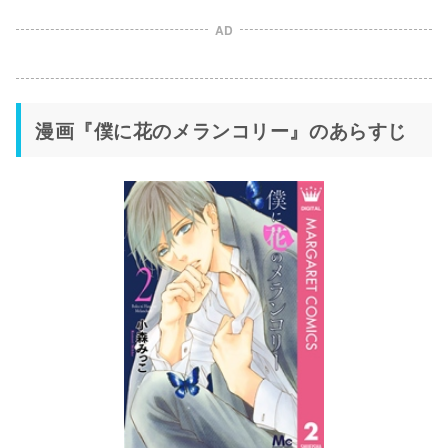
AD
漫画『僕に花のメランコリー』のあらすじ