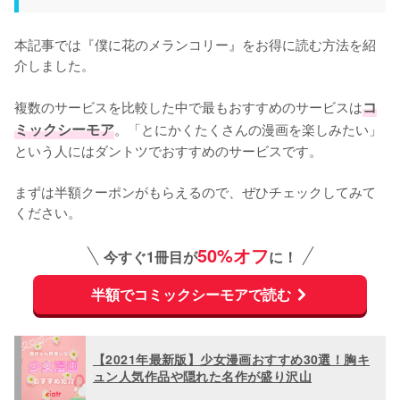
本記事では『僕に花のメランコリー』をお得に読む方法を紹
介しました。
複数のサービスを比較した中で最もおすすめのサービスは
コ
ミックシーモア
。「とにかくたくさんの漫画を楽しみたい」
という人にはダントツでおすすめのサービスです。
まずは半額クーポンがもらえるので、ぜひチェックしてみて
ください。
50%オフ
今すぐ1冊目が
に！
半額でコミックシーモアで読む
【2021年最新版】少女漫画おすすめ30選！胸キ
ュン人気作品や隠れた名作が盛り沢山