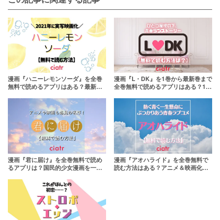
漫画『ハニーレモンソーダ』を全巻
漫画『L・DK』を1巻から最新巻まで
無料で読めるアプリはある？最新刊
全巻無料で読めるアプリはある？1番
まで読めるサービスを紹介
おすすめのサービスを紹介！
漫画『君に届け』を全巻無料で読め
漫画『アオハライド』を全巻無料で
るアプリは？国民的少女漫画を一気
読む方法はある？アニメ＆映画化も
読みしよう
された胸キュンストーリー