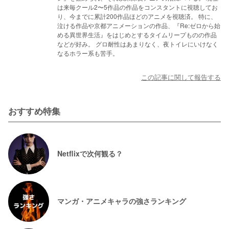
は来毎クール2〜5作品の作品をコンスタントに視聴してお
り、今までに累計200作品ほどのアニメを視聴済。 特に、
泣ける作品や京都アニメーションの作品、『Re:ゼロから始
める異世界生活』をはじめとするタイムリープものの作品
などが好み。 グロ耐性はあまりなく、夜トイレにいけなく
なるホラー系も苦手。
この記事に関して報告する
おすすめ特集
Netflixで次何観る？
マンガ・アニメキャラの強さランキング