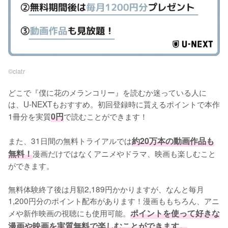
©︎ciatr
どこで『僕に花のメランコリー』を読むか迷っている人に
は、U-NEXTもおすすめ。初回登録時に貰えるポイントで本作
1冊分を実質
0円
で読むことができます！
また、31日間の無料トライアルでは
約20万本の動画作品も
無料！
漫画だけではなくアニメやドラマ、映画も楽しむこと
ができます。
無料体験終了後は月額2,189円かかりますが、なんと毎月
1,200円分のポイント配布があります！漫画ももちろん、アニ
メや新作映画の視聴にも使用可能。
ポイントを使って好きな
漫画や映画を実質無料で楽しむことができます。