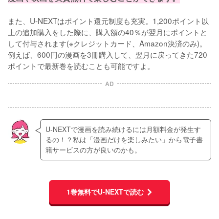
また、U-NEXTはポイント還元制度も充実。1,200ポイント以
上の追加購入をした際に、購入額の40％が翌月にポイントと
して付与されます(※クレジットカード、Amazon決済のみ)。
例えば、600円の漫画を3冊購入して、翌月に戻ってきた720
ポイントで最新巻を読むことも可能ですよ。
AD
U-NEXTで漫画を読み続けるには月額料金が発生す
るの！？私は「漫画だけを楽しみたい」から電子書
籍サービスの方が良いのかも。
1巻無料でU-NEXTで読む