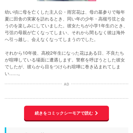
幼い頃に母を亡くした主人公・雨宮花は、母の墓参りで毎年
夏に田舎の実家を訪れるとき、同い年の少年・高槻弓弦と会
うのを楽しみにしていました。彼女たちが小学1年生のとき、
弓弦の母親が亡くなってしまい、それから間もなく彼は海外
へ引っ越し、会えなくなってしまうのでした。
それから10年後、高校2年生になった花はある日、不良たち
が喧嘩している場面に遭遇します。警察を呼ぼうとした彼女
でしたが、彼らから目をつけられ喧嘩に巻き込まれてしま
い……。
AD
続きをコミックシーモアで読む