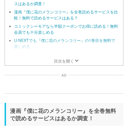
スはあるか調査！
漫画『僕に花のメランコリー』を全巻読めるサービスを比
較！無料で読めるサービスはある？
コミックシーモアなら半額クーポンでお得に読める！無料
会員でも十分楽しめる
U-NEXTでも『僕に花のメランコリー』の1巻目を無料で
楽しめる
漫画『僕に花のメランコリー』だけを全巻まとめ買いする
ならebookjapan！
目次を開く
AD
漫画『僕に花のメランコリー』を全巻無料
で読めるサービスはあるか調査！