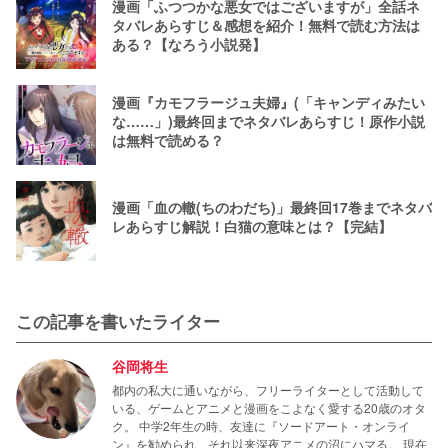
漫画「ふつつかな悪女ではございますが」全話ネ
タバレあらすじ＆感想を紹介！無料で読む方法は
ある？【なろう小説発】
漫画『カモフラージュ夫婦』(「キャンディみたい
な……」)最終回までネタバレあらすじ！原作小説
は無料で読める？
漫画「血の轍(ちのわだち)」最終回17巻までネタバ
レあらすじ解説！白猫の意味とは？【完結】
この記事を書いたライター
谷岡将生
都内の私大に通いながら、フリーライターとして活動して
いる、ゲームとアニメと漫画をこよなく愛する20歳のオタ
ク。 中学2年生の時、友達に『ソードアート・オンライ
ン』を勧められ、それ以来深夜アニメの沼にハマる。 現在