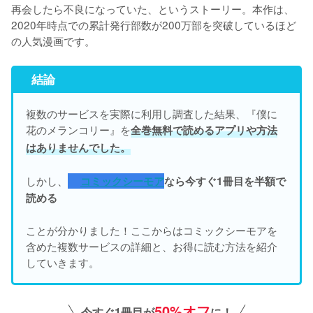
再会したら不良になっていた、というストーリー。本作は、
2020年時点での累計発行部数が200万部を突破しているほど
の人気漫画です。
結論
複数のサービスを実際に利用し調査した結果、『僕に
花のメランコリー』を
全巻無料で読めるアプリや方法
はありませんでした。
しかし、
コミックシーモア
なら今すぐ1冊目を半額で
読める
ことが分かりました！ここからはコミックシーモアを
含めた複数サービスの詳細と、お得に読む方法を紹介
していきます。
50%オフ
今すぐ1冊目が
に！