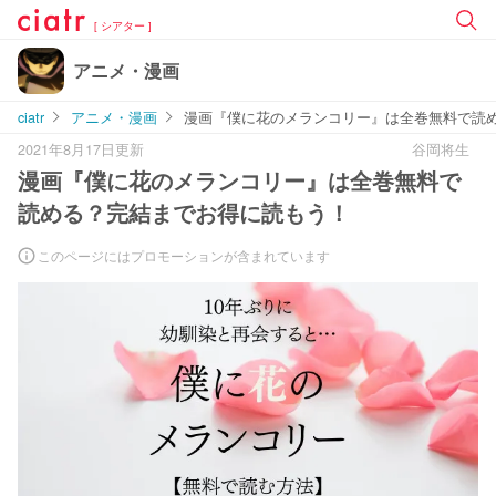
[ シアター ]
アニメ・漫画
ciatr
アニメ・漫画
漫画『僕に花のメランコリー』は全巻無料で読
2021年8月17日更新
谷岡将生
漫画『僕に花のメランコリー』は全巻無料で
読める？完結までお得に読もう！
このページにはプロモーションが含まれています