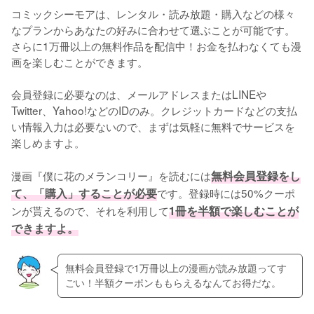
コミックシーモアは、レンタル・読み放題・購入などの様々
なプランからあなたの好みに合わせて選ぶことが可能です。
さらに1万冊以上の無料作品を配信中！お金を払わなくても漫
画を楽しむことができます。
会員登録に必要なのは、メールアドレスまたはLINEや
Twitter、Yahoo!などのIDのみ。クレジットカードなどの支払
い情報入力は必要ないので、まずは気軽に無料でサービスを
楽しめますよ。
漫画『僕に花のメランコリー』を読むには
無料会員登録をし
て、「購入」することが必要
です。登録時には50%クーポ
ンが貰えるので、それを利用して
1冊を半額で楽しむことが
できますよ。
無料会員登録で1万冊以上の漫画が読み放題ってす
ごい！半額クーポンももらえるなんてお得だな。