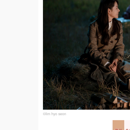
©lim hyo seon