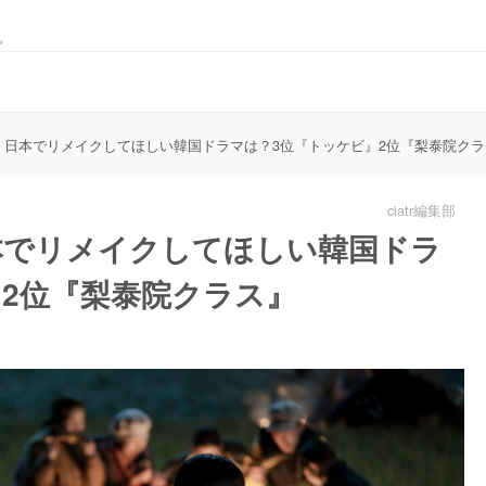
。
た】日本でリメイクしてほしい韓国ドラマは？3位『トッケビ』2位『梨泰院ク
ciatr編集部
本でリメイクしてほしい韓国ドラ
』2位『梨泰院クラス』