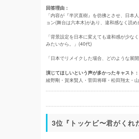
回答理由：
「内容が『半沢直樹』を彷彿とさせ、日本人
ョン(舞台は六本木)があり、違和感なく読めた。
「背景設定を日本に変えても違和感が少なく
みたいから。」(40代)

「日本でリメイクした場合、どのような展開
演じてほしいという声が多かったキャスト：
綾野剛・賀来賢人・菅田将暉・松田翔太・山
3位『トッケビ〜君がくれ