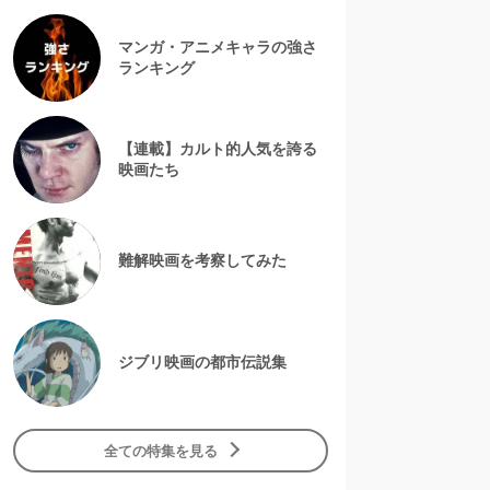
マンガ・アニメキャラの強さ
ランキング
【連載】カルト的人気を誇る
映画たち
難解映画を考察してみた
ジブリ映画の都市伝説集
全ての特集を見る