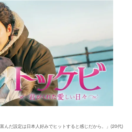
んだ設定は日本人好みでヒットすると感じだから。」(20代)
