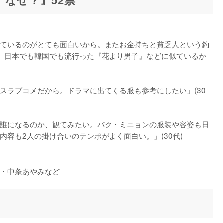
ているのがとても面白いから。またお金持ちと貧乏人という釣
、日本でも韓国でも流行った『花より男子』などに似ているか
スラブコメだから。ドラマに出てくる服も参考にしたい」(30
誰になるのか、観てみたい。パク・ミニョンの服装や容姿も日
容も2人の掛け合いのテンポがよく面白い。」(30代)
・中条あやみなど