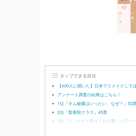
タップできる目次
【400人に聞いた】日本でリメイクして
アンケート調査の結果はこちら！
1位『キム秘書はいったい、なぜ？』52
2位『梨泰院クラス』45票
3位『トッケビ〜君がくれた愛しい日々〜