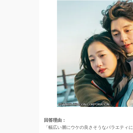
回答理由：
「幅広い層にウケの良さそうなバラエティに富