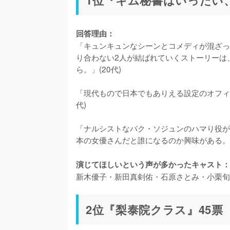
回答理由：
「キュンキュンなシーンとコメディが混ざっ
り合わない2人が結ばれていくストーリーは
ら。」(20代)

「現代もので日本でもありえる設定のオフィ
代)

「ナルシストなパク・ソジュンのハマり役が
本の女優さんだと誰になるのか興味がある。内
演じてほしいという声が多かったキャスト：
新木優子・新田真剣佑・石原さとみ・小栗旬
2位『梨泰院クラス』45票