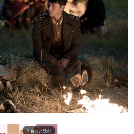
もっと読む
arrow_forward_ios