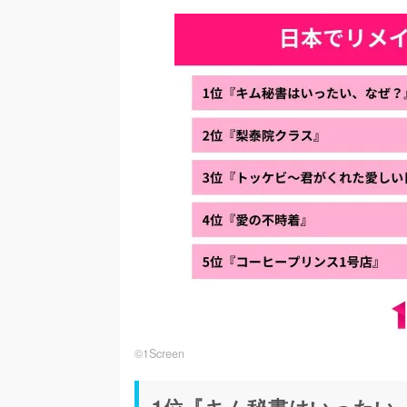
©︎1Screen
1位『キム秘書はいったい、