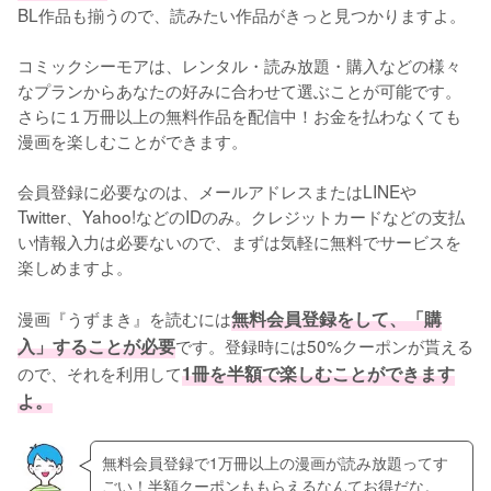
BL作品も揃うので、読みたい作品がきっと見つかりますよ。
コミックシーモアは、レンタル・読み放題・購入などの様々
なプランからあなたの好みに合わせて選ぶことが可能です。
さらに１万冊以上の無料作品を配信中！お金を払わなくても
漫画を楽しむことができます。
会員登録に必要なのは、メールアドレスまたはLINEや
Twitter、Yahoo!などのIDのみ。クレジットカードなどの支払
い情報入力は必要ないので、まずは気軽に無料でサービスを
楽しめますよ。
漫画『うずまき』を読むには
無料会員登録をして、「購
入」することが必要
です。登録時には50%クーポンが貰える
ので、それを利用して
1冊を半額で楽しむことができます
よ。
無料会員登録で1万冊以上の漫画が読み放題ってす
ごい！半額クーポンももらえるなんてお得だな。