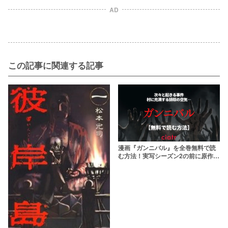
AD
この記事に関連する記事
漫画『ガンニバル』を全巻無料で読
む方法！実写シーズン2の前に原作で
読もう！