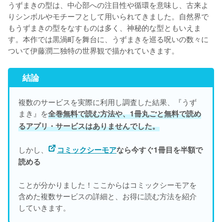
うずまきの型は、中心部への注目性や循環を意味し、古来よ
りシンボルやモチーフとして用いられてきました。自然界で
もうずまきの型をなすものは多く、神秘的な型ともいえま
す。本作では黒渦町を舞台に、うずまきを巡る呪いの数々に
ついて伊藤潤二独特の世界観で描かれていきます。
結論
複数のサービスを実際に利用し調査した結果、『うず
まき』を
全巻無料で読む方法や、1冊丸ごと無料で読め
るアプリ・サービスはありませんでした。
しかし、
コミックシーモア
なら今すぐ1冊目を半額で
読める
ことが分かりました！ここからはコミックシーモアを
含めた複数サービスの詳細と、お得に読む方法を紹介
していきます。