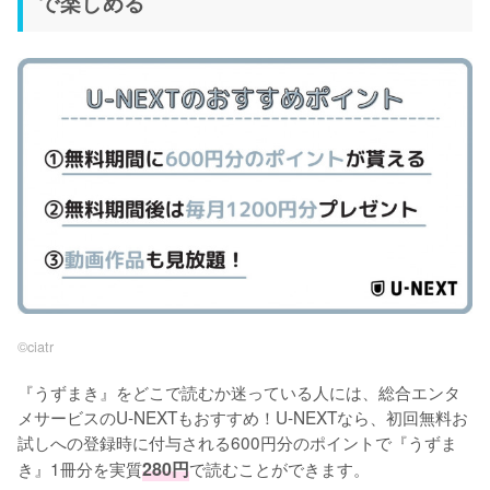
で楽しめる
©︎ciatr
『うずまき』をどこで読むか迷っている人には、総合エンタ
メサービスのU-NEXTもおすすめ！U-NEXTなら、初回無料お
試しへの登録時に付与される600円分のポイントで『うずま
き』1冊分を実質
280円
で読むことができます。