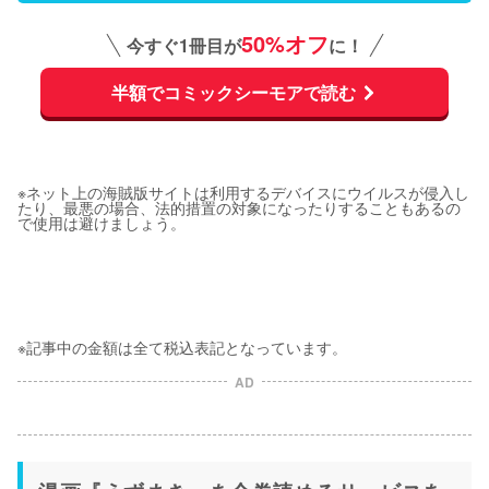
50%オフ
今すぐ1冊目が
に！
半額でコミックシーモアで読む
※ネット上の海賊版サイトは利用するデバイスにウイルスが侵入し
たり、最悪の場合、法的措置の対象になったりすることもあるの
で使用は避けましょう。
※記事中の金額は全て税込表記となっています。
AD