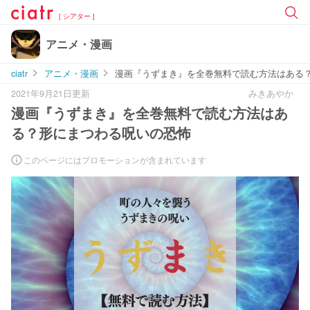
[ シアター ]
アニメ・漫画
ciatr
アニメ・漫画
漫画『うずまき』を全巻無料で読む方法はある
2021年9月21日更新
みきあやか
漫画『うずまき』を全巻無料で読む方法はあ
る？形にまつわる呪いの恐怖
このページにはプロモーションが含まれています