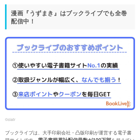
漫画『うずまき』はブックライブでも全巻
配信中！
©︎ciatr
ブックライブは、大手印刷会社・凸版印刷が運営する電子書
籍サイトです。
電子書籍累計配信冊数が100万部
を超えてい