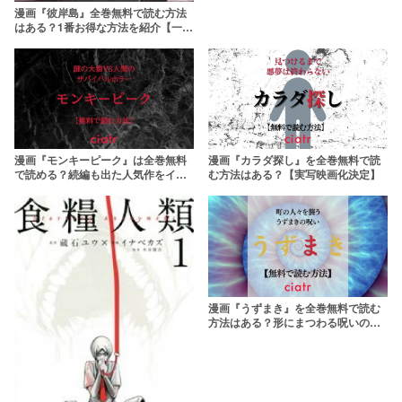
漫画『彼岸島』全巻無料で読む方法
はある？1番お得な方法を紹介【一部
無料あり】
漫画『モンキーピーク』は全巻無料
漫画『カラダ探し』を全巻無料で読
で読める？続編も出た人気作をイッ
む方法はある？【実写映画化決定】
キ読みしよう
漫画『うずまき』を全巻無料で読む
方法はある？形にまつわる呪いの恐
怖