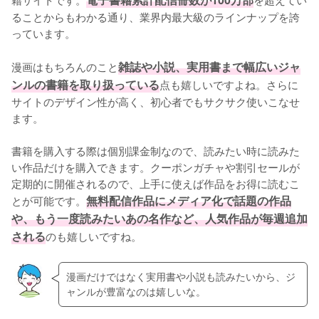
ることからもわかる通り、業界内最大級のラインナップを誇
っています。
漫画はもちろんのこと
雑誌や小説、実用書まで幅広いジャ
ンルの書籍を取り扱っている
点も嬉しいですよね。さらに
サイトのデザイン性が高く、初心者でもサクサク使いこなせ
ます。
書籍を購入する際は個別課金制なので、読みたい時に読みた
い作品だけを購入できます。クーポンガチャや割引セールが
定期的に開催されるので、上手に使えば作品をお得に読むこ
とが可能です。
無料配信作品にメディア化で話題の作品
や、もう一度読みたいあの名作など、人気作品が毎週追加
される
のも嬉しいですね。 
漫画だけではなく実用書や小説も読みたいから、ジ
ャンルが豊富なのは嬉しいな。