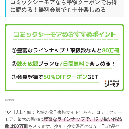
コミックシーモアなら半額クーポンでお得
に読める！無料会員でも十分楽しめる
©︎ciatr
16年以上も続く老舗の電子書籍サイトである、コミックシー
モア。最大の魅力は
豊富なラインナップで、取り扱い作品
数は80万冊
を誇ります。少年・少女漫画のほか、TL作品や