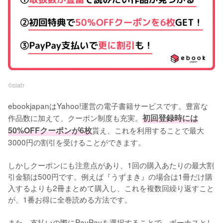
©︎ciatr
ebookjapanはYahoo!運営の電子書籍サービスです。豊富な
作品数に加えて、クーポン制度も充実。
初回登録時には
50%OFFクーポンが6枚
貰え、これを利用することで最大
3000円の割引を受けることができます。
しかしクーポンにも注意点があり、1回の購入あたりの最大割
引金額は500円です。例えば『うずまき』の場合は1冊だけ購
入するよりも2冊まとめて購入し、これを複数回繰り返すこと
が、1番お得に全巻読める方法です。
また、支払いの際にPayPayを選択することで、ボーナスとし