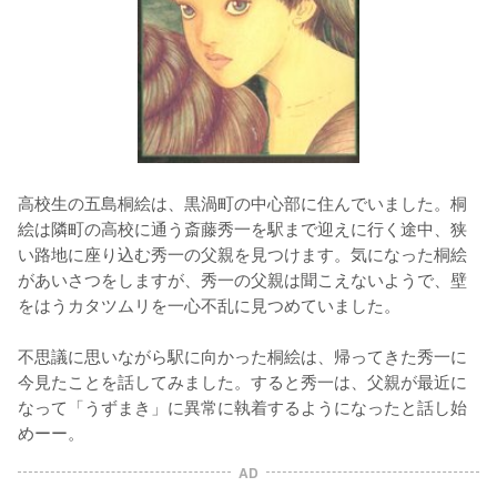
高校生の五島桐絵は、黒渦町の中心部に住んでいました。桐
絵は隣町の高校に通う斎藤秀一を駅まで迎えに行く途中、狭
い路地に座り込む秀一の父親を見つけます。気になった桐絵
があいさつをしますが、秀一の父親は聞こえないようで、壁
をはうカタツムリを一心不乱に見つめていました。
不思議に思いながら駅に向かった桐絵は、帰ってきた秀一に
今見たことを話してみました。すると秀一は、父親が最近に
なって「うずまき」に異常に執着するようになったと話し始
めーー。
AD