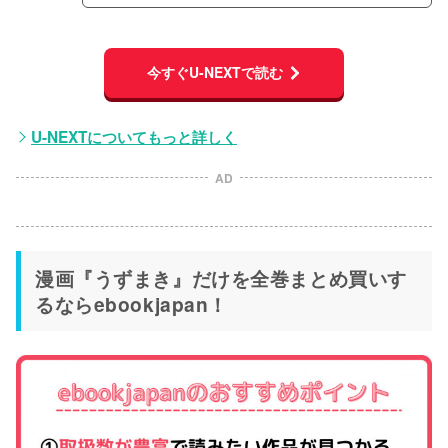
今すぐU-NEXTで読む
U-NEXTについてもっと詳しく
AD
漫画『うずまき』だけを全巻まとめ買いす
るならebookjapan！