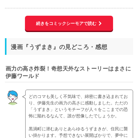
続きをコミックシーモアで読む
漫画『うずまき』の見どころ・感想
画力の高さ炸裂！奇想天外なストーリーはまさに
伊藤ワールド
どのコマも美しく不気味で、綿密に書き込まれてお
り、伊藤先生の画力の高さに感動しました。ただの
「うずまき」というモチーフが人々をここまでの恐
怖に陥れるなんて、誰が想像したでしょうか。
黒渦町に潜むありとあらゆるうずまきが、住民に襲
い掛かります。予想できない展開ばかりで、夢中に