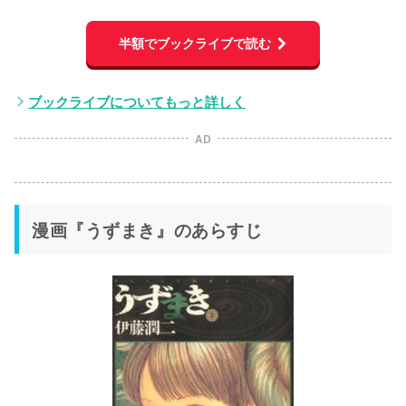
半額でブックライブで読む
ブックライブについてもっと詳しく
AD
漫画『うずまき』のあらすじ