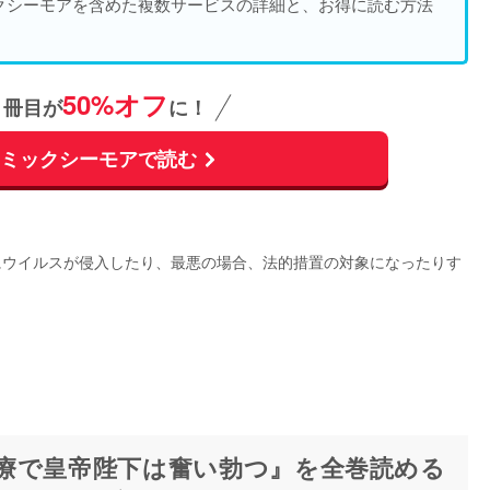
クシーモアを含めた複数サービスの詳細と、お得に読む方法
50%オフ
1冊目が
に！
コミックシーモアで読む
にウイルスが侵入したり、最悪の場合、法的措置の対象になったりす
。
療で皇帝陛下は奮い勃つ』を全巻読める