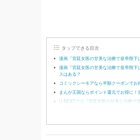
タップできる目次
漫画『宮廷女医の甘美な治療で皇帝陛下
漫画『宮廷女医の甘美な治療で皇帝陛下
スはある？
コミックシーモアなら半額クーポンでお
まんが王国ならポイント還元でお得に！
U-NEXTでは『宮廷女医の甘美な治療