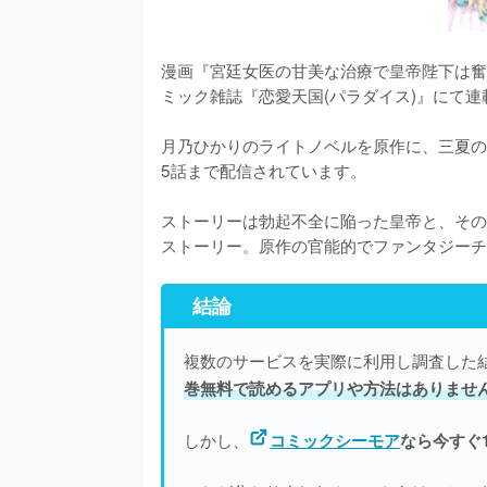
漫画『宮廷女医の甘美な治療で皇帝陛下は奮い
ミック雑誌『恋愛天国(パラダイス)』にて連
月乃ひかりのライトノベルを原作に、三夏の
5話まで配信されています。
ストーリーは勃起不全に陥った皇帝と、その
ストーリー。原作の官能的でファンタジーチ
結論
複数のサービスを実際に利用し調査した
巻無料で読めるアプリや方法はありませ
しかし、
コミックシーモア
なら今すぐ