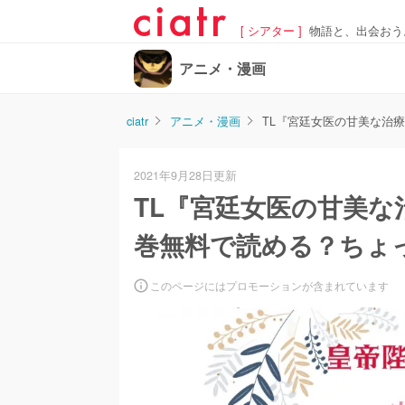
[ シアター ]
物語と、出会おう
アニメ・漫画
ciatr
アニメ・漫画
TL『宮廷女医の甘美な治
2021年9月28日更新
TL『宮廷女医の甘美
巻無料で読める？ちょ
このページにはプロモーションが含まれています