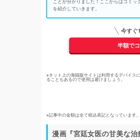
ことが分かりました！ここからはコミッ
を紹介していきます。
今すぐ
半額で
※ネット上の海賊版サイトは利用するデバイス
ることもあるので使用は避けましょう。
※記事中の金額は全て税込表記となっています
漫画『宮廷女医の甘美な治