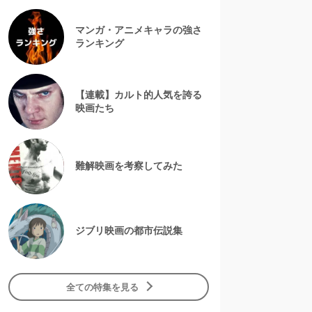
マンガ・アニメキャラの強さ
ランキング
【連載】カルト的人気を誇る
映画たち
難解映画を考察してみた
ジブリ映画の都市伝説集
全ての特集を見る