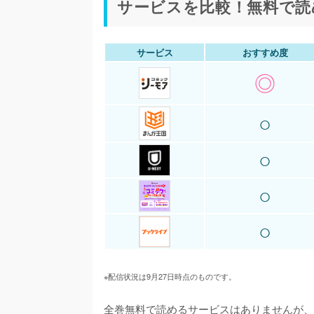
サービスを比較！無料で読
サービス
おすすめ度
◎
○
○
○
○
※配信状況は9月27日時点のものです。
全巻無料で読めるサービスはありませんが、