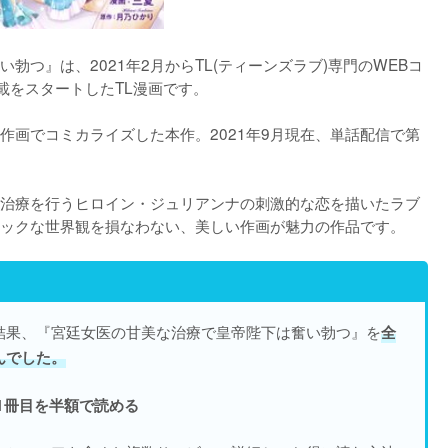
勃つ』は、2021年2月からTL(ティーンズラブ)専門のWEBコ
載をスタートしたTL漫画です。
作画でコミカライズした本作。2021年9月現在、単話配信で第
治療を行うヒロイン・ジュリアンナの刺激的な恋を描いたラブ
ックな世界観を損なわない、美しい作画が魅力の作品です。
結果、『宮廷女医の甘美な治療で皇帝陛下は奮い勃つ』を
全
んでした。
1冊目を半額で読める