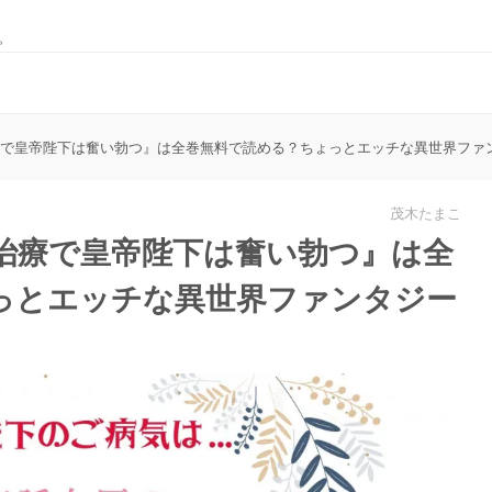
。
療で皇帝陛下は奮い勃つ』は全巻無料で読める？ちょっとエッチな異世界ファ
茂木たまこ
な治療で皇帝陛下は奮い勃つ』は全
っとエッチな異世界ファンタジー