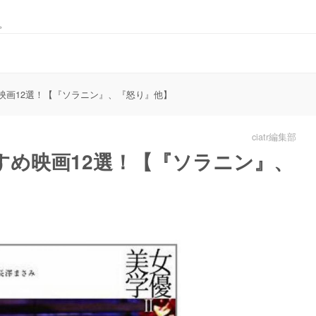
。
映画12選！【『ソラニン』、『怒り』他】
ciatr編集部
すめ映画12選！【『ソラニン』、