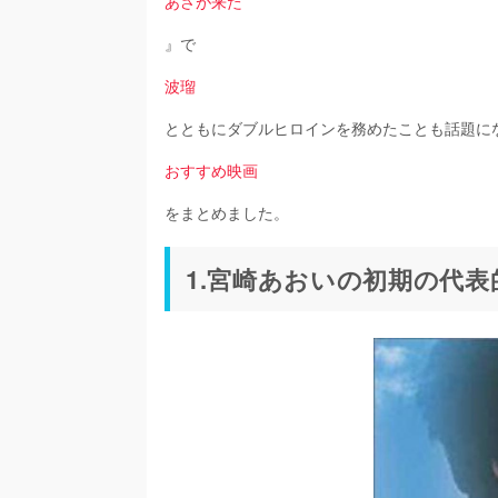
あさが来た
』で
波瑠
とともにダブルヒロインを務めたことも話題に
おすすめ映画
をまとめました。
1.宮崎あおいの初期の代表的