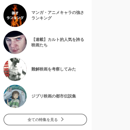
マンガ・アニメキャラの強さ
ランキング
【連載】カルト的人気を誇る
映画たち
難解映画を考察してみた
ジブリ映画の都市伝説集
全ての特集を見る