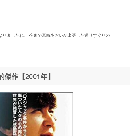
なりましたね。 今まで宮崎あおいが出演した選りすぐりの
傑作【2001年】