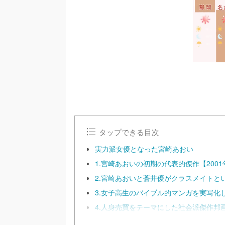
タップできる目次
実力派女優となった宮崎あおい
1.宮崎あおいの初期の代表的傑作【2001
2.宮崎あおいと蒼井優がクラスメイトと
3.女子高生のバイブル的マンガを実写化
4.人身売買をテーマにした社会派傑作邦