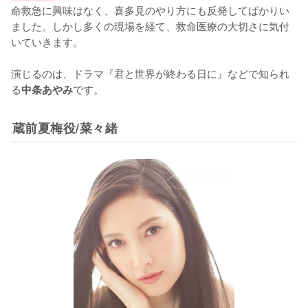
命救急に興味はなく、喜多見のやり方にも反発してばかりい
ました。しかし多くの現場を経て、救命医療の大切さに気付
いていきます。

演じるのは、ドラマ『君と世界が終わる日に』などで知られ
る
です。
中条あやみ
蔵前夏梅役/菜々緒