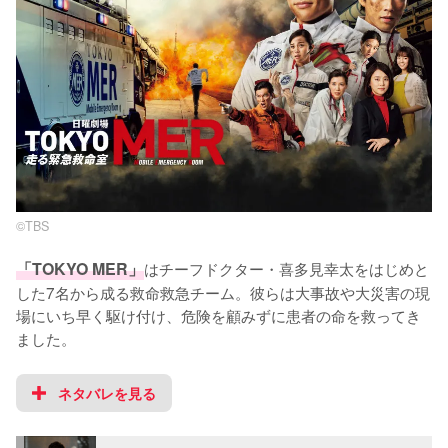
©TBS
「TOKYO MER」
はチーフドクター・喜多見幸太をはじめと
した7名から成る救命救急チーム。彼らは大事故や大災害の現
場にいち早く駆け付け、危険を顧みずに患者の命を救ってき
ました。
ネタバレを見る