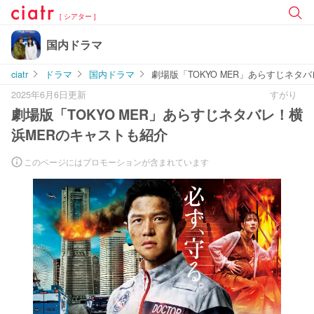
[ シアター ]
国内ドラマ
ciatr
ドラマ
国内ドラマ
劇場版「TOKYO MER」あらすじネタ
2025年6月6日更新
すがり
劇場版「TOKYO MER」あらすじネタバレ！横
浜MERのキャストも紹介
このページにはプロモーションが含まれています