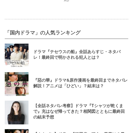
「国内ドラマ」の人気ランキング
ドラマ『テセウスの船』全話あらすじ・ネタバ
レ！最終回で明かされる犯人とは？
『惡の華』ドラマ&原作漫画を最終回までネタバレ
解説！アニメは「ひどい」？結末は？
【全話ネタバレ考察】ドラマ『Tシャツが乾くま
で』充はなぜ帰ってきた？相関図とともに最終回
の結末予想