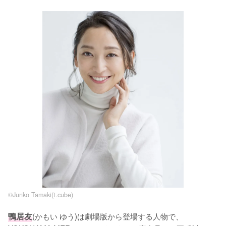
©Junko Tamaki(t.cube)
鴨居友
(かもい ゆう)は劇場版から登場する人物で、