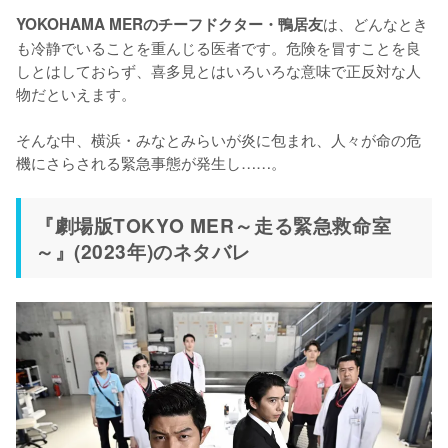
は、どんなとき
YOKOHAMA MERのチーフドクター・鴨居友
も冷静でいることを重んじる医者です。危険を冒すことを良
しとはしておらず、喜多見とはいろいろな意味で正反対な人
物だといえます。

そんな中、横浜・みなとみらいが炎に包まれ、人々が命の危
機にさらされる緊急事態が発生し……。
『劇場版TOKYO MER～走る緊急救命室
～』(2023年)のネタバレ