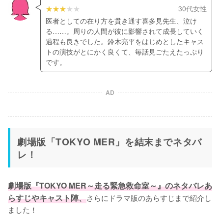
30代女性
医者としての在り方を貫き通す喜多見先生、泣け
る……。周りの人間が彼に影響されて成長していく
過程も良きでした。鈴木亮平をはじめとしたキャス
トの演技がとにかく良くて、毎話見ごたえたっぷり
です。
AD
劇場版「TOKYO MER」を結末までネタバ
レ！
劇場版『TOKYO MER～走る緊急救命室～』のネタバレあ
らすじやキャスト陣、
さらにドラマ版のあらすじまで紹介し
ました！
