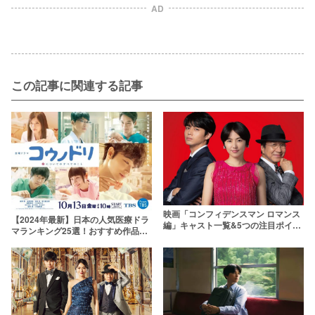
AD
この記事に関連する記事
映画「コンフィデンスマン ロマンス
【2024年最新】日本の人気医療ドラ
編」キャスト一覧&5つの注目ポイン
マランキング25選！おすすめ作品を
トをネタバレ紹介！
一覧で紹介