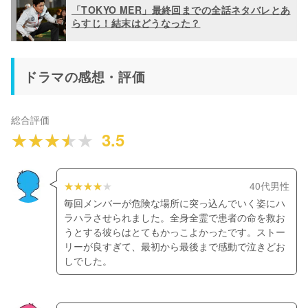
「TOKYO MER」最終回までの全話ネタバレとあ
らすじ！結末はどうなった？
ドラマの感想・評価
総合評価
3.5
40代男性
毎回メンバーが危険な場所に突っ込んでいく姿にハ
ラハラさせられました。全身全霊で患者の命を救お
うとする彼らはとてもかっこよかったです。ストー
リーが良すぎて、最初から最後まで感動で泣きどお
しでした。