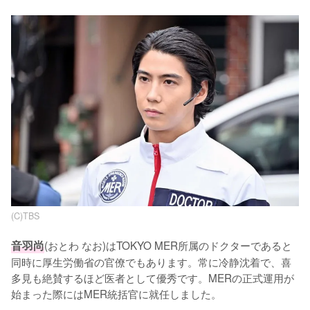
(C)TBS
音羽尚
(おとわ なお)はTOKYO MER所属のドクターであると
同時に厚生労働省の官僚でもあります。常に冷静沈着で、喜
多見も絶賛するほど医者として優秀です。MERの正式運用が
始まった際にはMER統括官に就任しました。
