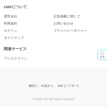
ciatrについて
運営会社
広告掲載に関して
利用規約
お問い合わせ
ログイン
プライバシーポリシー
サイトマップ
関連サービス
目次
ワンスクリーン
物語と、出会おう。 ciatr [シアター]
© 2026 ciatr All rights reserved.