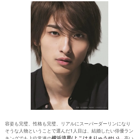
容姿も完璧、性格も完璧、リアルにスーパーダーリンになり
そうな人物ということで選んだ1人目は、結婚したい俳優ラン
キングでも上位常連の
横浜流星(よこはまりゅうせい)。
高い