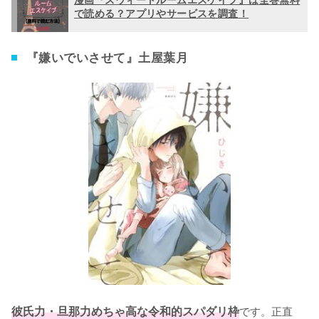
で読める？アプリやサービスを調査！
『嫌いでいさせて』土屋葉月
彼氏力・旦那力めちゃ高な令和的スパダリ枠
です。正直