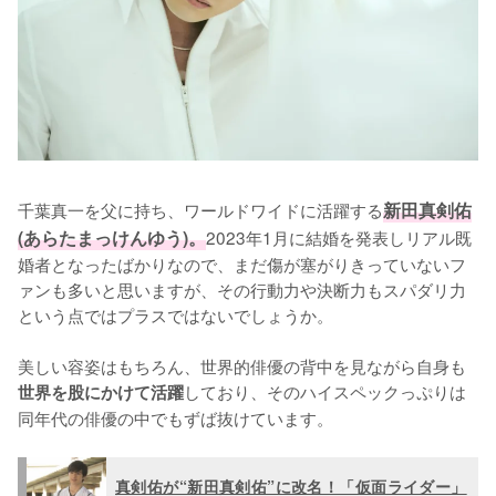
千葉真一を父に持ち、ワールドワイドに活躍する
新田真剣佑
(あらたまっけんゆう)。
2023年1月に結婚を発表しリアル既
婚者となったばかりなので、まだ傷が塞がりきっていないフ
ァンも多いと思いますが、その行動力や決断力もスパダリ力
という点ではプラスではないでしょうか。

美しい容姿はもちろん、世界的俳優の背中を見ながら自身も
しており、そのハイスペックっぷりは
世界を股にかけて活躍
同年代の俳優の中でもずば抜けています。
真剣佑が“新田真剣佑”に改名！「仮面ライダー」