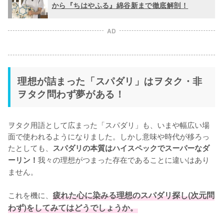
から『ちはやふる』綿谷新まで徹底解剖！
AD
理想が詰まった「スパダリ」はヲタク・非
ヲタク問わず夢がある！
ヲタク用語として広まった「スパダリ」も、いまや幅広い場
面で使われるようになりました。しかし意味や時代が移ろっ
たとしても、
スパダリの本質はハイスペックでスーパーなダ
我々の理想がつまった存在であることに違いはあり
ーリン！
ません。

これを機に、
疲れた心に染みる理想のスパダリ探し(次元問
わず)をしてみてはどうでしょうか。