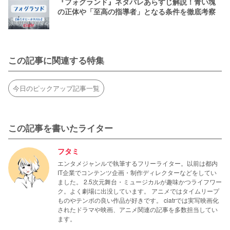
『フォグランド』ネタバレあらすじ解説！青い塊
の正体や「至高の指導者」となる条件を徹底考察
この記事に関連する特集
今日のピックアップ記事一覧
この記事を書いたライター
フタミ
エンタメジャンルで執筆するフリーライター。以前は都内
IT企業でコンテンツ企画・制作ディレクターなどをしてい
ました。 2.5次元舞台・ミュージカルが趣味かつライフワー
ク。よく劇場に出没しています。 アニメではタイムリープ
ものやテンポの良い作品が好きです。 ciatrでは実写映画化
されたドラマや映画、アニメ関連の記事を多数担当してい
ます。