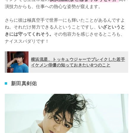
演技力からも、仕事への熱心な姿勢が窺えます。

さらに彼は極真空手で世界一にも輝いたことがあるんですよ
ね。それだけ努力できる人ということですし、
いざというと
その包容力を感じさせるところも、
きには守ってくれそう。
ナイススパダリです！
横浜流星、トッキュウジャーでブレイクした若手
イケメン俳優の知っておきたい8つのこと
新田真剣佑