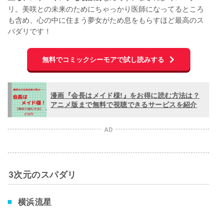
リ。美咲との未来のためにちゃっかり医師になってるところ
も含め、心の中に住まう夢女がため息をもらすほど最高のス
パダリです！
無料でコミックシーモアで試し読みする
漫画『会長はメイド様!』をお得に読む方法は？
アニメ版まで無料で視聴できるサービスを紹介
AD
3次元のスパダリ
横浜流星