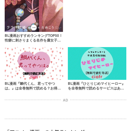
BL漫画おすすめランキングTOP50！
性癖に刺さりまくる名作を腐女子が
厳選
BL漫画『鯛代くん、君ってやつ
BL漫画『ひとりじめマイヒーロー』
は。』は全巻無料で読める？お得に
を全巻無料で読めるサービスはあ
読む方法を調査！
る？あなたにおすすめのサービスを
解説
AD