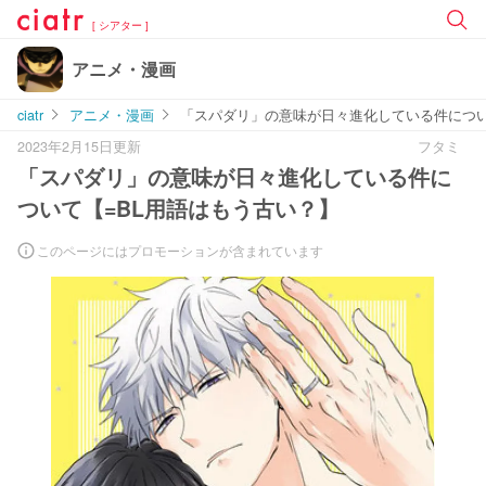
[ シアター ]
アニメ・漫画
ciatr
アニメ・漫画
「スパダリ」の意味が日々進化している件につい
2023年2月15日更新
フタミ
「スパダリ」の意味が日々進化している件に
ついて【=BL用語はもう古い？】
このページにはプロモーションが含まれています