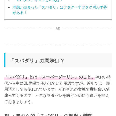
理想が詰まった「スパダリ」はヲタク・非ヲタク問わず夢
がある！
AD
「スパダリ」の意味は？
「スパダリ」とは「スーパーダーリン」のこと。
やおい時
代から主にBL界隈で使われていた用語ですが、近年では一般
用語としても使われています。それぞれの文脈で
意味合いが
ので、不意なヲタバレを防ぐためにも違いを抑え
違ってくる
ておきましょう。
BL・ヲタク的「スパダリ」の解釈・特徴