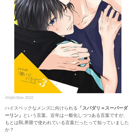
©hijiki/libre 2022
ハイスペックなメンズに向けられる
「スパダリ＝スーパーダ
という言葉。近年は一般化しつつある言葉ですが、
ーリン」
もとはBL界隈で使われている言葉だったって知っていました
か？
