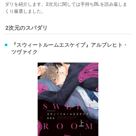
ダリを紹介します。2次元に関しては手持ちBLを読み返しま
くり厳選しました。
2次元のスパダリ
『スウィートルームエスケイプ』アルブレヒト・
ツヴァイク