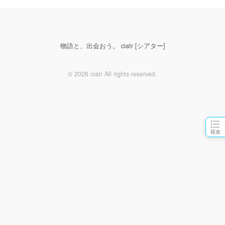
物語と、出会おう。 ciatr [シアター]
© 2026 ciatr All rights reserved.
目次