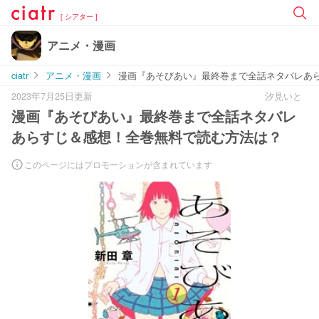
[ シアター ]
アニメ・漫画
ciatr
アニメ・漫画
漫画『あそびあい』最終巻まで全話ネタバレあ
2023年7月25日更新
汐見いと
漫画『あそびあい』最終巻まで全話ネタバレ
あらすじ＆感想！全巻無料で読む方法は？
このページにはプロモーションが含まれています