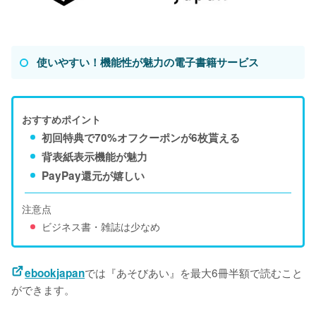
使いやすい！機能性が魅力の電子書籍サービス
おすすめポイント
初回特典で70%オフクーポンが6枚貰える
背表紙表示機能が魅力
PayPay還元が嬉しい
注意点
ビジネス書・雑誌は少なめ
では『あそびあい』を最大6冊半額で読むこと
ebookjapan
ができます。
