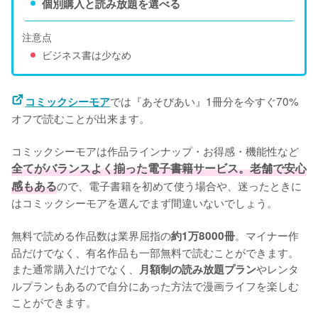
個別購入と読み放題を選べる
注意点
ビジネス書は少なめ
では『あそびあい』1冊分を今すぐ70%
コミックシーモア
オフで読むことが出来ます。

コミックシーモアは作品ラインナップ・お得感・機能性など
全てがバランスよく揃った電子書籍サービス。老舗で安心
感もある
ので、電子書籍を初めて使う場合や、迷ったときに
はコミックシーモアを選んでまず間違いないでしょう。

無料で読める作品数は業界屈指の
。マイナー作
約1万8000冊
品だけでなく、有名作品も一部無料で読むことができます。
また通常購入だけでなく、
やレンタ
月額制の読み放題プラン
ルプランもあるので自分にあった方法で漫画ライフを楽しむ
ことができます。
