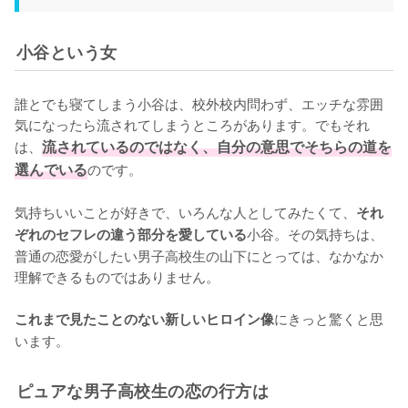
小谷という女
誰とでも寝てしまう小谷は、校外校内問わず、エッチな雰囲
気になったら流されてしまうところがあります。でもそれ
は、
流されているのではなく、自分の意思でそちらの道を
選んでいる
のです。

気持ちいいことが好きで、いろんな人としてみたくて、
それ
小谷。その気持ちは、
ぞれのセフレの違う部分を愛している
普通の恋愛がしたい男子高校生の山下にとっては、なかなか
理解できるものではありません。

にきっと驚くと思
これまで見たことのない新しいヒロイン像
います。
ピュアな男子高校生の恋の行方は