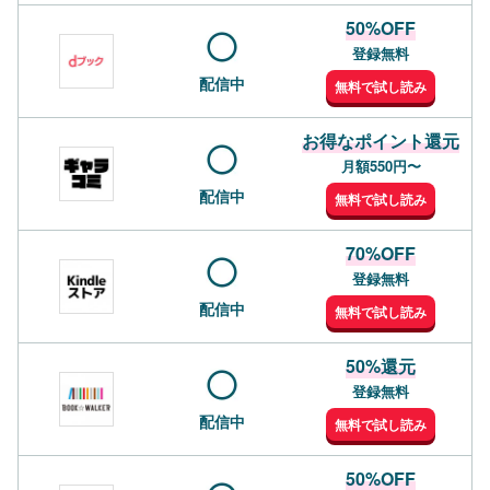
50%OFF
登録無料
配信中
無料で試し読み
お得なポイント還元
月額550円〜
配信中
無料で試し読み
70%OFF
登録無料
配信中
無料で試し読み
50%還元
登録無料
配信中
無料で試し読み
50%OFF