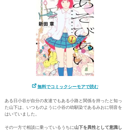
無料でコミックシーモアで読む
ある日小谷が自分の友達でもある小路と関係を持ったと知っ
た山下は、いつものように小谷の幼馴染であるみおに弱音を
はいていました。

その一方で相談に乗っているうちに
山下を異性として意識し