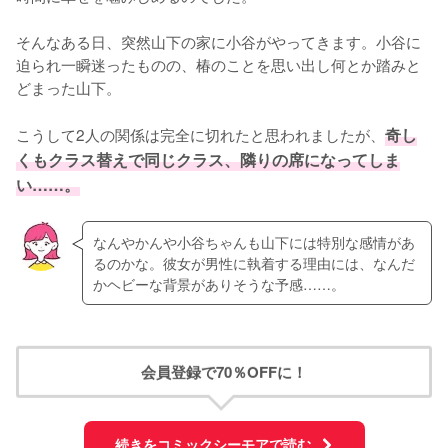
そんなある日、突然山下の家に小谷がやってきます。小谷に
迫られ一瞬迷ったものの、椿のことを思い出し何とか踏みと
どまった山下。

こうして2人の関係は完全に切れたと思われましたが、
奇し
くもクラス替えで同じクラス、隣りの席になってしま
い……。
なんやかんや小谷ちゃんも山下には特別な感情があ
るのかな。彼女が男性に執着する理由には、なんだ
かヘビーな背景がありそうな予感……。
会員登録で70％OFFに！
続きをコミックシーモアで読む