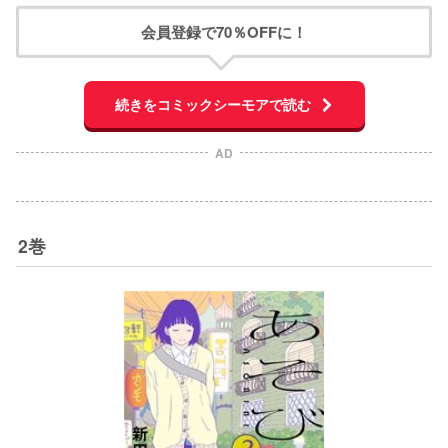
会員登録で70％OFFに！
続きをコミックシーモアで読む
AD
2巻