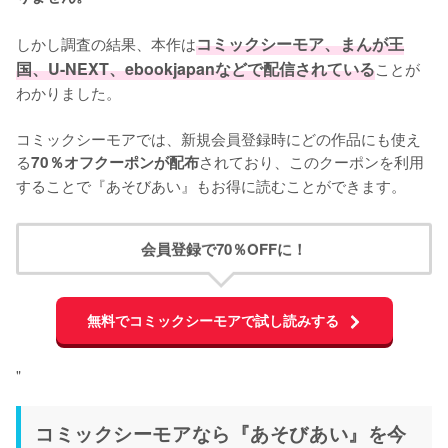
しかし調査の結果、本作は
コミックシーモア、まんが王
国、U-NEXT、ebookjapanなどで配信されている
ことが
わかりました。

コミックシーモアでは、新規会員登録時にどの作品にも使え
る
されており、このクーポンを利用
70％オフクーポンが配布
することで『あそびあい』もお得に読むことができます。
会員登録で70％OFFに！
無料でコミックシーモアで試し読みする
"
コミックシーモアなら『あそびあい』を今