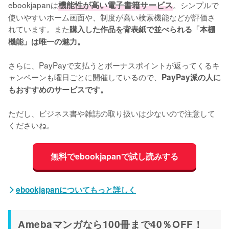
ebookjapanは
機能性が高い電子書籍サービス
。シンプルで
使いやすいホーム画面や、制度が高い検索機能などが評価さ
れています。また
購入した作品を背表紙で並べられる「本棚
機能」は唯一の魅力。
さらに、PayPayで支払うとボーナスポイントが返ってくるキ
ャンペーンも曜日ごとに開催しているので、
PayPay派の人に
もおすすめのサービスです。
ただし、ビジネス書や雑誌の取り扱いは少ないので注意して
くださいね。
無料でebookjapanで試し読みする
ebookjapanについてもっと詳しく
Amebaマンガなら100冊まで40％OFF！