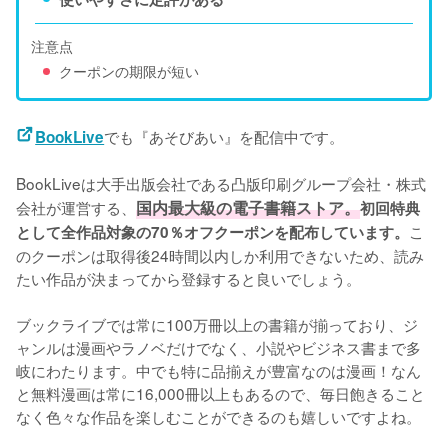
注意点
クーポンの期限が短い
でも『あそびあい』を配信中です。
BookLive
BookLiveは大手出版会社である凸版印刷グループ会社・株式
会社が運営する、
国内最大級の電子書籍ストア。
初回特典
こ
として全作品対象の70％オフクーポンを配布しています。
のクーポンは取得後24時間以内しか利用できないため、読み
たい作品が決まってから登録すると良いでしょう。
ブックライブでは常に100万冊以上の書籍が揃っており、ジ
ャンルは漫画やラノベだけでなく、小説やビジネス書まで多
岐にわたります。中でも特に品揃えが豊富なのは漫画！なん
と無料漫画は常に16,000冊以上もあるので、毎日飽きること
なく色々な作品を楽しむことができるのも嬉しいですよね。