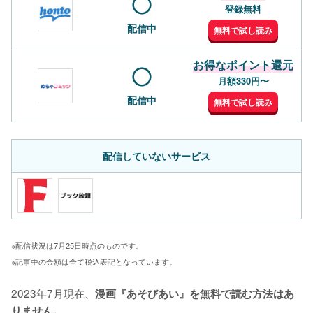
登録無料
配信中
無料で試し読み
お得なポイント還元
月額330円〜
配信中
無料で試し読み
配信していないサービス
※配信状況は7月25日時点のものです。
※記事中の金額は全て税込表記となっています。
2023年7月現在、
漫画『あそびあい』を無料で読む方法はあ
りません。