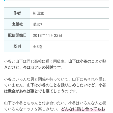
作者
新田章
出版社
講談社
配信開始日
2013年11月22日
既刊
全3巻
小谷と山下は同じ高校に通う同級生。
山下は小谷のことが好
です。

きだけど、今はセフレの関係
小谷はいろんな男と関係を持っていて、山下にもそれを隠し
ていません。
山下は小谷のことを独り占めしたいけど、小谷
のです。

は機会があれば誰とでも寝てしまう
山下は小谷とちゃんと付き合いたい。小谷はいろんな人と寝
ていろんなエッチを楽しみたい。
どんなに話し合ってもお