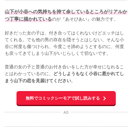
山下が小谷への気持ちを持て余しているところがリアルか
つ丁寧に描かれている
のが『あそびあい』の魅力です。

好きだった女の子は、付き合ってはくれないけどエッチはし
てくれる。でも他の男の存在を隠そうとはしない。そんな小
谷に何度も傷つけられ、今度こそ諦めようとするのに、何度
も戻ってきてしまう山下がいじらしくて切ないです。

普通の女の子と普通のお付き合いをした方が幸せになれるこ
とはわかっているのに、
どうしようもなく小谷に惹かれてし
。
まう山下の恋を見届けてください
無料でコミックシーモアで試し読みする
AD