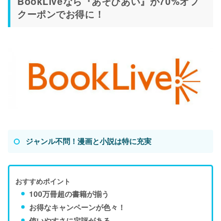
BookLiveなら『あそびあい』が70%オフ
クーポンでお得に！
ジャンル不問！漫画と小説は特に充実
おすすめポイント
100万冊超の書籍が揃う
お得なキャンペーンが色々！
使いやすさに定評がある