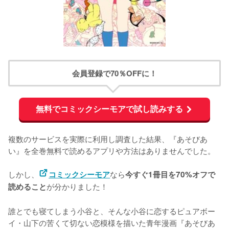
会員登録で70％OFFに！
無料でコミックシーモアで試し読みする
複数のサービスを実際に利用し調査した結果、『あそびあ
い』を全巻無料で読めるアプリや方法はありませんでした。

しかし、
なら
コミックシーモア
今すぐ1冊目を70%オフで
が分かりました！
読めること
誰とでも寝てしまう小谷と、そんな小谷に恋するピュアボー
イ・山下の苦くて切ない恋模様を描いた青年漫画『あそびあ