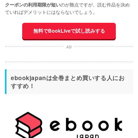
のが難点ですが、読む作品を決め
クーポンの利用期限が短い
ていればデメリットにはならないでしょう。
無料でBookLiveで試し読みする
AD
ebookjapanは全巻まとめ買いする人にお
すすめ！