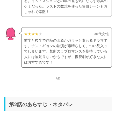
る。イム・スジョンとの年の差も気にならず最高の
ケミだった。ラストの数式を使った告白シーンもお
しゃれで素敵！
30代女性
前半と後半で作品の印象がガラッと変わるドラマで
す。チン・ギョンの熱演が素晴らしく、つい見入っ
てしまいます。禁断のラブロマンスを期待している
人には物足りないかもですが、復讐劇が好きな人に
はおすすめです！
AD
第2話のあらすじ・ネタバレ