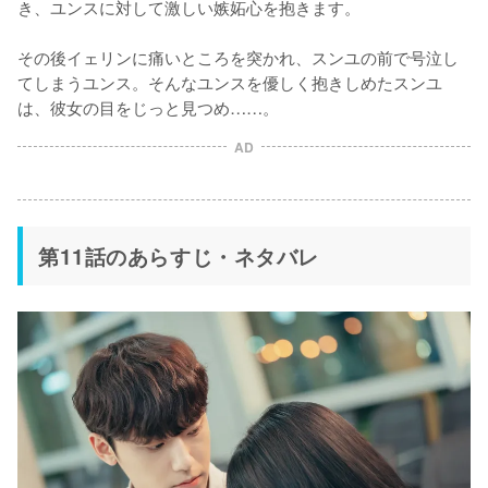
き、ユンスに対して激しい嫉妬心を抱きます。

その後イェリンに痛いところを突かれ、スンユの前で号泣し
てしまうユンス。そんなユンスを優しく抱きしめたスンユ
は、彼女の目をじっと見つめ……。
AD
第11話のあらすじ・ネタバレ