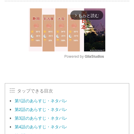
もっと読む
arrow_forward_ios
Powered by 
GliaStudios
M
u
t
e
タップできる目次
第1話のあらすじ・ネタバレ
第2話のあらすじ・ネタバレ
第3話のあらすじ・ネタバレ
第4話のあらすじ・ネタバレ