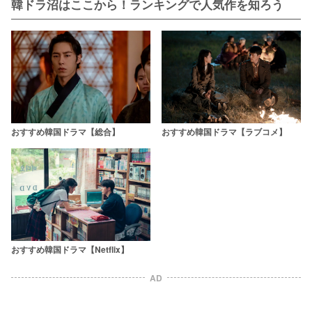
韓ドラ沼はここから！ランキングで人気作を知ろう
おすすめ韓国ドラマ【総合】
おすすめ韓国ドラマ【ラブコメ】
おすすめ韓国ドラマ【Netflix】
AD