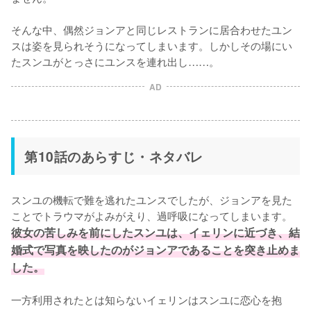
そんな中、偶然ジョンアと同じレストランに居合わせたユン
スは姿を見られそうになってしまいます。しかしその場にい
たスンユがとっさにユンスを連れ出し……。
AD
第10話のあらすじ・ネタバレ
スンユの機転で難を逃れたユンスでしたが、ジョンアを見た
ことでトラウマがよみがえり、過呼吸になってしまいます。
彼女の苦しみを前にしたスンユは、イェリンに近づき、結
婚式で写真を映したのがジョンアであることを突き止めま
した。
一方利用されたとは知らないイェリンはスンユに恋心を抱