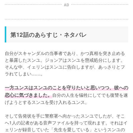
AD
第12話のあらすじ・ネタバレ
自分がスキャンダルの当事者であり、かつ真相を突き止める
と暴露したスンユ。ジョンアはスンユを懲戒処分にします。
そんな中、イェリンはスンユに告白しますが、あっさりとフ
ラれてしまい……。

一方ユンスはスンユのことを守りたいと思いつつ、彼への
恋心に気づきました。
自分の人生を犠牲にしてでも復讐を遂
げようとするスンユを受け入れるユンス。

そして告発状を手に警察署へ向かったスンユでしたが、そこ
へ1人の記者がある音声ファイルを持って現れます。それはイ
ェリンが録音していた「先生を愛している」というスンユの