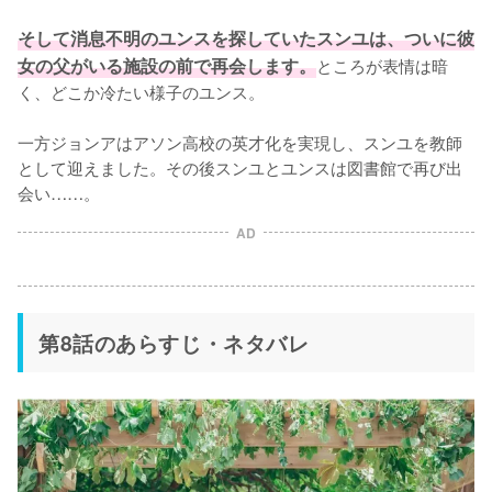
そして消息不明のユンスを探していたスンユは、ついに彼
女の父がいる施設の前で再会します。
ところが表情は暗
く、どこか冷たい様子のユンス。

一方ジョンアはアソン高校の英才化を実現し、スンユを教師
として迎えました。その後スンユとユンスは図書館で再び出
会い……。
AD
第8話のあらすじ・ネタバレ