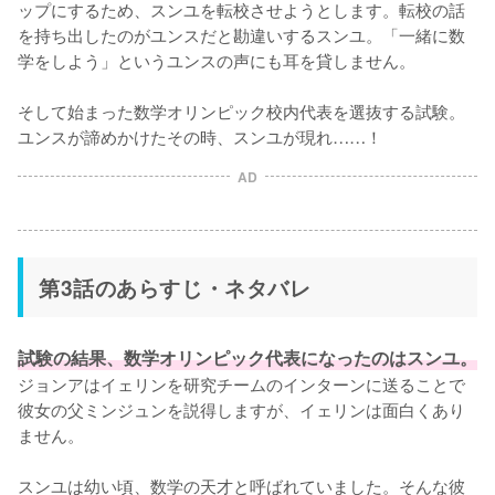
ップにするため、スンユを転校させようとします。転校の話
を持ち出したのがユンスだと勘違いするスンユ。「一緒に数
学をしよう」というユンスの声にも耳を貸しません。

そして始まった数学オリンピック校内代表を選抜する試験。
ユンスが諦めかけたその時、スンユが現れ……！
AD
第3話のあらすじ・ネタバレ
試験の結果、数学オリンピック代表になったのはスンユ。
ジョンアはイェリンを研究チームのインターンに送ることで
彼女の父ミンジュンを説得しますが、イェリンは面白くあり
ません。

スンユは幼い頃、数学の天才と呼ばれていました。そんな彼