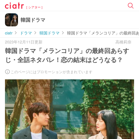
[ シアター ]
韓国ドラマ
ciatr
ドラマ
韓国ドラマ
韓国ドラマ「メランコリア」の最終回
2023年12月11日更新
高橋莉奈
韓国ドラマ「メランコリア」の最終回あらす
じ・全話ネタバレ！恋の結末はどうなる？
このページにはプロモーションが含まれています