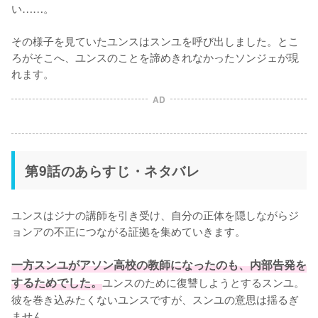
い……。

その様子を見ていたユンスはスンユを呼び出しました。とこ
ろがそこへ、ユンスのことを諦めきれなかったソンジェが現
れます。
AD
第9話のあらすじ・ネタバレ
ユンスはジナの講師を引き受け、自分の正体を隠しながらジ
ョンアの不正につながる証拠を集めていきます。

一方スンユがアソン高校の教師になったのも、内部告発を
するためでした。
ユンスのために復讐しようとするスンユ。
彼を巻き込みたくないユンスですが、スンユの意思は揺るぎ
ません。
