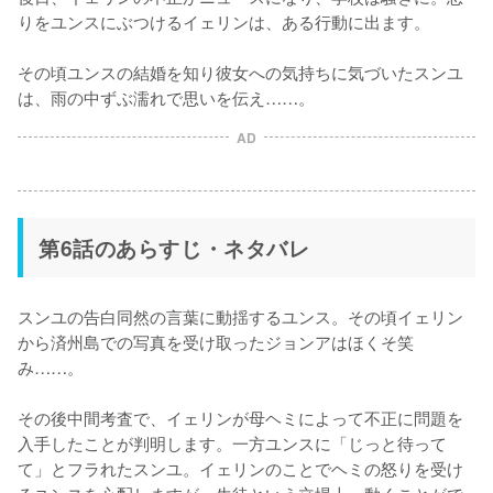
りをユンスにぶつけるイェリンは、ある行動に出ます。

その頃ユンスの結婚を知り彼女への気持ちに気づいたスンユ
は、雨の中ずぶ濡れで思いを伝え……。
AD
第6話のあらすじ・ネタバレ
スンユの告白同然の言葉に動揺するユンス。その頃イェリン
から済州島での写真を受け取ったジョンアはほくそ笑
み……。

その後中間考査で、イェリンが母ヘミによって不正に問題を
入手したことが判明します。一方ユンスに「じっと待って
て」とフラれたスンユ。イェリンのことでヘミの怒りを受け