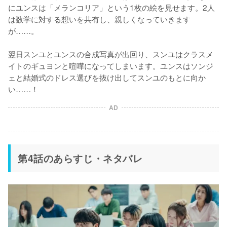
にユンスは「メランコリア」という1枚の絵を見せます。2人
は数学に対する想いを共有し、親しくなっていきます
が……。

翌日スンユとユンスの合成写真が出回り、スンユはクラスメ
イトのギュヨンと喧嘩になってしまいます。ユンスはソンジ
ェと結婚式のドレス選びを抜け出してスンユのもとに向か
い……！
AD
第4話のあらすじ・ネタバレ