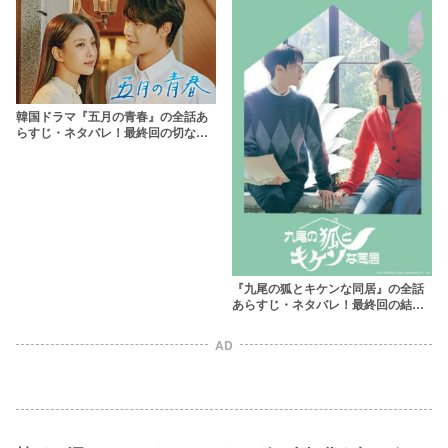
韓国ドラマ『五月の青春』の全話あ
らすじ・ネタバレ！最終回の切なす
ぎる結末と光州事件を解説
『九尾の狐とキケンな同居』の全話
あらすじ・ネタバレ！最終回の結末
はハッピーエンド？
AD