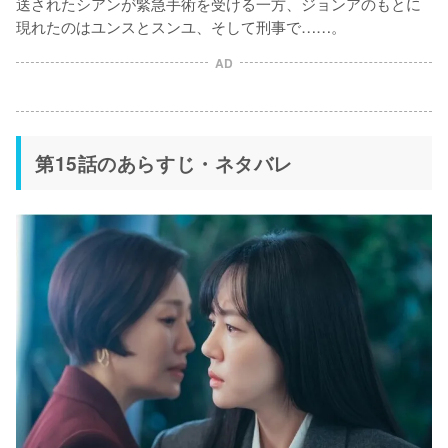
送されたシアンが緊急手術を受ける一方、ジョンアのもとに
現れたのはユンスとスンユ、そして刑事で……。
AD
第15話のあらすじ・ネタバレ