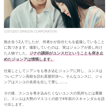
ⓒSTUDIO DRAGON CORPORATION
抱き合う2人でしたが、何者かが自分たちを盗撮していること
に気づきます。撮影していたのは、実はジョンアが差し向け
た人物でした。
ジナの講師がユンスだということも突き止
めたジョンアは憤慨します。
仕返しとしてシアンをも巻き込むジョンアに対し、ユンスは
ついにアソン高校を訪れ直接対決へ。そんなユンスに、ジョ
ンアはスンユの名前を出して脅し……。

その後、スンユを巻き込みたくないユンスの気持ちとは裏腹
に、スンユは大勢のマスコミの前で4年前のスキャンダルを語
り出します。