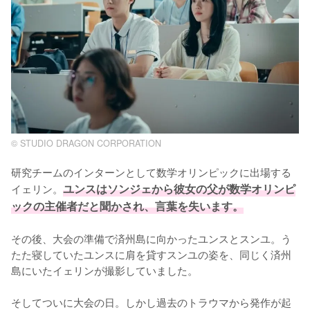
© STUDIO DRAGON CORPORATION
研究チームのインターンとして数学オリンピックに出場する
イェリン。
ユンスはソンジェから彼女の父が数学オリンピ
ックの主催者だと聞かされ、言葉を失います。
その後、大会の準備で済州島に向かったユンスとスンユ。う
たた寝していたユンスに肩を貸すスンユの姿を、同じく済州
島にいたイェリンが撮影していました。

そしてついに大会の日。しかし過去のトラウマから発作が起