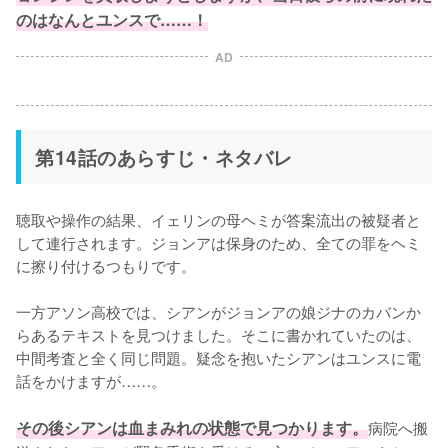
のはなんとユンスで……！
AD
第14話のあらすじ・ネタバレ
聴取や操作の結果、イェリンの母ヘミが答案流出の被疑者と
して連行されます。ジョンアは保身のため、全ての罪をヘミ
に擦り付けるつもりです。

一方アソン高校では、シアンがジョンアの娘ジナのカバンか
らあるテキストを見つけました。そこに書かれていたのは、
中間考査と全く同じ問題。疑念を抱いたシアンはユンスに電
話をかけますが……。

その後シアンは血まみれの状態で見つかります。
病院へ搬