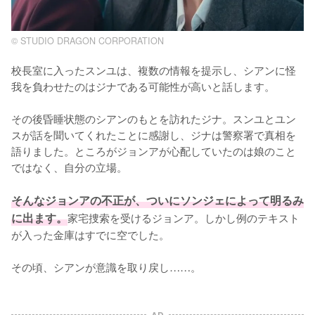
© STUDIO DRAGON CORPORATION
校長室に入ったスンユは、複数の情報を提示し、シアンに怪
我を負わせたのはジナである可能性が高いと話します。

その後昏睡状態のシアンのもとを訪れたジナ。スンユとユン
スが話を聞いてくれたことに感謝し、ジナは警察署で真相を
語りました。ところがジョンアが心配していたのは娘のこと
ではなく、自分の立場。

そんなジョンアの不正が、ついにソンジェによって明るみ
に出ます。
家宅捜索を受けるジョンア。しかし例のテキスト
が入った金庫はすでに空でした。

その頃、シアンが意識を取り戻し……。