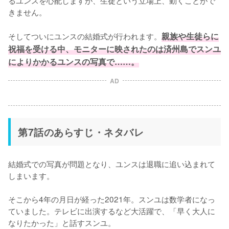
るユンスを心配しますが、生徒という立場上、動くことがで
きません。

そしてついにユンスの結婚式が行われます。
親族や生徒らに
祝福を受ける中、モニターに映されたのは済州島でスンユ
によりかかるユンスの写真で……。
AD
第7話のあらすじ・ネタバレ
結婚式での写真が問題となり、ユンスは退職に追い込まれて
しまいます。

そこから4年の月日が経った2021年。スンユは数学者になっ
ていました。テレビに出演するなど大活躍で、「早く大人に
なりたかった」と話すスンユ。
