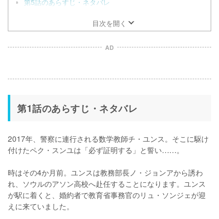
第5話のあらすじ・ネタバレ
目次を開く
AD
第1話のあらすじ・ネタバレ
2017年、警察に連行される数学教師チ・ユンス。そこに駆け
付けたペク・スンユは「必ず証明する」と誓い……。

時はその4か月前。ユンスは教務部長ノ・ジョンアから誘わ
れ、ソウルのアソン高校へ赴任することになります。ユンス
が駅に着くと、婚約者で教育省事務官のリュ・ソンジェが迎
えに来ていました。
