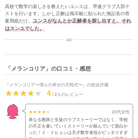
高校で数学の楽しさを教えたいユンスは、早速クラブ入部テ
ストを行います。しかし正解は掲示板に貼られた無記名の答
案用紙だけ。
ユンスがなんとか正解者を探し出すと、それ
はスンユでした。
AD
「メランコリア」の口コミ・感想
『
メランコリア〜僕らの幸せの方程式〜
』の総合評価
4
/
2
人のレビュー
20代女性
単なる教師と生徒のラブストーリーではなく、学校
の不正を暴いていくストーリーが絡んでいて面白か
った！イ・ドヒョンは天才数学者役がピッタリすぎ