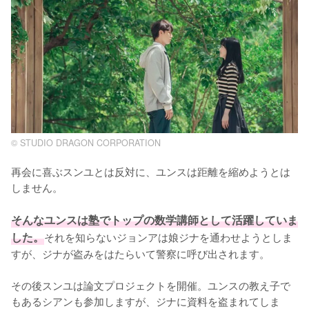
© STUDIO DRAGON CORPORATION
再会に喜ぶスンユとは反対に、ユンスは距離を縮めようとは
しません。

そんなユンスは塾でトップの数学講師として活躍していま
した。
それを知らないジョンアは娘ジナを通わせようとしま
すが、ジナが盗みをはたらいて警察に呼び出されます。

その後スンユは論文プロジェクトを開催。ユンスの教え子で
もあるシアンも参加しますが、ジナに資料を盗まれてしま