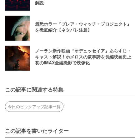
解説
最恐ホラー『ブレア・ウィッチ・プロジェクト』
を徹底紹介【ネタバレ注意】
ノーラン新作映画『オデュッセイア』あらすじ・
キャスト解説！ホメロスの叙事詩を長編映画史上
初のIMAX全編撮影で映像化
この記事に関連する特集
今日のピックアップ記事一覧
この記事を書いたライター