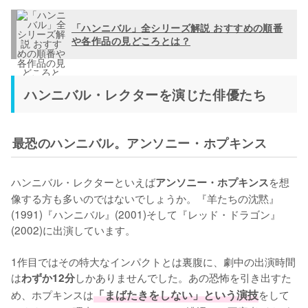
「ハンニバル」全シリーズ解説 おすすめの順番
や各作品の見どころとは？
ハンニバル・レクターを演じた俳優たち
最恐のハンニバル。アンソニー・ホプキンス
ハンニバル・レクターといえば
を想
アンソニー・ホプキンス
像する方も多いのではないでしょうか。『羊たちの沈黙』
(1991)『ハンニバル』(2001)そして『レッド・ドラゴン』
(2002)に出演しています。

1作目ではその特大なインパクトとは裏腹に、劇中の出演時間
は
しかありませんでした。あの恐怖を引き出すた
わずか12分
め、ホプキンスは
「まばたきをしない」という演技
をして