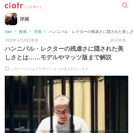
[ シアター ]
洋画
ciatr
映画
洋画
ハンニバル・レクターの残虐さに隠された美し
2023年4月28日更新
的川未来
ハンニバル・レクターの残虐さに隠された美
しさとは……モデルやマッツ版まで解説
このページにはプロモーションが含まれています