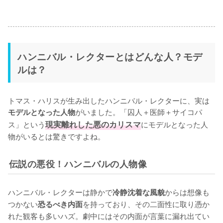
ハンニバル・レクターとはどんな人？モデ
ルは？
トマス・ハリスが生み出したハンニバル・レクターに、実は
がいました。「囚人＋医師＋サイコパ
モデルとなった人物
ス」という
現実離れした悪のカリスマ
にモデルとなった人
物がいるとは驚きですよね。
伝説の悪役！ハンニバルの人物像
ハンニバル・レクターは静かで
からは想像も
冷静沈着な風貌
つかない
を持っており、その二面性に取り憑か
恐るべき内面
れた観客も多いハズ。劇中にはその内面が言葉に漏れ出てい