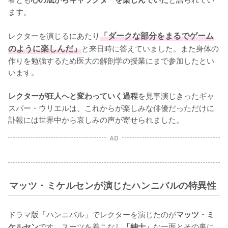
ます。

レクターを演じるにあたり
「ダークな部分をまるでゲーム
のように楽しんだ」
と来日時に答えていました。また身体の
作りを勉強するため医大の解剖学の授業にまで参加したとい
います。

を見事演じきったギャ
レクターが狂人へと変わっていく過程
スパー・ウリエルは、これからが楽しみな俳優だっただけに
訃報には世界中から哀しみの声が寄せられました。
AD
マッツ・ミケルセンが演じたハンニバルの特異性
ドラマ版「ハンニバル」でレクターを演じたのが
マッツ・ミ
です。スーツを着こなし
な一面とその裏に
ケルセン
「紳士」