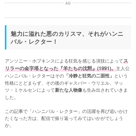
AD
魅力に溢れた悪のカリスマ、それがハンニ
バル・レクター！
アンソニー・ホプキンスによる狂気を感じる演技によって
ス
リラーの金字塔となった『羊たちの沈黙』(1991)。
主人公
ハンニバル・レクターはその
という
「冷静と狂気の二面性」
性格にとどまらず、その後のギャスパー・ウリエル、マッ
ツ・ミケルセンによって
も生み出されていきま
新たな人物像
した。

この記事で「ハンニバル・レクター」の活躍を再び追いかけ
たくなった方は、配信で振り返ってみてはいかがでしょう
か。