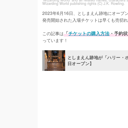
‘Wizarding World’ and all related names, characters 
Wizarding World publishing rights (C) J.K. Rowling.
2023年6月16日、としまえん跡地にオープ
発売開始された入場チケットは早くも売切れ
この記事は
「
チケットの購入方法
・予約状
っています！
としまえん跡地が「ハリー・ポ
日オープン】