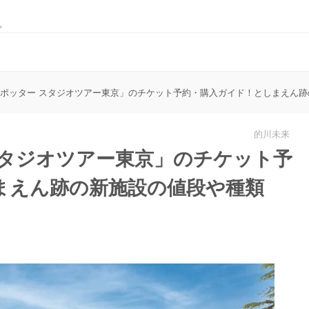
。
ポッター スタジオツアー東京」のチケット予約・購入ガイド！としまえん
的川未来
スタジオツアー東京」のチケット予
まえん跡の新施設の値段や種類