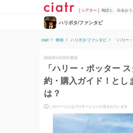
[ シアター ]
物語と、出会おう
ハリポタ/ファンタビ
ciatr
映画
ハリポタ/ファンタビ
「ハリー・
2023年4月29日更新
「ハリー・ポッター 
約・購入ガイド！とし
は？
このページにはプロモーションが含まれています