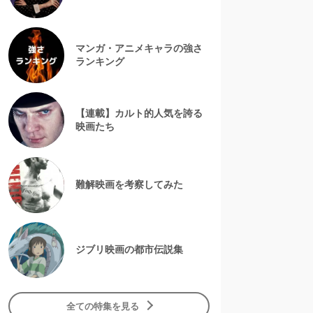
マンガ・アニメキャラの強さ
ランキング
【連載】カルト的人気を誇る
映画たち
難解映画を考察してみた
ジブリ映画の都市伝説集
全ての特集を見る