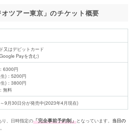
ジオツアー東京」のチケット概要
ド又はデビットカード
びGoogle Payを含む)
：6300円
生)：5200円
生)：3800円
)：無料
日～9月30日分が発売中(2023年4月現在)
あり、日時指定の
「完全事前予約制」
となっています。
当日の
。
