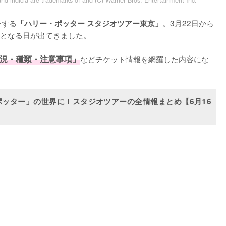
and indicia are trademarks of and (C) Warner Bros. Entertainment Inc. -
ンする
。3月22日から
「ハリー・ポッター スタジオツアー東京」
となる日が出てきました。

況・種類・注意事項」
などチケット情報を網羅した内容にな
ッター」の世界に！スタジオツアーの全情報まとめ【6月16