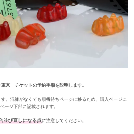
ー東京」チケットの予約手順を説明します。
ます。混雑がなくても順番待ちページに移るため、購入ページに
ページ下部に記載されます。

合並び直しになる点
に注意してください。