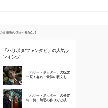
跡の新施設の値段や種類は？
「ハリポタ/ファンタビ」の人気ラ
ンキング
「ハリー・ポッター」の呪文
一覧！有名・最強の呪文もラ
ンキング形式で紹介！何語な
のかや杖の振り方も
「ハリー・ポッター」の分霊
箱一覧！禁忌の作り方と破壊
方法【ハリー自身が8つ