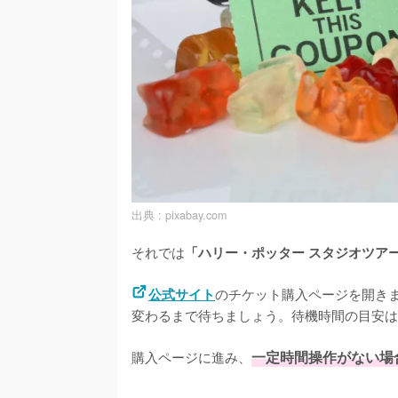
出典 :
pixabay.com
それでは
「ハリー・ポッター スタジオツア
のチケット購入ページを開き
公式サイト
変わるまで待ちましょう。待機時間の目安は
購入ページに進み、
一定時間操作がない場