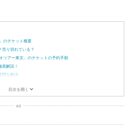
」のチケット概要
？売り切れている？
ジオツアー東京」のチケットの予約手順
徹底解説！
疑問を解決
目次を開く
AD