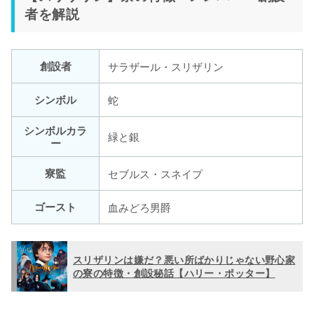
者を解説
創設者
サラザール・スリザリン
シンボル
蛇
シンボルカラ
緑と銀
ー
寮監
セブルス・スネイプ
ゴースト
血みどろ男爵
スリザリンは嫌だ？悪い所ばかりじゃない野心家
の寮の特徴・創設秘話【ハリー・ポッター】