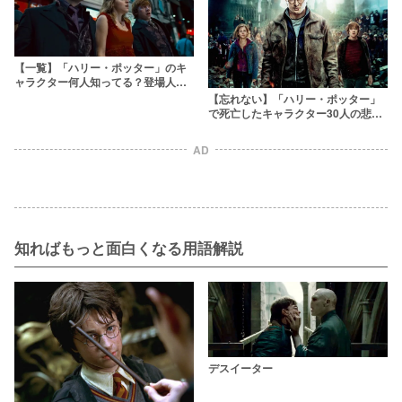
【一覧】「ハリー・ポッター」のキ
ャラクター何人知ってる？登場人物
88人まとめ
【忘れない】「ハリー・ポッター」
で死亡したキャラクター30人の悲し
すぎる最期を解説
AD
知ればもっと面白くなる用語解説
デスイーター