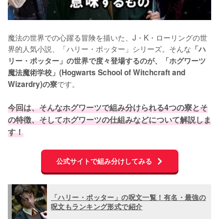
魔法の世界での心躍る冒険を描いた、J・K・ローリングの世
界的人気小説、「ハリー・ポッター」シリーズ。そんな
「ハ
リー・ポッター」の世界で度々登場するのが、「ホグワーツ
魔法魔術学校」(Hogwarts School of Witchcraft and 
です。

Wizardry)の寮
今回は、そんなホグワーツで組み分けられる4つの寮とそ
の特徴、そしてホグワーツの仕組みなどについて解説しま
す！
公式サイトで組み分けしてみる
「ハリー・ポッター」の呪文一覧！有名・最強の
呪文もランキング形式で紹介