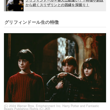
グリフィンドール＝善人は勘違い！？特徴や創設
から続くスリザリンとの因縁を深掘り！
グリフィンドール生の特徴
(C) 2024 Warner Bros. Entertainment Inc. Harry Potter and Fantastic
Beasts Publishing Rights (C) JKR