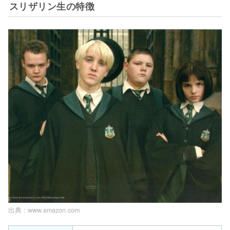
スリザリン生の特徴
出典 :
www.amazon.com