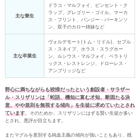
ドラコ・マルフォイ、ビンセント・ク
ラッブ、グレゴリー・ゴイル、マーカ
主な寮生
ス・フリント、パンジー・パーキンソ
ン、双子のカロー姉妹など
ヴォルデモート(トム・リドル)、セブル
ス・スネイプ、ホラス・スラグホー
主な卒業生
ン、ルシウス・マルフォイ、ベラトリ
ックス・レストレンジ、ドローレス・
アンブリッジなど
野心に満ちながらも狡猾だったという創設者・サラザー
ル・スリザリンは「蛇語、機知に富む才知、断固たる決
意、やや規則を無視する傾向」を生徒に求めていたとされ
ています
。そのためか、スリザリンにはずる賢い生徒が多い
とされ、悪評が目立ちます。

またマグルを差別する純血主義の傾向が強いこともあり、残