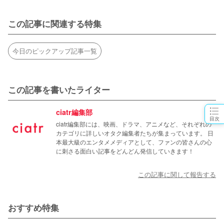
この記事に関連する特集
今日のピックアップ記事一覧
この記事を書いたライター
ciatr編集部
目次
ciatr編集部には、映画、ドラマ、アニメなど、それぞれの
カテゴリに詳しいオタク編集者たちが集まっています。 日
本最大級のエンタメメディアとして、ファンの皆さんの心
に刺さる面白い記事をどんどん発信していきます！
この記事に関して報告する
おすすめ特集