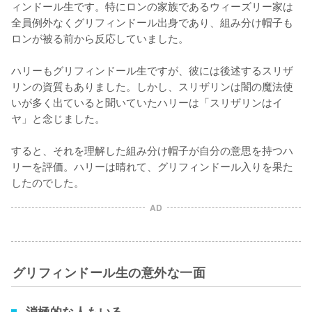
ィンドール生です。特にロンの家族であるウィーズリー家は
全員例外なくグリフィンドール出身であり、組み分け帽子も
ロンが被る前から反応していました。

ハリーもグリフィンドール生ですが、彼には後述するスリザ
リンの資質もありました。しかし、スリザリンは闇の魔法使
いが多く出ていると聞いていたハリーは「スリザリンはイ
ヤ」と念じました。

すると、それを理解した組み分け帽子が自分の意思を持つハ
リーを評価。ハリーは晴れて、グリフィンドール入りを果た
したのでした。
AD
グリフィンドール生の意外な一面
消極的な人もいる