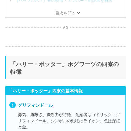
【ハッフルパフ】寮の特徴・メンバー・創設者を解説
目次を開く
AD
「ハリー・ポッター」ホグワーツの四寮の
特徴
「ハリー・ポッター」四寮の基本情報
グリフィンドール
勇気、勇敢さ、決断力
が特徴。創始者はゴドリック・グ
リフィンドール。シンボルの動物はライオン、色は深紅
と金。