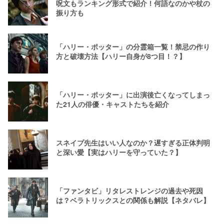
呪文もランキング形式で紹介！何語なのかや杖の
振り方も
「ハリー・ポッター」の分霊箱一覧！禁忌の作り
方と破壊方法【ハリー自身が8つ目！？】
「ハリー・ポッター」に出演後亡くなってしまっ
た21人の俳優・キャストたちを紹介
スネイプ先生はいい人なのか？遅すぎる正体判明
と深い愛【実はハリーを守っていた？】
「ファンタビ」リタレストレンジの過去や死因
は？ベラトリックスとの関係も解説【ネタバレ】