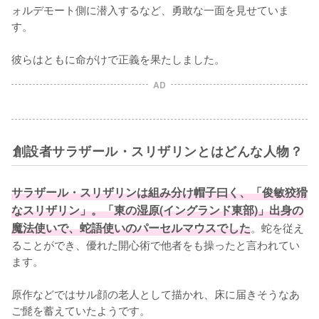
ォルデモート側に潜入するなど、勇敢な一面を見せていま
す。

彼らはともに命がけで正義を果たしました。
AD
創設者サラザール・スリザリンとはどんな人物？
サラザール・スリザリンは組み分け帽子曰く、「俊敏狡猾
なスリザリン」。「東の湿原(イングランド東部)」出身の
魔法使いで、蛇語使いのパーセルマウスでした
。蛇を従え
ることができ、優れた開心術で他者をも操ったと言われてい
ます。

原作などではサル顔の老人として描かれ、床に届きそうなあ
ご髭を蓄えていたようです。
