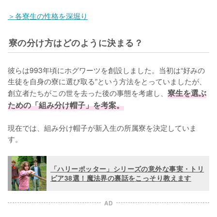
＞各寮生の性格を深堀り
寮の分け方はどのように決まる？
彼らは993年頃にホグワーツを創設しました。当初は“好みの
生徒を自身の寮に選び取る”という方法をとっていましたが、
創立者たちがこの世を去った後の事態を考慮し、
寮生を選ぶ
ための「組み分け帽子」を考案。
現在では、組み分け帽子が新入生の所属寮を決定していま
す。
「ハリーポッター」シリーズの意外な事実・トリ
ビア38選！魔法界の裏話をこっそり教えます
AD