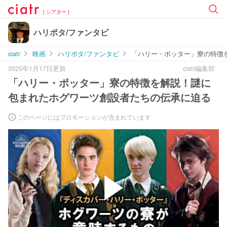
[ シアター ]
ハリポタ/ファンタビ
ciatr
映画
ハリポタ/ファンタビ
「ハリー・ポッター」寮の特徴
2025年1月17日更新
ciatr編集部
「ハリー・ポッター」寮の特徴を解説！謎に
包まれたホグワーツ創設者たちの伝承に迫る
このページにはプロモーションが含まれています