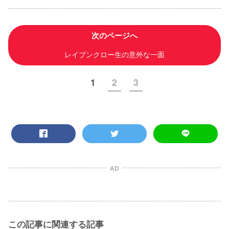
次のページへ
レイブンクロー生の意外な一面
1
2
3
AD
この記事に関連する記事