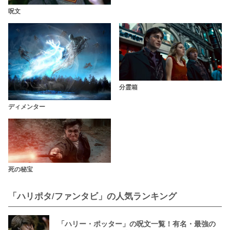
呪文
分霊箱
ディメンター
死の秘宝
「ハリポタ/ファンタビ」の人気ランキング
「ハリー・ポッター」の呪文一覧！有名・最強の