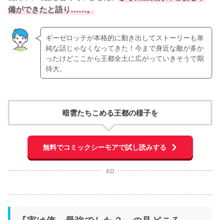
備ができたと語り……。
ギーゼロッテが本格的に動き出してストーリーも単
純な話じゃなくなってきた！今まで身近な敵が多か
ったけどここから王都全土に広がっていきそうで期
待大。
暗雲たちこめる王都の様子を
無料でコミックシーモアで試し読みする
AD