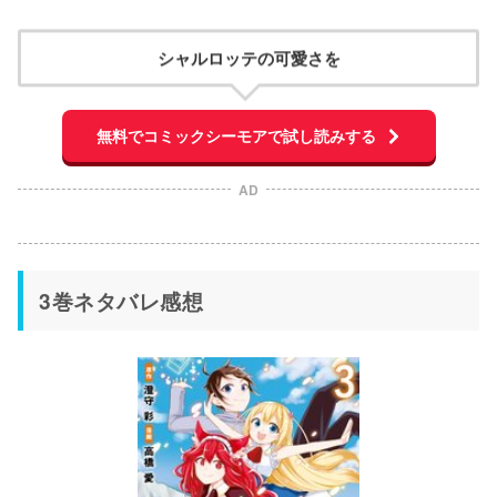
シャルロッテの可愛さを
無料でコミックシーモアで試し読みする
AD
3巻ネタバレ感想