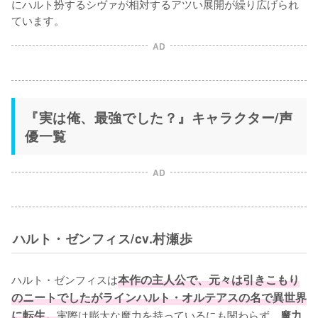
にハルト扮するシヴァが相対するアツい展開が繰り広げられ
ています。
AD
『実は俺、最強でした？』キャラクター/声
優一覧
AD
ハルト・ゼンフィス/cv.村瀬歩
ハルト・ゼンフィスは
本作の主人公で、元々は引きこもり
のニートでしたがラインハルト・オルテアスの名で異世界
に転生。
実際は膨大な魔力を持っているにも関わらず、
魔力