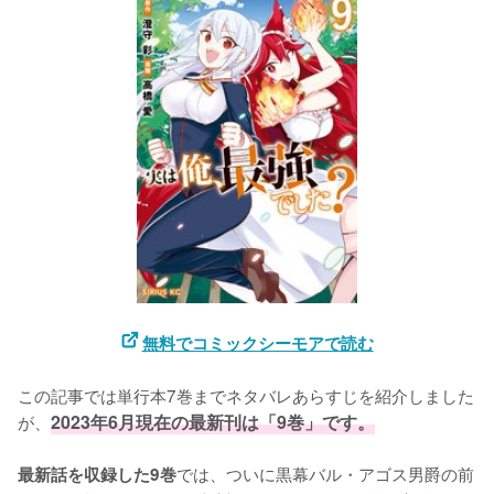
無料でコミックシーモアで読む
この記事では単行本7巻までネタバレあらすじを紹介しました
が、
2023年6月現在の最新刊は「9巻」です。
では、ついに黒幕バル・アゴス男爵の前
最新話を収録した9巻