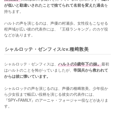
を
が低いと勘違いされたことで捨てられて名前を変えた過去
持ちます。

ハルトの声を演じるのは、声優の村瀬歩。女性役もこなせる
程声域が広い彼の代表作には、『王様ランキング』のカゲ役
などがあります。
シャルロッテ・ゼンフィス/cv.種﨑敦美
シャルロッテ・ゼンフィスは、
ハルトの3歳年下の妹。
最初
はハルトのことを怖がっていましたが、
帝国兵から救われて
からは彼に懐いています。
シャルロッテの声を演じるのは、声優の種﨑敦美。少年役か
ら少女役まで幅広い役柄を演じる彼女の代表作には、
『SPY×FAMILY』のアーニャ・フォージャー役などがありま
す。