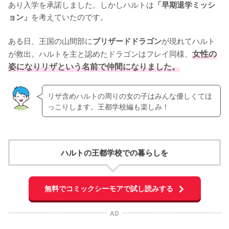
あり入学を承諾しました。しかしハルトは
「早期退学ミッシ
を考えていたのです。

ョン」
ある日、王国の山間部に
が現れてハルト
ブリザードドラゴン
が救出。ハルトを主と認めたドラゴンはフレイ同様、
女性の
姿になりリザという名前で仲間になりました。
リザ含めハルトの周りの女の子はみんな優しくてほ
っこりします。王都学校編も楽しみ！
ハルトの王都学校での暮らしを
無料でコミックシーモアで試し読みする
AD