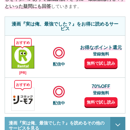
といった疑問にも回答
していきます。
漫画『実は俺、最強でした？』をお得に読めるサー
ビス
おすすめ
お得なポイント還元
登録無料
無料で試し読み
配信中
[PR]
おすすめ
70%OFF
登録無料
無料で試し読み
配信中
漫画『実は俺、最強でした？』を読めるその他の
サービスを見る