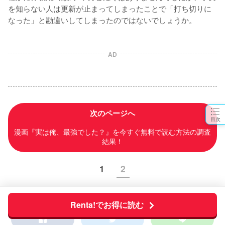
を知らない人は更新が止まってしまったことで「打ち切りに
なった」と勘違いしてしまったのではないでしょうか。
AD
次のページへ
目次
漫画『実は俺、最強でした？』を今すぐ無料で読む方法の調査
結果！
1
2
Renta!でお得に読む