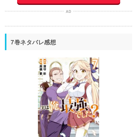
AD
7巻ネタバレ感想