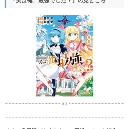
『実は俺、最強でした？』の見どころ
AD