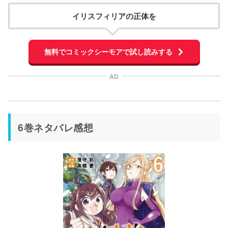
イリスフィリアの正体を
無料でコミックシーモアで試し読みする
AD
6巻ネタバレ感想