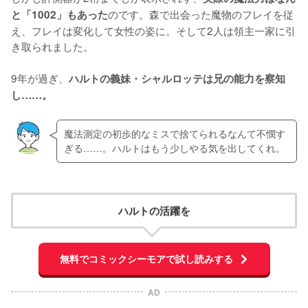
のです。森で出会った魔物のフレイを従
と「1002」もあった
え、フレイは変化して女性の姿に。そして2人は領主一家に引
き取られました。

9年が過ぎ、
ハルトの義妹・シャルロッテは兄の能力を察知
し……。
魔法測定の初歩的なミスで捨てられるなんて不憫す
ぎる……。ハルトはもう少しやる気を出してくれ。
ハルトの活躍を
無料でコミックシーモアで試し読みする
AD