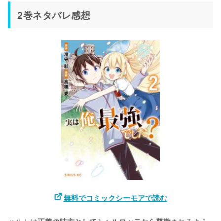
2巻ネタバレ感想
無料でコミックシーモアで読む
ハルトは
されるよう