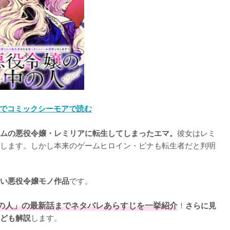
でコミックシーモアで読む
彼女はレミ
ムの悪役令嬢・レミリアに転生してしまったエマ。
します。しかし本来のゲームヒロイン・ピナも転生者だと判明
です。

い悪役令嬢モノ作品
の人」の最新話までネタバレあらすじを一挙紹介
！
さらに見
します。
ども解説