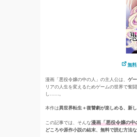
無料
漫画「悪役令嬢の中の人」の主人公は、
ゲー
リアの人生を変えるためゲームの世界で奮闘
し……。

本作は
異世界転生＋復讐劇が楽しめる、新し
この記事では、そんな
漫画「悪役令嬢の中
どころや原作小説の結末、無料で読む方法な