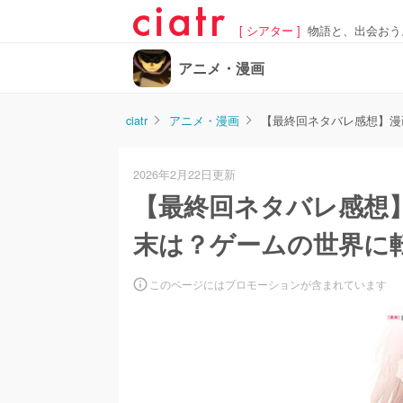
[ シアター ]
物語と、出会おう
アニメ・漫画
ciatr
アニメ・漫画
【最終回ネタバレ感想】漫
2026年2月22日更新
【最終回ネタバレ感想
末は？ゲームの世界に
このページにはプロモーションが含まれています