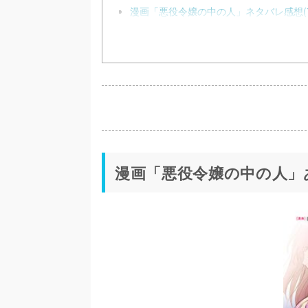
漫画「悪役令嬢の中の人」ネタバレ感想(7
漫画「悪役令嬢の中の人」