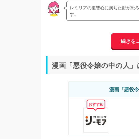
レミリアの復讐心に満ちた顔が恐
す。
続きを
漫画「悪役令嬢の中の人」
漫画「悪役令
おすすめ