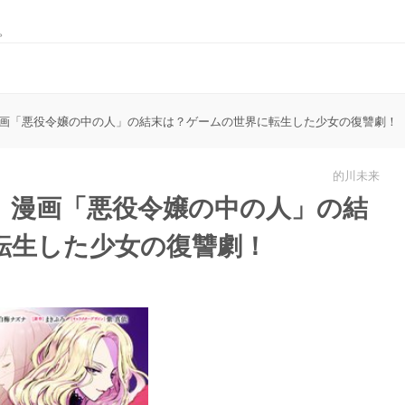
。
画「悪役令嬢の中の人」の結末は？ゲームの世界に転生した少女の復讐劇！
的川未来
】漫画「悪役令嬢の中の人」の結
転生した少女の復讐劇！