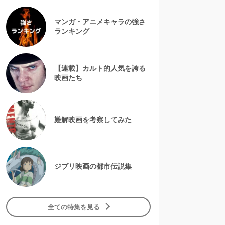
マンガ・アニメキャラの強さ
ランキング
【連載】カルト的人気を誇る
映画たち
難解映画を考察してみた
ジブリ映画の都市伝説集
全ての特集を見る