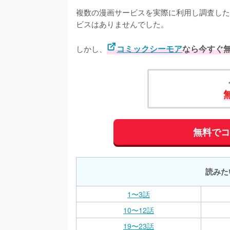
複数の漫画サービスを実際に利用し調査した
ビスはありませんでした。
しかし、
コミックシーモア
なら今すぐ
無料で
読みた
1〜3話
10〜12話
19〜23話