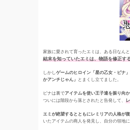
家族に愛されて育ったエミは、ある日なんと
結末を知っていたエミは、物語を修正す
しかし
ゲームのヒロイン「星の乙女・ピナ」
とまくし立てました。

かアンチじゃん」
ピナは裏で
アイテムを使い王子達を振り向か
ついには階段から落とされたと告発して、
エミが絶望するとともにレミリアの人格が復
いたアイテムの商人を発見し、自分の領地に