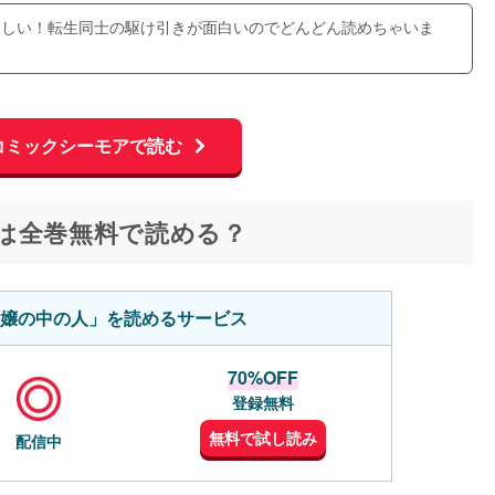
ろしい！転生同士の駆け引きが面白いのでどんどん読めちゃいま
コミックシーモアで読む
は全巻無料で読める？
嬢の中の人」を読めるサービス
70%OFF
登録無料
無料で試し読み
配信中