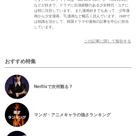
などが好きで、ドラマに出演経験のある少女時代・ユナに
は特に注目しています。 また漫画好きでもあって、少年漫
画から少女漫画、TL漫画など幅広く読んでいます。 ciatrで
は知識を活かして、韓国ドラマや漫画の記事を中心に担当
しています。
この記事に関して報告する
おすすめ特集
Netflixで次何観る？
マンガ・アニメキャラの強さランキング