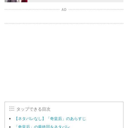
AD
タップできる目次
【ネタバレなし】「奇皇后」のあらすじ
「奇皇后」の最終回をネタバレ