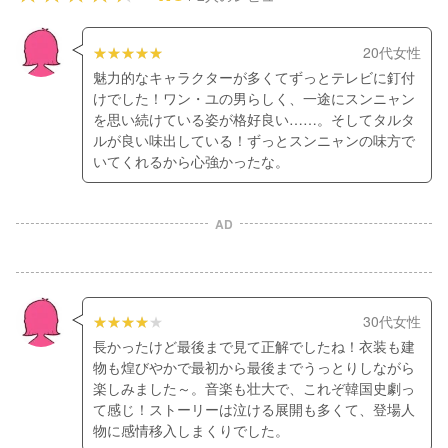
20代女性
魅力的なキャラクターが多くてずっとテレビに釘付
けでした！ワン・ユの男らしく、一途にスンニャン
を思い続けている姿が格好良い……。そしてタルタ
ルが良い味出している！ずっとスンニャンの味方で
いてくれるから心強かったな。
AD
30代女性
長かったけど最後まで見て正解でしたね！衣装も建
物も煌びやかで最初から最後までうっとりしながら
楽しみました～。音楽も壮大で、これぞ韓国史劇っ
て感じ！ストーリーは泣ける展開も多くて、登場人
物に感情移入しまくりでした。