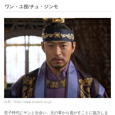
ワン・ユ役/チュ・ジンモ
出典 :
https://www.amazon.co.jp/
世子時代にヤンと出会い、元の軍から逃がすことに協力しま