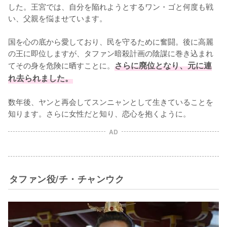
した。王宮では、自分を陥れようとするワン・ゴと何度も戦
い、父親を悩ませています。

国を心の底から愛しており、民を守るために奮闘。後に高麗
の王に即位しますが、タファン暗殺計画の陰謀に巻き込まれ
てその身を危険に晒すことに。
さらに廃位となり、元に連
れ去られました。
数年後、ヤンと再会してスンニャンとして生きていることを
知ります。さらに女性だと知り、恋心を抱くように。
AD
タファン役/チ・チャンウク