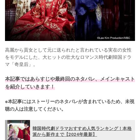
高麗から貢女として元に送られたと言われている実在の女性
をモデルにした、大ヒットの壮大なロマンス時代劇韓国ドラ
マ「奇皇后」。

本記事ではあらすじや最終回のネタバレ、メインキャスト
を紹介していきます！
※本記事にはストーリーのネタバレが含まれているため、未視
聴の人は注意してください。
韓国時代劇ドラマおすすめ人気ランキング！本格
派から新作まで【2024年最新】