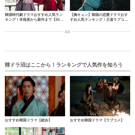
【胸キュン】韓国の恋愛ドラマおす
韓国時代劇ドラマおすすめ人気ラン
すめ人気ランキング！王道ラブコメ
キング！本格派から新作まで【2025
から2024年最新作まで
年最新】
AD
韓ドラ沼はここから！ランキングで人気作を知ろう
おすすめ韓国ドラマ【総合】
おすすめ韓国ドラマ【ラブコメ】