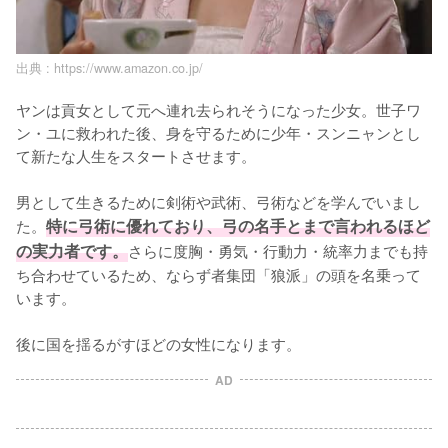
出典 :
https://www.amazon.co.jp/
ヤンは貢女として元へ連れ去られそうになった少女。世子ワ
ン・ユに救われた後、身を守るために少年・スンニャンとし
て新たな人生をスタートさせます。

男として生きるために剣術や武術、弓術などを学んでいまし
た。
特に弓術に優れており、弓の名手とまで言われるほど
の実力者です。
さらに度胸・勇気・行動力・統率力までも持
ち合わせているため、ならず者集団「狼派」の頭を名乗って
います。

後に国を揺るがすほどの女性になります。
AD