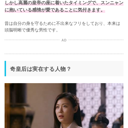
しかし高麗の皇帝の座に着いたタイミングで、スンニャン
に抱いている感情が愛であることに気付きます。
昔は自分の身を守るために不出来なフリをしており、本来は
頭脳明晰で優秀な男性です。
AD
奇皇后は実在する人物？