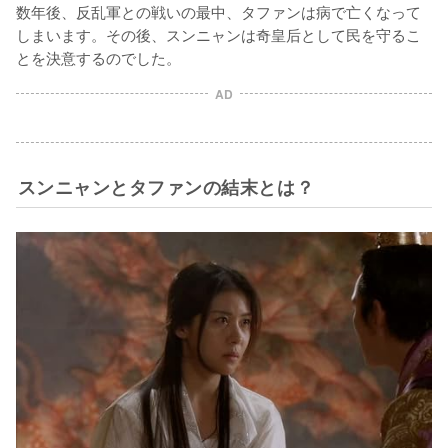
数年後、反乱軍との戦いの最中、タファンは病で亡くなって
しまいます。その後、スンニャンは奇皇后として民を守るこ
とを決意するのでした。
AD
スンニャンとタファンの結末とは？