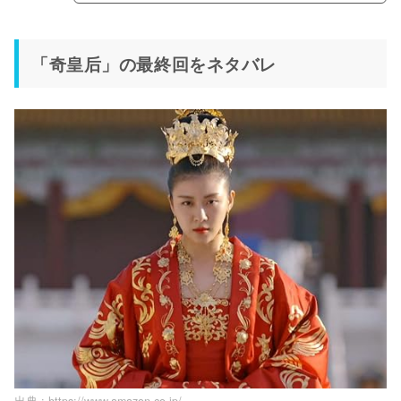
「奇皇后」の最終回をネタバレ
出典 :
https://www.amazon.co.jp/