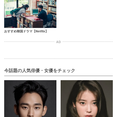
おすすめ韓国ドラマ【Netflix】
AD
今話題の人気俳優・女優をチェック