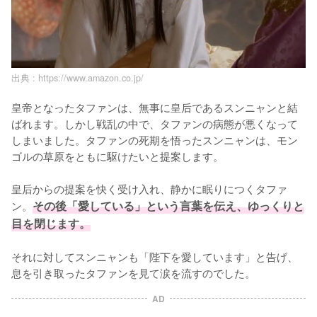
出典 :
https://www.amazon.co.jp/
皇帝となったタファンは、無事に皇后であるスンニャンと結
ばれます。しかし戦乱の中で、タファンの病態が悪くなって
しまいました。タファンの死期を悟ったスンニャンは、モン
ゴルの草原をともに駆けたいと提案します。

皇后からの提案を快く受け入れ、静かに眠りにつくタファ
ン。
その後「愛している」という言葉を伝え、ゆっくりと
目を閉じます。
それに対してスンニャンも「陛下を愛しています」と告げ、
息を引き取ったタファンを見て涙を流すのでした。
AD