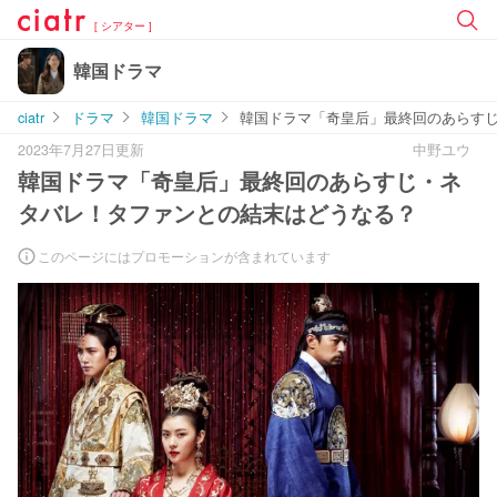
[ シアター ]
韓国ドラマ
ciatr
ドラマ
韓国ドラマ
韓国ドラマ「奇皇后」最終回のあらす
2023年7月27日更新
中野ユウ
韓国ドラマ「奇皇后」最終回のあらすじ・ネ
タバレ！タファンとの結末はどうなる？
このページにはプロモーションが含まれています