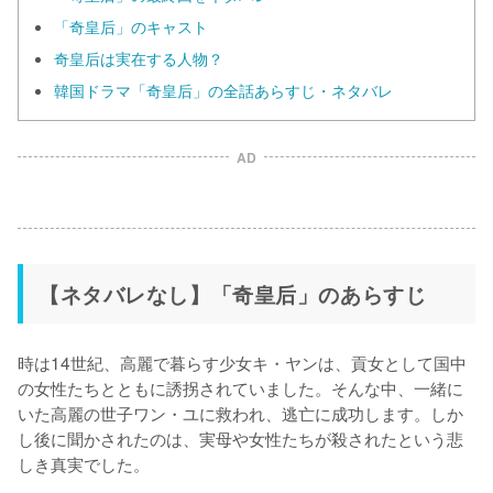
「奇皇后」のキャスト
奇皇后は実在する人物？
韓国ドラマ「奇皇后」の全話あらすじ・ネタバレ
AD
【ネタバレなし】「奇皇后」のあらすじ
時は14世紀、高麗で暮らす少女キ・ヤンは、貢女として国中
の女性たちとともに誘拐されていました。そんな中、一緒に
いた高麗の世子ワン・ユに救われ、逃亡に成功します。しか
し後に聞かされたのは、実母や女性たちが殺されたという悲
しき真実でした。
