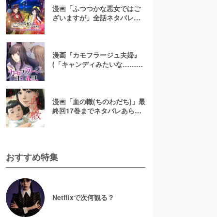
漫画「ふつつかな悪女ではご
ざいますが」全話ネタバレあ
らすじ＆感想を紹介！無料で
読む方法はある？【なろう小
説発】
漫画『カモフラージュ夫婦』
(「キャンディみたいな……」)
最終回までネタバレあらす
じ！原作小説は無料で読め
る？
漫画「血の轍(ちのわだち)」最
終回17巻までネタバレあらす
じ解説！白猫の意味とは？
【完結】
おすすめ特集
Netflixで次何観る？