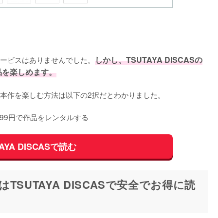
ービスはありませんでした。
しかし、TSUTAYA DISCASの
品を楽しめます。
本作を楽しむ方法は以下の2択だとわかりました。

1冊99円で作品をレンタルする
TAYA DISCASで読む
SUTAYA DISCASで安全でお得に読