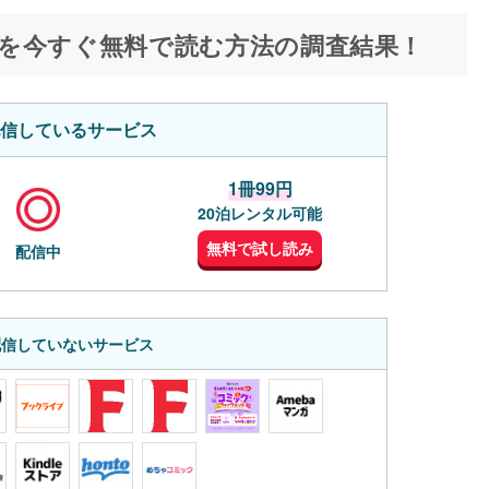
を今すぐ無料で読む方法の調査結果！
信しているサービス
1冊99円
20泊レンタル可能
無料で試し読み
配信中
配信していないサービス