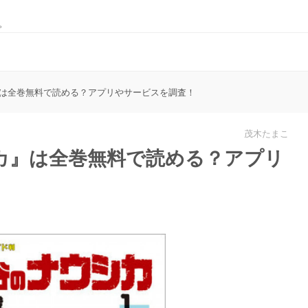
。
は全巻無料で読める？アプリやサービスを調査！
茂木たまこ
カ』は全巻無料で読める？アプリ