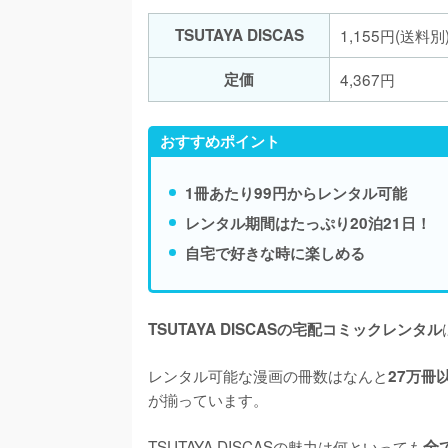
TSUTAYA DISCAS
1,155円(送料別
定価
4,367円
おすすめポイント
1冊あたり99円からレンタル可能
レンタル期間はたっぷり20泊21日！
自宅で好きな時に楽しめる
TSUTAYA DISCASの宅配コミックレンタル
レンタル可能な漫画の冊数はなんと
27万冊
が揃っています。

TSUTAYA DISCASの魅力は何といっても
全