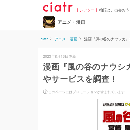
[ シアター ]
物語と、出会おう
アニメ・漫画
ciatr
アニメ・漫画
漫画『風の谷のナウシカ』
2023年8月16日更新
漫画『風の谷のナウシ
やサービスを調査！
このページにはプロモーションが含まれています