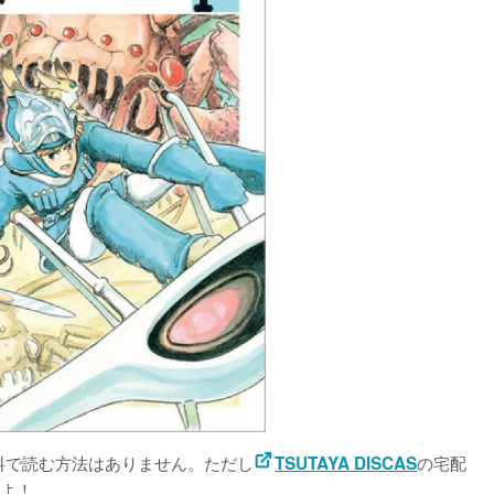
料で読む方法はありません。ただし
の宅配
TSUTAYA DISCAS
よ！