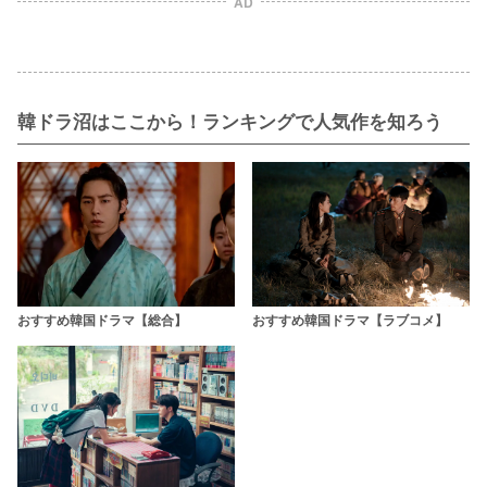
AD
韓ドラ沼はここから！ランキングで人気作を知ろう
おすすめ韓国ドラマ【総合】
おすすめ韓国ドラマ【ラブコメ】