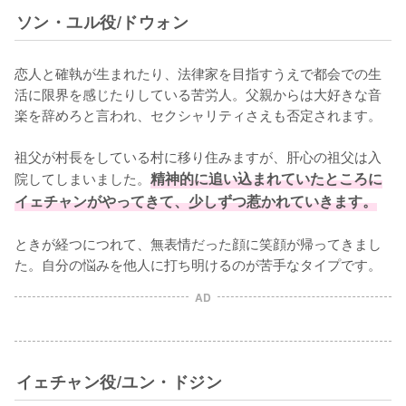
ソン・ユル役/ドウォン
恋人と確執が生まれたり、法律家を目指すうえで都会での生
活に限界を感じたりしている苦労人。父親からは大好きな音
楽を辞めろと言われ、セクシャリティさえも否定されます。

祖父が村長をしている村に移り住みますが、肝心の祖父は入
院してしまいました。
精神的に追い込まれていたところに
イェチャンがやってきて、少しずつ惹かれていきます。
ときが経つにつれて、無表情だった顔に笑顔が帰ってきまし
た。自分の悩みを他人に打ち明けるのが苦手なタイプです。
AD
イェチャン役/ユン・ドジン