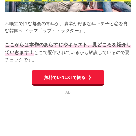
不眠症で悩む都会の青年が、農業が好きな年下男子と恋を育
む韓国BLドラマ『ラブ・トラクター』。

ここからは本作のあらすじやキャスト、見どころを紹介し
ていきます！
どこで配信されているかも解説しているので要
チェックです。
無料でU-NEXTで観る
AD