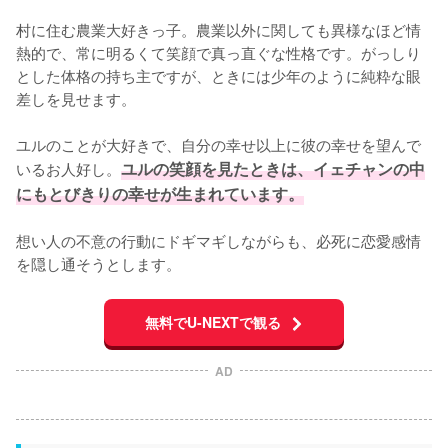
村に住む農業大好きっ子。農業以外に関しても異様なほど情
熱的で、常に明るくて笑顔で真っ直ぐな性格です。がっしり
とした体格の持ち主ですが、ときには少年のように純粋な眼
差しを見せます。

ユルのことが大好きで、自分の幸せ以上に彼の幸せを望んで
いるお人好し。
ユルの笑顔を見たときは、イェチャンの中
にもとびきりの幸せが生まれています。
想い人の不意の行動にドギマギしながらも、必死に恋愛感情
を隠し通そうとします。
無料でU-NEXTで観る
AD