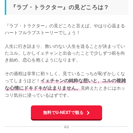
『ラブ・トラクター』の見どころは？
『ラブ・トラクター』の見どころと言えば、やはり心温まる
ハートフルラブストーリーでしょう！

人生に行き詰まり、救いのない人生を送ることが決まってい
たユル。しかしイェチャンと出会ったことで少しずつ前を向
き始め、恋心を抱くようになります。

その過程は非常に初々しく、見ているこっちが恥ずかしくな
ってしまうほど！
イェチャンの純粋な想いと、ユルの複雑
な心情にドキドキが止まりません。
見終えたときにはホッ
コリ気分に浸っているはずです。
無料でU-NEXTで観る
AD