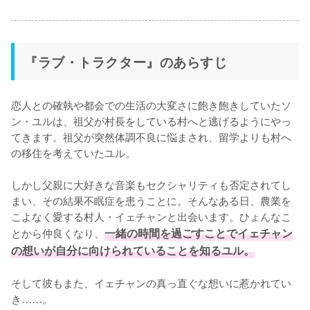
『ラブ・トラクター』のあらすじ
恋人との確執や都会での生活の大変さに飽き飽きしていたソ
ン・ユルは、祖父が村長をしている村へと逃げるようにやっ
てきます。祖父が突然体調不良に悩まされ、留学よりも村へ
の移住を考えていたユル。

しかし父親に大好きな音楽もセクシャリティも否定されてし
まい、その結果不眠症を患うことに。そんなある日、農業を
こよなく愛する村人・イェチャンと出会います。ひょんなこ
とから仲良くなり、
一緒の時間を過ごすことでイェチャン
の想いが自分に向けられていることを知るユル。
そして彼もまた、イェチャンの真っ直ぐな想いに惹かれてい
き……。