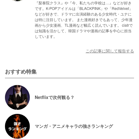
『梨泰院クラス』や『今、私たちの学校は…』などが好き
です。K-POPアイドルは「BLACKPINK」や「RedVelvet」
などが好きで、ドラマに出演経験のある少女時代・ユナに
は特に注目しています。 また漫画好きでもあって、少年漫
画から少女漫画、TL漫画など幅広く読んでいます。 ciatrで
は知識を活かして、韓国ドラマや漫画の記事を中心に担当
しています。
この記事に関して報告する
おすすめ特集
Netflixで次何観る？
マンガ・アニメキャラの強さランキング