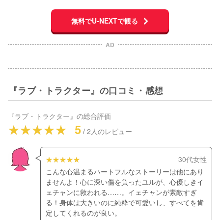
無料でU-NEXTで観る
AD
『ラブ・トラクター』の口コミ・感想
『
ラブ・トラクター
』の総合評価
5
/
2
人のレビュー
30代女性
こんな心温まるハートフルなストーリーは他にあり
ませんよ！心に深い傷を負ったユルが、心優しきイ
ェチャンに救われる……。イェチャンが素敵すぎ
る！身体は大きいのに純粋で可愛いし、すべてを肯
定してくれるのが良い。