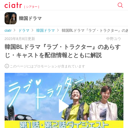
[ シアター ]
韓国ドラマ
ciatr
ドラマ
韓国ドラマ
韓国BLドラマ『ラブ・トラクター』の
2023年8月8日更新
中野ユウ
韓国BLドラマ『ラブ・トラクター』のあらす
じ・キャストを配信情報とともに解説
このページにはプロモーションが含まれています