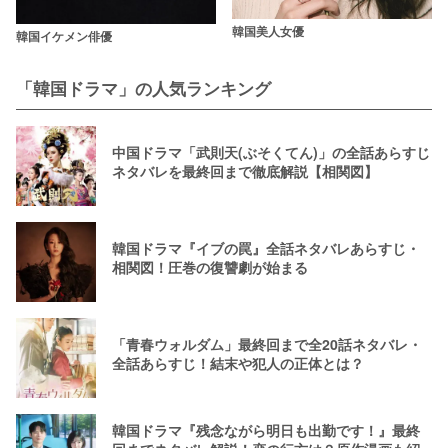
韓国美人女優
韓国イケメン俳優
「韓国ドラマ」の人気ランキング
中国ドラマ「武則天(ぶそくてん)」の全話あらすじ
ネタバレを最終回まで徹底解説【相関図】
韓国ドラマ『イブの罠』全話ネタバレあらすじ・
相関図！圧巻の復讐劇が始まる
「青春ウォルダム」最終回まで全20話ネタバレ・
全話あらすじ！結末や犯人の正体とは？
韓国ドラマ『残念ながら明日も出勤です！』最終