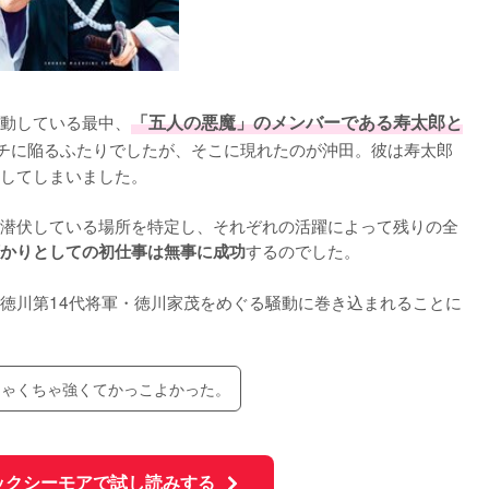
動している最中、
「五人の悪魔」のメンバーである寿太郎と
チに陥るふたりでしたが、そこに現れたのが沖田。彼は寿太郎
してしまいました。

潜伏している場所を特定し、それぞれの活躍によって残りの全
するのでした。

かりとしての初仕事は無事に成功
徳川第14代将軍・徳川家茂をめぐる騒動に巻き込まれることに
ちゃくちゃ強くてかっこよかった。
ックシーモアで試し読みする