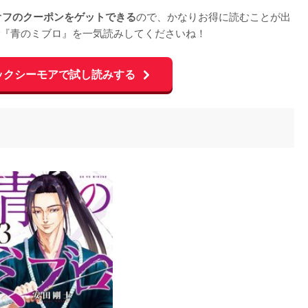
ので、かなりお得に読むことが出
オフのクーポンをゲットできる
『青のミブロ』を一気読みしてくださいね！
ックシーモアで試し読みする