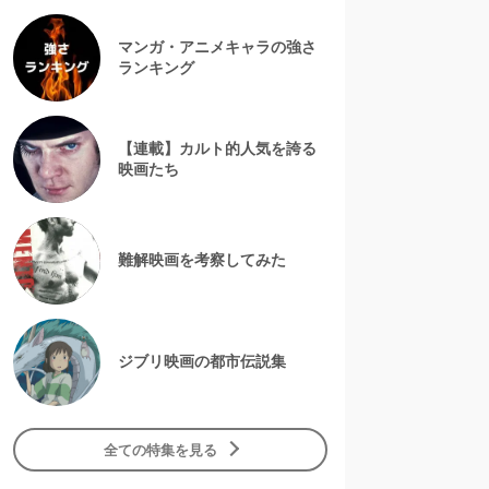
マンガ・アニメキャラの強さ
ランキング
【連載】カルト的人気を誇る
映画たち
難解映画を考察してみた
ジブリ映画の都市伝説集
全ての特集を見る