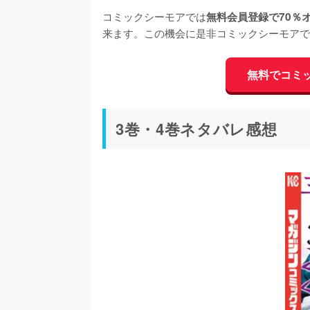
コミックシーモアでは
無料会員登録で70％
来ます。この機会に是非コミックシーモアで
無料でコミ
3巻・4巻ネタバレ感想