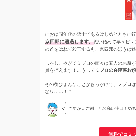
におは同年代の隊士であるはじめとともに行
京四郎に遭遇します。
戦い始めて早々ピン
の首をはねて殺害するも、京四郎のほうは逃
しかし、やがてミブロの面々は五人の悪魔が
員を捕えます！こうして
ミブロの会津藩お預
その後ひょんなことがきっかけで、ミブロは
なり……！？
さすが天才剣士と名高い沖田！め
無料でコミ