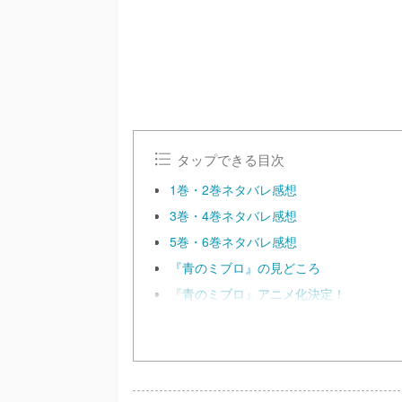
タップできる目次
1巻・2巻ネタバレ感想
3巻・4巻ネタバレ感想
5巻・6巻ネタバレ感想
『青のミブロ』の見どころ
『青のミブロ』アニメ化決定！