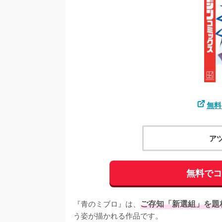
無料
ア
無料で
『青のミブロ』は、
ご存知「新選組」を題
う姿が描かれる作品です。
