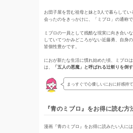
お団子屋を営む祖母と妹と3人で暮らしてい
会ったのをきっかけに、「ミブロ」の通称で
ミブロの一員として残酷な現実に向き合いな
していてつかみどころがない近藤勇、自身の
皆個性豊かです。

におが新たな生活に慣れ始めた頃、ミブロは
は、
「五人の悪魔」と呼ばれる辻斬りを倒す
まっすぐで心優しいにおに好感持
『青のミブロ』をお得に読む方
漫画『青のミブロ』をお得に読みたい人には