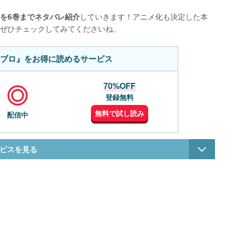
していきます！アニメ化も決定した本
を6巻までネタバレ紹介
ぜひチェックしてみてくださいね。
ブロ』をお得に読めるサービス
70%OFF
登録無料
無料で試し読み
配信中
ビスを見る