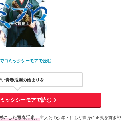
でコミックシーモアで読む
ツい青春活劇の始まりを
コミックシーモアで読む
材にした青春活劇。
主人公の少年・におが自身の正義を貫き戦