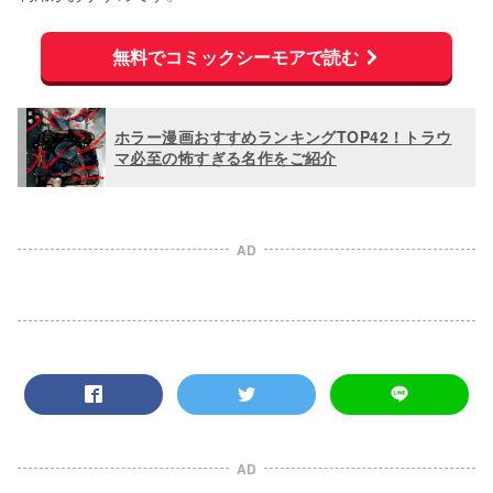
無料でコミックシーモアで読む
ホラー漫画おすすめランキングTOP42！トラウ
マ必至の怖すぎる名作をご紹介
AD
AD