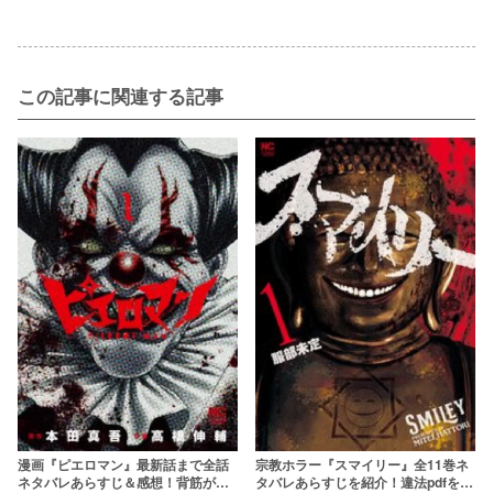
この記事に関連する記事
漫画『ピエロマン』最新話まで全話
宗教ホラー『スマイリー』全11巻ネ
ネタバレあらすじ＆感想！背筋が凍
タバレあらすじを紹介！違法pdfを使