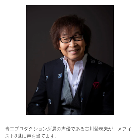
青二プロダクション所属の声優である古川登志夫が、メフィ
スト3世に声を当てます。
