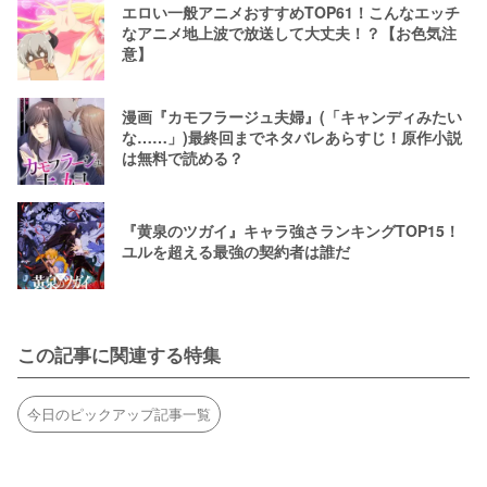
エロい一般アニメおすすめTOP61！こんなエッチ
なアニメ地上波で放送して大丈夫！？【お色気注
意】
漫画『カモフラージュ夫婦』(「キャンディみたい
な……」)最終回までネタバレあらすじ！原作小説
は無料で読める？
『黄泉のツガイ』キャラ強さランキングTOP15！
ユルを超える最強の契約者は誰だ
この記事に関連する特集
今日のピックアップ記事一覧