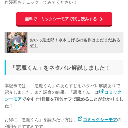
作漫画もチェックしてみてください！
無料でコミックシーモアで試し読みする
おいっ鬼太郎！水木しげるの名作はまだまだある
ぞ！
「悪魔くん」をネタバレ解説しました！
本記事では、「悪魔くん」のあらすじをネタバレ解説ありで
紹介しました。また調査の結果、「悪魔くん」は
コミック
シーモア
で今すぐ1冊目を70%オフで読めることが分かりまし
た！
お得に「悪魔くん」を読みたい方は、
の
コミックシーモア
利用がおすすめです。