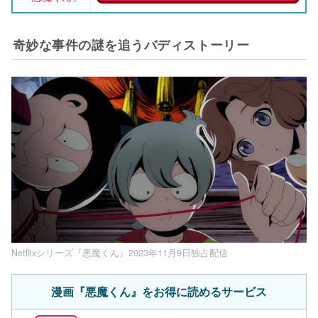
奇妙な事件の謎を追うバディストーリー
Netflixシリーズ『悪魔くん』2023年11月9日独占配信
漫画『悪魔くん』をお得に読めるサービス