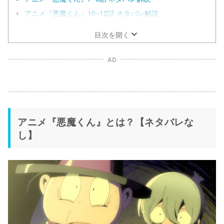
アニメ『悪魔くん』10~12話 ネタバレ解説
目次を開く
AD
アニメ『悪魔くん』とは？【ネタバレな
し】