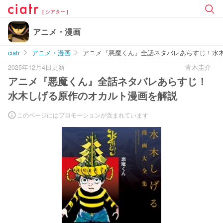
[ シアター ]
アニメ・漫画
ciatr
アニメ・漫画
アニメ『悪魔くん』全話ネタバレあらすじ！水
2025年12月4日更新
青木圭介
アニメ『悪魔くん』全話ネタバレあらすじ！
水木しげる原作のオカルト漫画を解説
このページにはプロモーションが含まれています