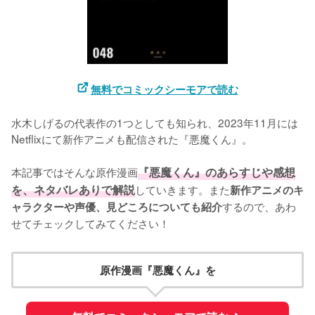
無料でコミックシーモアで読む
水木しげるの代表作の1つとしても知られ、2023年11月には
Netflixにて新作アニメも配信された『悪魔くん』。

本記事ではそんな原作漫画
『悪魔くん』のあらすじや感想
を、ネタバレありで解説
していきます。また
新作アニメのキ
するので、あわ
ャラクターや声優、見どころについても紹介
せてチェックしてみてください！
原作漫画『悪魔くん』を