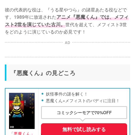
彼の代表的な役は、『うる星やつら』の諸星あたる役などで
す。1989年に放送された
アニメ『悪魔くん』では、メフィ
スト2世を演じていた古川。
世代を超えて、メフィスト3世
をどのように演じているのか必見です！
AD
『悪魔くん』の見どころ
妖怪事件の謎を解く！
悪魔くん×メフィストのバディに注目！
コミックシーモアで70%OFF
無料で試し読みする
「悪魔くん」