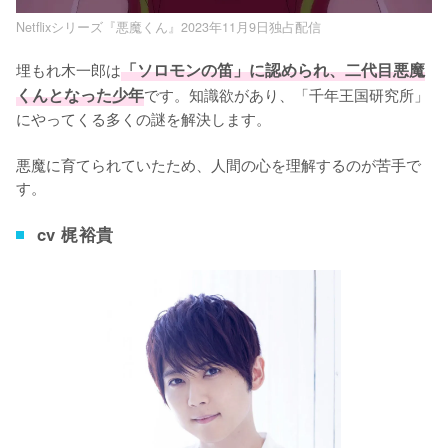
Netflixシリーズ『悪魔くん』2023年11月9日独占配信
埋もれ木一郎は
「ソロモンの笛」に認められ、二代目悪魔
くんとなった少年
です。知識欲があり、「千年王国研究所」
にやってくる多くの謎を解決します。

悪魔に育てられていたため、人間の心を理解するのが苦手で
す。
cv 梶裕貴