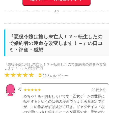
AD
『悪役令嬢は推し未亡人！？～転生したの
で婚約者の運命を改変します！～』の口コ
ミ・評価・感想
『悪役令嬢は推し未亡人！？～転生したので婚約者の運命を改変
します！～』
の総合評価
5
/
2
人のレビュー
20代女性
めちゃくちゃおもしろいです！乙女ゲームの世界に
転生するというのは他の漫画でもよくある設定です
が、この作品がずば抜けて好き。ギャグテイストな
ので思いっきり笑えるところが最高です。元気がな