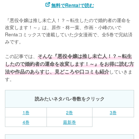
無料でRenta!で読む
『悪役令嬢は推し未亡人！？～転生したので婚約者の運命を
改変します！～』は、原作・柊一葉、作画・小峰のいで
Rentaコミックスで連載していた少女漫画で、全5巻で完結済
みです。

この記事では、
そんな『悪役令嬢は推し未亡人！？～転生
したので婚約者の運命を改変します！～』をお得に読む方
法や作品のあらすじ、見どころや口コミも紹介
していきま
す。
読みたいネタバレ巻数をクリック
1巻
2巻
3巻
4巻
最新巻