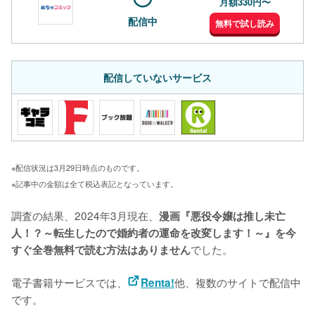
月額330円〜
配信中
無料で試し読み
配信していないサービス
※配信状況は3月29日時点のものです。
※記事中の金額は全て税込表記となっています。
調査の結果、2024年3月現在、
漫画『悪役令嬢は推し未亡
人！？～転生したので婚約者の運命を改変します！～』を今
でした。

すぐ全巻無料で読む方法はありません
電子書籍サービスでは、
他、複数のサイトで配信中
Renta!
です。
