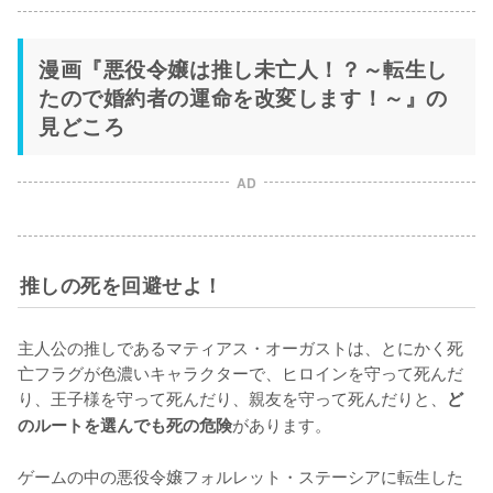
漫画『悪役令嬢は推し未亡人！？～転生し
たので婚約者の運命を改変します！～』の
見どころ
AD
推しの死を回避せよ！
主人公の推しであるマティアス・オーガストは、とにかく死
亡フラグが色濃いキャラクターで、ヒロインを守って死んだ
り、王子様を守って死んだり、親友を守って死んだりと、
ど
があります。

のルートを選んでも死の危険
ゲームの中の悪役令嬢フォルレット・ステーシアに転生した