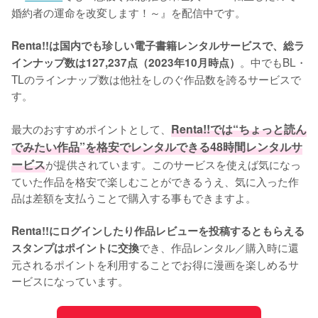
婚約者の運命を改変します！～』を配信中です。
Renta!!は国内でも珍しい電子書籍レンタルサービスで、総ラ
。中でもBL・
インナップ数は127,237点（2023年10月時点）
TLのラインナップ数は他社をしのぐ作品数を誇るサービスで
す。
最大のおすすめポイントとして、
Renta!!では“ちょっと読ん
でみたい作品”を格安でレンタルできる48時間レンタルサ
ービス
が提供されています。このサービスを使えば気になっ
ていた作品を格安で楽しむことができるうえ、気に入った作
品は差額を支払うことで購入する事もできますよ。
Renta!!にログインしたり作品レビューを投稿するともらえる
でき、作品レンタル／購入時に還
スタンプはポイントに交換
元されるポイントを利用することでお得に漫画を楽しめるサ
ービスになっています。