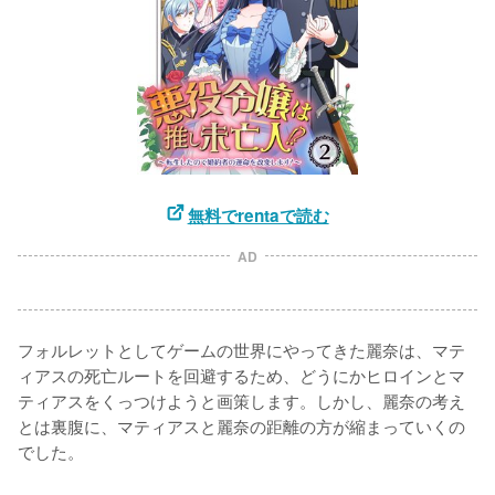
無料でrentaで読む
AD
フォルレットとしてゲームの世界にやってきた麗奈は、マテ
ィアスの死亡ルートを回避するため、どうにかヒロインとマ
ティアスをくっつけようと画策します。しかし、麗奈の考え
とは裏腹に、マティアスと麗奈の距離の方が縮まっていくの
でした。
