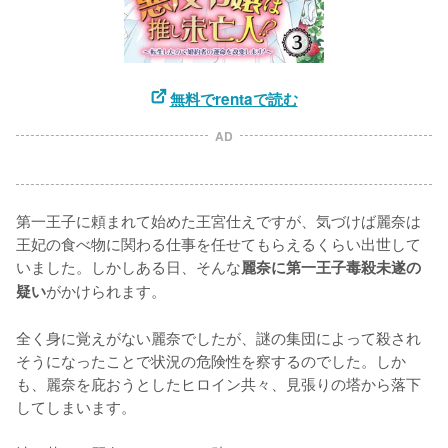
無料でrentaで読む
AD
第一王子に頼まれて始めた王宮仕えですが、気づけば麗奈は
王妃の食べ物に関わる仕事を任せてもらえるくらい出世して
いました。しかしある日、そんな
麗奈に第一王子毒殺未遂の
がかけられます。

疑い
全く身に覚えがない麗奈でしたが、謎の集団によって殺され
そうになったことで状況の危険性を察するのでした。しか
も、麗奈を庇おうとしたヒロイン共々、見張りの塔から落下
してしまいます。
