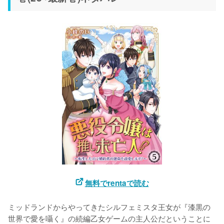
無料でrentaで読む
ミッドランドからやってきたシルフェミスタ王女が『漆黒の
世界で愛を囁く』の続編乙女ゲームの主人公だということに