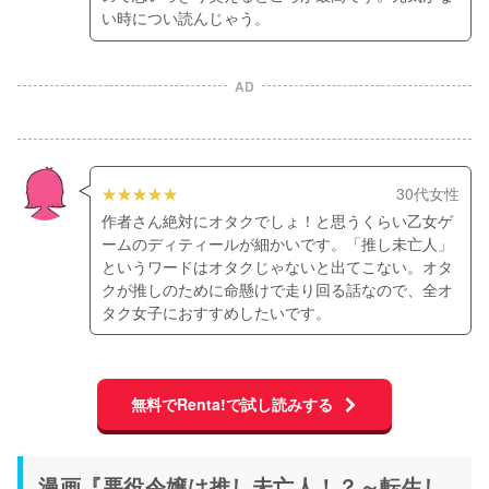
い時につい読んじゃう。
AD
30代女性
作者さん絶対にオタクでしょ！と思うくらい乙女ゲ
ームのディティールが細かいです。「推し未亡人」
というワードはオタクじゃないと出てこない。オタ
クが推しのために命懸けで走り回る話なので、全オ
タク女子におすすめしたいです。
無料でRenta!で試し読みする
漫画『悪役令嬢は推し未亡人！？～転生し