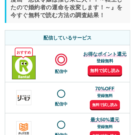
たので婚約者の運命を改変します！～』を
今すぐ無料で読む方法の調査結果！
配信しているサービス
おすすめ
お得なポイント還元
登録無料
無料で試し読み
配信中
70%OFF
登録無料
配信中
無料で試し読み
最大50%還元
登録無料
配信中