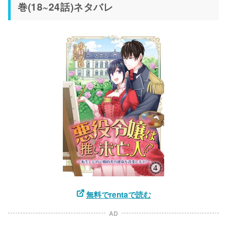
巻(18~24話)ネタバレ
無料でrentaで読む
AD