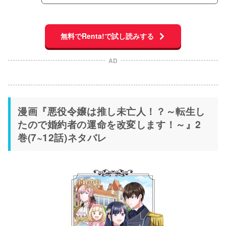
無料でRenta!で試し読みする
AD
漫画『悪役令嬢は推し未亡人！？～転生し
たので婚約者の運命を改変します！～』2
巻(7~12話)ネタバレ