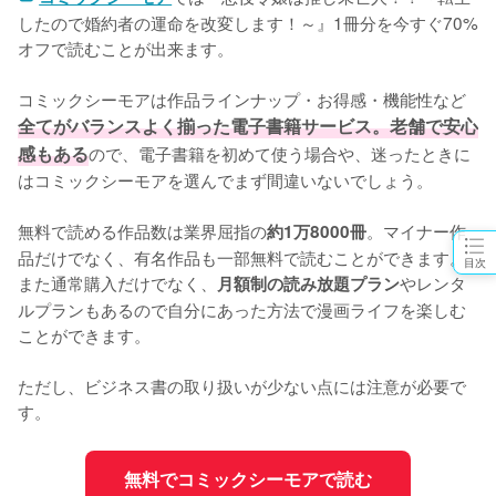
したので婚約者の運命を改変します！～』1冊分を今すぐ70%
オフで読むことが出来ます。

コミックシーモアは作品ラインナップ・お得感・機能性など
全てがバランスよく揃った電子書籍サービス。老舗で安心
感もある
ので、電子書籍を初めて使う場合や、迷ったときに
はコミックシーモアを選んでまず間違いないでしょう。

無料で読める作品数は業界屈指の
。マイナー作
約1万8000冊
品だけでなく、有名作品も一部無料で読むことができます。
目次
また通常購入だけでなく、
やレンタ
月額制の読み放題プラン
ルプランもあるので自分にあった方法で漫画ライフを楽しむ
ことができます。

ただし、ビジネス書の取り扱いが少ない点には注意が必要で
す。
無料でコミックシーモアで読む