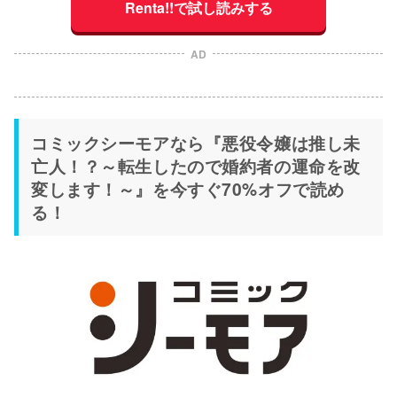
Renta!!で試し読みする
AD
コミックシーモアなら『悪役令嬢は推し未
亡人！？～転生したので婚約者の運命を改
変します！～』を今すぐ70%オフで読め
る！