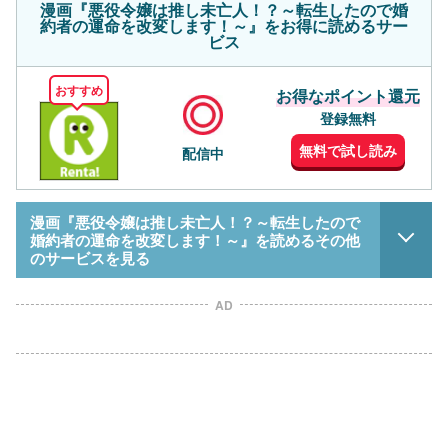
漫画『悪役令嬢は推し未亡人！？～転生したので婚
約者の運命を改変します！～』をお得に読めるサー
ビス
おすすめ
お得なポイント還元
登録無料
無料で試し読み
配信中
漫画『悪役令嬢は推し未亡人！？～転生したので
婚約者の運命を改変します！～』を読めるその他
のサービスを見る
AD