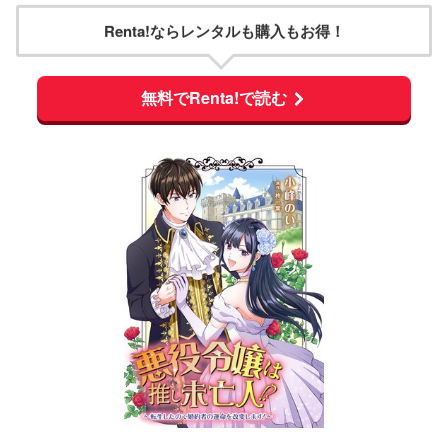
Renta!ならレンタルも購入もお得！
無料でRenta!で読む