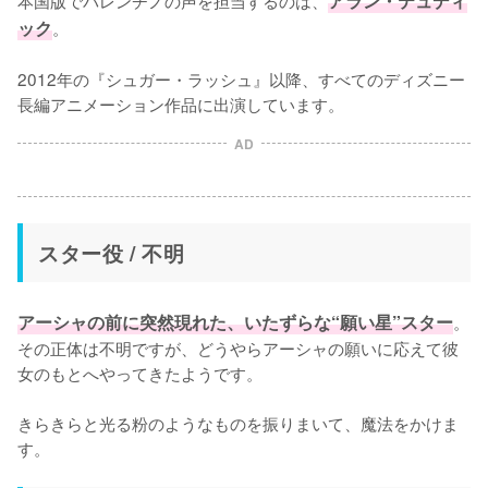
本国版でバレンチノの声を担当するのは、
アラン・テュディ
ック
。

2012年の『シュガー・ラッシュ』以降、すべてのディズニー
長編アニメーション作品に出演しています。
AD
スター役 / 不明
アーシャの前に突然現れた、いたずらな“願い星”スター
。
その正体は不明ですが、どうやらアーシャの願いに応えて彼
女のもとへやってきたようです。

きらきらと光る粉のようなものを振りまいて、魔法をかけま
す。