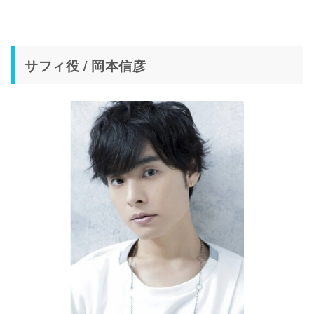
サフィ役 / 岡本信彦