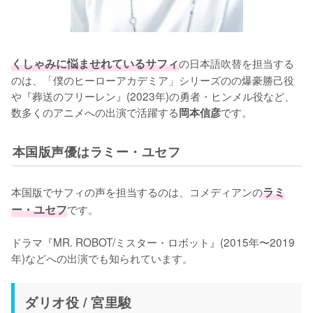
くしゃみに悩ませれているサフィ
の日本語吹替を担当する
のは、「僕のヒーローアカデミア」シリーズのの爆豪勝己役
や『葬送のフリーレン』(2023年)の勇者・ヒンメル役など、
数多くのアニメへの出演で活躍する
です。
岡本信彦
本国版声優はラミー・ユセフ
本国版でサフィの声を担当するのは、コメディアンの
ラミ
ー・ユセフ
です。

ドラマ『MR. ROBOT/ミスター・ロボット』(2015年〜2019
年)などへの出演でも知られています。
ダリオ役 / 宮里駿