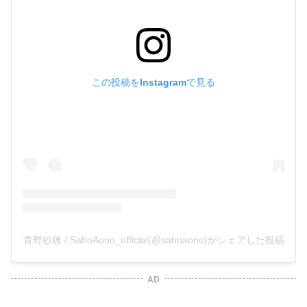
この投稿をInstagramで見る
青野紗穂 / SahoAono_official(@sahoaono)がシェアした投稿
AD