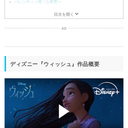
バレンティノ役 / 山寺宏一
目次を開く
AD
ディズニー『ウィッシュ』作品概要