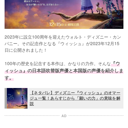
2023年に設立100周年を迎えたウォルト・ディズニー・カン
パニー。その記念作となる『ウィッシュ』が2023年12月15
日に公開されました！

100年の歴史を記念する本作は、かなりの力作。そんな
『ウ
ィッシュ』の日本語吹替版声優と本国版の声優を紹介しま
す。
【ネタバレ】ディズニー『ウィッシュ』のオマー
ジュ一覧！あらすじから「願いの力」の意味を解
説
AD