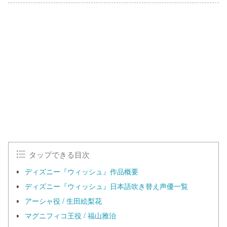
タップできる目次
ディズニー『ウィッシュ』作品概要
ディズニー『ウィッシュ』日本語吹き替え声優一覧
アーシャ役 / 生田絵梨花
マグニフィコ王役 / 福山雅治