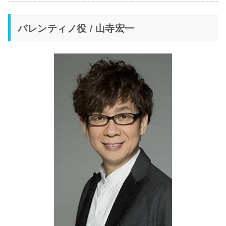
バレンティノ役 / 山寺宏一