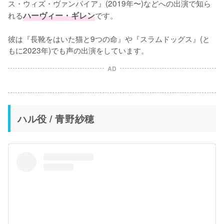
ス・ウィズ・ヴァンパイア』(2019年〜)などへの出演で知ら
れる
ハーヴィー・ギレン
です。

彼は『長靴をはいた猫と9つの命』や『スラムドッグス』(と
もに2023年)でも声の出演をしています。
AD
ハル役 / 青野紗穂