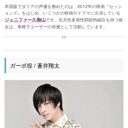
本国版でダリアの声優を務めたのは、2012年の映画『セッシ
ョンズ』をはじめ、いくつかの映画やドラマに出演している
ジェニファー久御山
です。先天性多発性関節拘縮症を持つ彼
女は、車椅子ユーザーの俳優として活動しています。
AD
ガーボ役 / 蒼井翔太