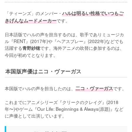
「ティーンズ」のメンバー・
ハルは明るい性格でいつもご
きげんなムードメーカー
です。

日本語版でハルの声を担当するのは、歌手でありミュージカ
ル『RENT』(2017年)や『ヘアスプレー』(2022年)などでも
活躍する
です。海外アニメの吹替に参加するのは、
青野紗穂
今回が初めてとなります。
本国版声優はニコ・ヴァーガス
本国版でハルの声を担当したのは、
二コ・ヴァーガス
です。

これまでにアニメシリーズ『クリークのクレイグ』(2018
年〜)やゲーム『Our Life: Beginnings & Always(原題)』など
に声優として出演しています。