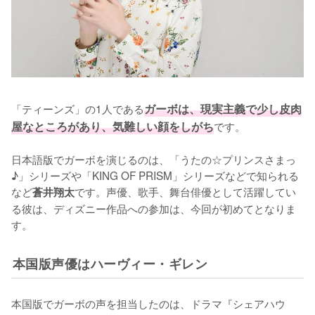
「ティーンズ」の1人である
ガーボは、現実主義で少し皮肉
屋なところがあり、気難しい顔をしがち
です。

日本語版でガーボを演じるのは、「うたの☆プリンスさまっ
♪」シリーズや「KING OF PRISM」シリーズなどで知られる
など
です。声優、歌手、舞台俳優として活躍してい
蒼井翔太
る彼は、ディズニー作品への参加は、今回が初めてとなりま
す。
本国版声優はハーヴィー・ギレン
本国版でガーボの声を担当したのは、ドラマ『シェアハウ