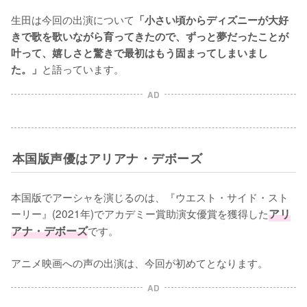
生田は今回の出演について
「小さい頃からディズニーが大好
きで歌を歌いながら育ってきたので、ずっと夢だったことが
叶って、嬉しさと驚きで最初はもう固まってしまいまし
と語っています。
た。」
AD
本国版声優はアリアナ・デボーズ
本国版でアーシャを演じるのは、『ウエスト・サイド・スト
ーリー』(2021年)でアカデミー賞助演女優賞を獲得した
アリ
アナ・デボーズ
です。

アニメ映画への声の出演は、今回が初めてとなります。
AD