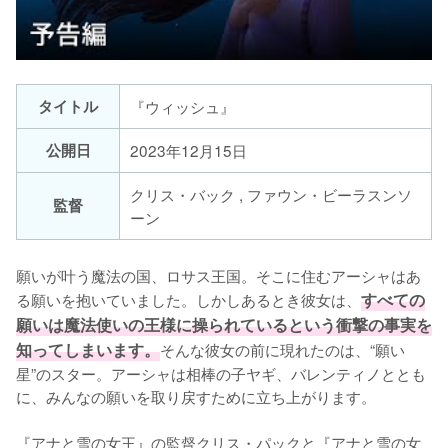
タイトル
『ウィッシュ』
公開日
2023年12月15日
クリス・バック , ファウン・ビーラスンソ
監督
ーン
願いが叶う魔法の国、ロサス王国。そこに住むアーシャはあ
る願いを抱いていました。しかしあるとき彼女は、
すべての
願いは魔法使いの王様に操られているという衝撃の事実を
知ってしまいます。
そんな彼女の前に現れたのは、“願い
星”のスター。アーシャは相棒の子ヤギ、バレンティノととも
に、みんなの願いを取り戻すために立ち上がります。

『アナと雪の女王』の監督クリス・パックと『アナと雪の女