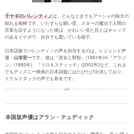
子ヤギのバレンティノ
は、どんなときでもアーシャの味方の
頼れる相棒です。いたずらな願い星、スターの魔法で人間の
言葉を話すようになった彼は、かわいい見た目とはギャップ
のあるイケボで、自分でも驚いている様子。

日本語版でバレンティノの声を担当するのは、レジェンド声
優・
です。彼は『美女と野獣』(1991年)や『アラジ
山寺宏一
ン』(1992年)、『リロ＆スティッチ』(2002年)など、これま
でもディズニー映画の日本語版にはたびたび出演しており、
ドナルドダックの声でも有名です。
AD
本国版声優はアラン・テュディック