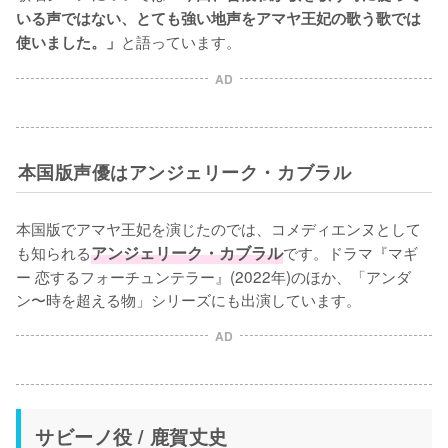
いる声ではない、とても強い地声をアマヤ王妃の歌う歌では
と語っています。
使いました。」
AD
本国版声優はアンジェリーク・カブラル
本国版でアマヤ王妃を演じたのでは、コメディエンヌとして
も知られる
アンジェリーク・カブラル
です。ドラマ『マギ
ー 恋するフォーチュンテラー』(2022年)のほか、「アンダ
ン〜時を超える物」シリーズにも出演しています。
AD
サビーノ役 / 鹿賀丈史