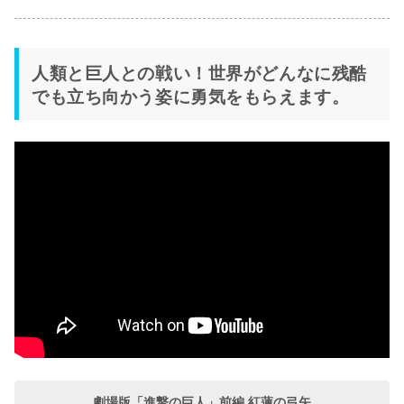
人類と巨人との戦い！世界がどんなに残酷
でも立ち向かう姿に勇気をもらえます。
劇場版「進撃の巨人」前編 紅蓮の弓矢