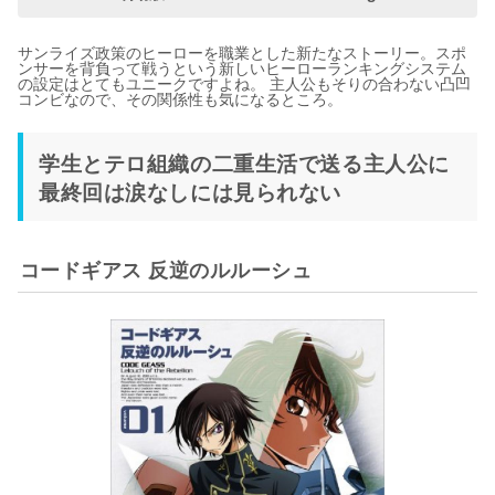
サンライズ政策のヒーローを職業とした新たなストーリー。スポ
ンサーを背負って戦うという新しいヒーローランキングシステム
の設定はとてもユニークですよね。 主人公もそりの合わない凸凹
コンビなので、その関係性も気になるところ。
学生とテロ組織の二重生活で送る主人公に
最終回は涙なしには見られない
コードギアス 反逆のルルーシュ