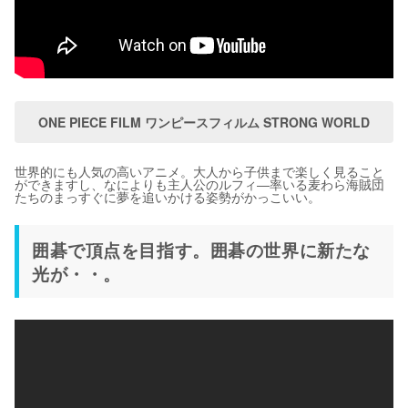
ONE PIECE FILM ワンピースフィルム STRONG WORLD
世界的にも人気の高いアニメ。大人から子供まで楽しく見ること
ができますし、なによりも主人公のルフィ―率いる麦わら海賊団
たちのまっすぐに夢を追いかける姿勢がかっこいい。
囲碁で頂点を目指す。囲碁の世界に新たな
光が・・。