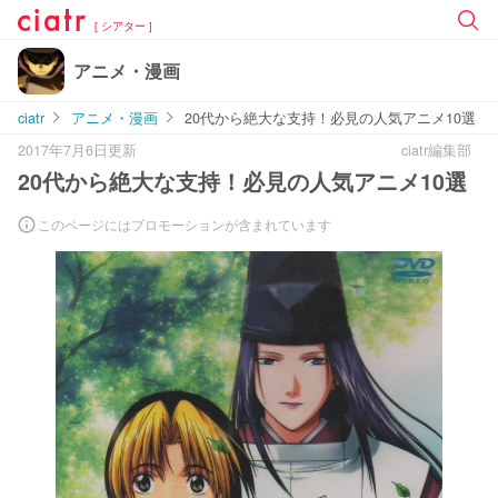
[ シアター ]
アニメ・漫画
ciatr
アニメ・漫画
20代から絶大な支持！必見の人気アニメ10選
2017年7月6日更新
ciatr編集部
20代から絶大な支持！必見の人気アニメ10選
このページにはプロモーションが含まれています