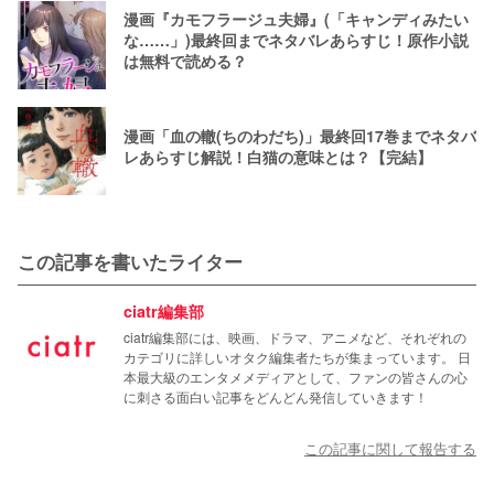
漫画『カモフラージュ夫婦』(「キャンディみたい
な……」)最終回までネタバレあらすじ！原作小説
は無料で読める？
漫画「血の轍(ちのわだち)」最終回17巻までネタバ
レあらすじ解説！白猫の意味とは？【完結】
この記事を書いたライター
ciatr編集部
ciatr編集部には、映画、ドラマ、アニメなど、それぞれの
カテゴリに詳しいオタク編集者たちが集まっています。 日
本最大級のエンタメメディアとして、ファンの皆さんの心
に刺さる面白い記事をどんどん発信していきます！
この記事に関して報告する