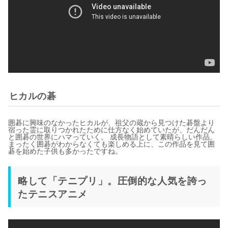
ヒカルの碁
囲碁に興味のなかったヒカルが、祖父の蔵から見つけた碁盤より
宿った霊に取りつかれたために仕方なく始めていたが、だんだん
と囲碁の世界にハマっていく。 成長物語として素晴らしい作品。
まったく囲碁がわからなくても楽しめる上に、この作品を見て囲
碁を始めた子供も多かったですね。
略して「テニプリ」。圧倒的な人気を誇っ
たテニスアニメ