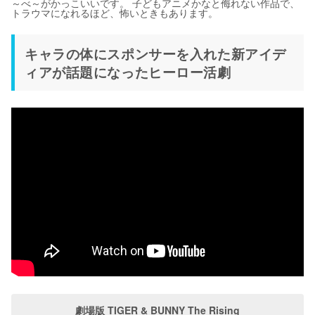
～べ～がかっこいいです。 子どもアニメかなと侮れない作品で、
トラウマになれるほど、怖いときもあります。
キャラの体にスポンサーを入れた新アイデ
ィアが話題になったヒーロー活劇
劇場版 TIGER & BUNNY The Rising