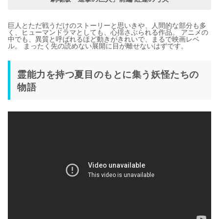
巨人とただ戦うだけのストーリーと思いきや、人間的な部分も多
く、ヒューマンドラマとしても、心揺さぶられる作品。 アニメの
中でも、異質と呼ばれるほど動きがきれいで、まるで映画レベ
ル。 まったく先の読めない展開に目が離せないはずです。
霊能力を持つ夏目のもとに集う妖怪たちの
物語