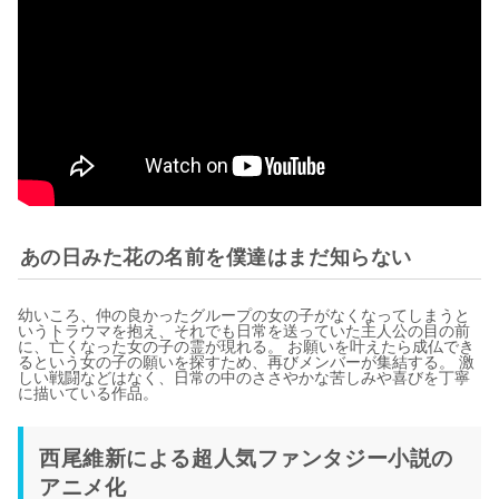
あの日みた花の名前を僕達はまだ知らない
幼いころ、仲の良かったグループの女の子がなくなってしまうと
いうトラウマを抱え、それでも日常を送っていた主人公の目の前
に、亡くなった女の子の霊が現れる。 お願いを叶えたら成仏でき
るという女の子の願いを探すため、再びメンバーが集結する。 激
しい戦闘などはなく、日常の中のささやかな苦しみや喜びを丁寧
に描いている作品。
西尾維新による超人気ファンタジー小説の
アニメ化