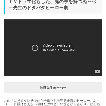
ＴＶドラマ化もした、鬼の手を持つぬ～べ
～先生のドタバタヒーロー劇
地獄先生ぬーべー
この世に見えない妖怪から子供たちを守る正義のヒーロー、ぬ～
べ～。普段はさえない教師だけれど、いざとなると頼りになるぬ