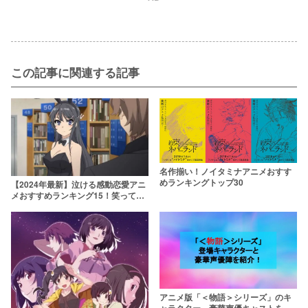
この記事に関連する記事
名作揃い！ノイタミナアニメおすす
めランキングトップ30
【2024年最新】泣ける感動恋愛アニ
メおすすめランキング15！笑って泣
ける恋をする
アニメ版「＜物語＞シリーズ」のキ