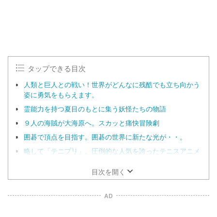
タップできる目次
人類と巨人との戦い！世界がどんなに残酷でも立ち向かう
姿に勇気をもらえます。
霊能力を持つ夏目のもとに集う妖怪たちの物語
９人の海賊が大海原へ。スカッと痛快冒険劇
囲碁で頂点を目指す。囲碁の世界に新たな光が・・。
略して「テニプリ」。圧倒的な人気を誇ったテニスアニメ
目次を開く
AD