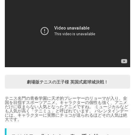
劇場版テニスの王子様 英国式庭球城決戦！
テニス名門の青春学園に天才的プレーヤーのリョーマが入り、全
国を目指すスポーツアニメ。キャラクターの個性も強く、アニメ
だけに収まらない人気となったアニメですね。 ミュージカルなど
も人気が高く「テニミュ」と呼ばれています。 バレンタインデー
には、キャラクターに実際にチョコが送られるほどその人気は絶
大です。