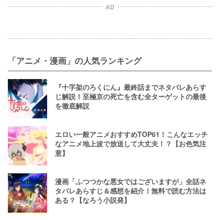
AD
「アニメ・漫画」の人気ランキング
『十字架のろくにん』最終話までネタバレあらす
じ解説！至極京の死亡を含む全ターゲットの最後
を徹底解説
エロい一般アニメおすすめTOP61！こんなエッチ
なアニメ地上波で放送して大丈夫！？【お色気注
意】
漫画「ふつつかな悪女ではございますが」全話ネ
タバレあらすじ＆感想を紹介！無料で読む方法は
ある？【なろう小説発】