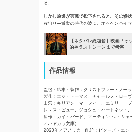
る。

しかし原爆が実戦で投下されると、その惨状
赤狩り―激動の時代の波に、オッペンハイマ
【ネタバレ総復習】映画『オ
的やラストシーンまで考察
作品情報
監督・脚本・製作：クリストファー・ノーラ
製作：エマ・トーマス、チャールズ・ローヴ
出演：キリアン・マーフィー、エミリー・ブ
レンス・ピュー、ジョシュ・ハートネット、
原作：カイ・バード、マーティン・J・シャー
／ハヤカワ文庫）

2023年／アメリカ　配給：ビターズ・エンド