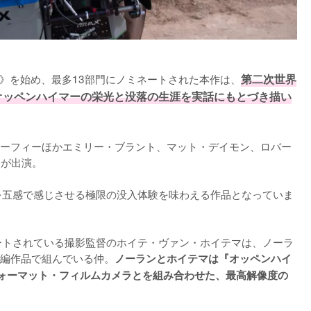
賞》を始め、最多13部門にノミネートされた本作は、
第二次世界
オッペンハイマーの栄光と没落の生涯を実話にもとづき描い
ーフィーほかエミリー・ブラント、マット・デイモン、ロバー
が出演。

心を五感で感じさせる極限の没入体験を味わえる作品となっていま
ートされている撮影監督のホイテ・ヴァン・ホイテマは、ノーラ
編作品で組んでいる仲。
ノーランとホイテマは『オッペンハイ
ジフォーマット・フィルムカメラとを組み合わせた、最高解像度の