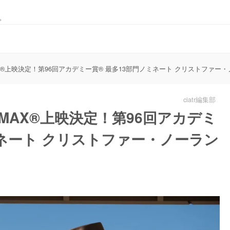
。
X®上映決定！第96回アカデミー賞® 最多13部門ノミネート クリストファー
ciatr編集部
MAX®上映決定！第96回アカデミ
ミネート クリストファー・ノーラン