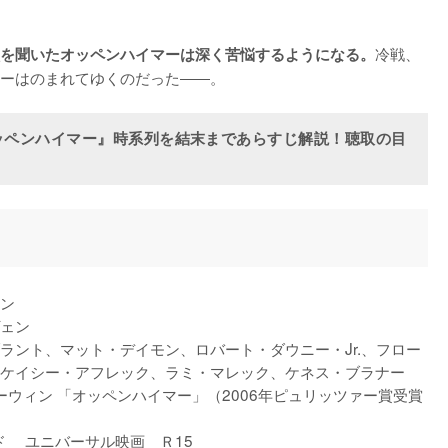
冷戦、
を聞いたオッペンハイマーは深く苦悩するようになる。
ーはのまれてゆくのだった――。
ッペンハイマー』時系列を結末まであらすじ解説！聴取の目
ン

ェン

ラント、マット・デイモン、ロバート・ダウニー・Jr.、フロー
ケイシー・アフレック、ラミ・マレック、ケネス・ブラナー

ウィン 「オッペンハイマー」（2006年ピュリッツァー賞受賞
 　ユニバーサル映画　Ｒ15　
