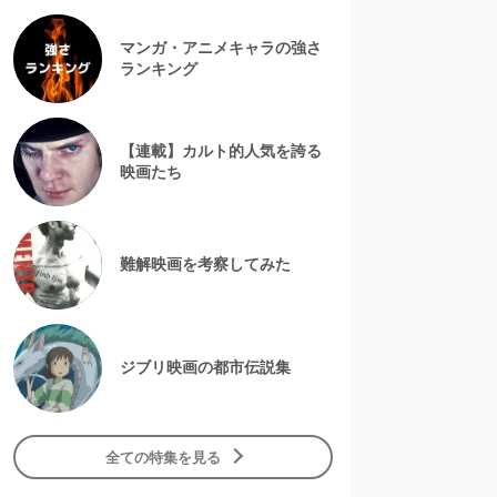
マンガ・アニメキャラの強さ
ランキング
【連載】カルト的人気を誇る
映画たち
難解映画を考察してみた
ジブリ映画の都市伝説集
全ての特集を見る