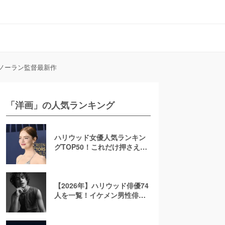
・ノーラン監督最新作
「洋画」の人気ランキング
ハリウッド女優人気ランキン
グTOP50！これだけ押さえれ
ば海外女優通【2026年最新
版】
【2026年】ハリウッド俳優74
人を一覧！イケメン男性俳優
を若手から大御所まで解説！
日本人も紹介