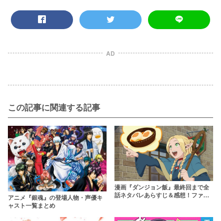
AD
この記事に関連する記事
漫画『ダンジョン飯』最終回まで全
話ネタバレあらすじ＆感想！ファン
アニメ『銀魂』の登場人物・声優キ
タジー×グルメの傑作
ャスト一覧まとめ