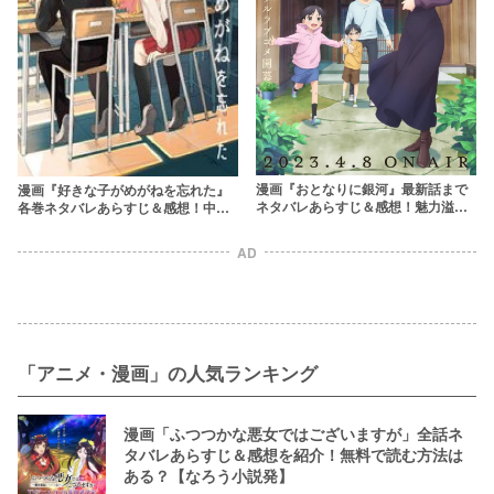
漫画『おとなりに銀河』最新話まで
漫画『好きな子がめがねを忘れた』
ネタバレあらすじ＆感想！魅力溢れ
各巻ネタバレあらすじ＆感想！中学
るかわいいふたりに胸キュン必至
生の尊いゼロ距離ラブコメ
AD
「アニメ・漫画」の人気ランキング
漫画「ふつつかな悪女ではございますが」全話ネ
タバレあらすじ＆感想を紹介！無料で読む方法は
ある？【なろう小説発】