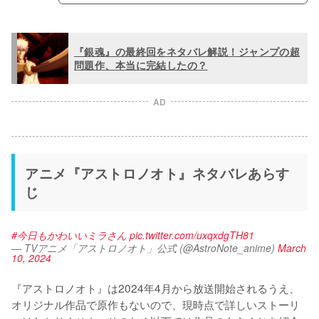
『銀魂』の最終回をネタバレ解説！ジャンプの超
問題作、本当に完結したの？
AD
アニメ『アストロノオト』ネタバレあらす
じ
#今日もかわいいミラさん
pic.twitter.com/uxqxdgTH81
— TVアニメ「アストロノオト」公式 (@AstroNote_anime)
March
10, 2024
『アストロノオト』は2024年4月から放送開始されるうえ、
オリジナル作品で原作もないので、現時点で詳しいストーリ