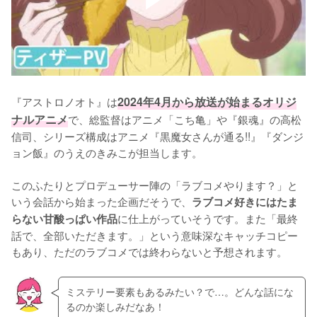
『アストロノオト』は
2024年4月から放送が始まるオリジ
ナルアニメ
で、総監督はアニメ「こち亀」や『銀魂』の高松
信司、シリーズ構成はアニメ『黒魔女さんが通る!!』『ダンジ
ョン飯』のうえのきみこが担当します。

このふたりとプロデューサー陣の「ラブコメやります？」と
いう会話から始まった企画だそうで、
ラブコメ好きにはたま
に仕上がっていそうです。また「最終
らない甘酸っぱい作品
話で、全部いただきます。」という意味深なキャッチコピー
もあり、ただのラブコメでは終わらないと予想されます。
ミステリー要素もあるみたい？で…。どんな話にな
るのか楽しみだなあ！