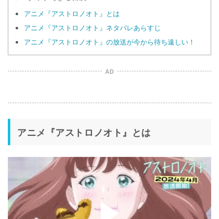
アニメ『アストロノオト』とは
アニメ『アストロノオト』ネタバレあらすじ
アニメ『アストロノオト』の放送が今から待ち遠しい！
AD
アニメ『アストロノオト』とは