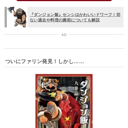
『ダンジョン飯』センシはかわいいドワーフ！切
ない過去や料理の腕前についても解説
AD
ついにファリン発見！しかし……