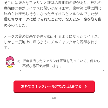
そこには虚ろなファリンと狂乱の魔術師の姿があり、狂乱の
魔術師は突然ライオスに襲いかかります。魔術師に壁に閉じ
込められ圧死しそうになったライオスとマルシルでしたが、
霊たちやオークに助けられたことで、なんとか一命を取り留
のでした。

める
オークの薬の効果で身体が動かせるようになったライオス。
しかし一度地上に戻るようにチルチャックから説得されま
す。
折角復活したファリンは正気を失っていて、何やら
不穏な雰囲気が漂います。
無料でコミックシーモアで試し読みする
AD