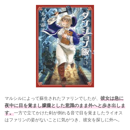
マルシルによって蘇生されたファリンでしたが、
彼女は急に
夜中に目を覚まし朦朧とした意識のまま外へと歩き出しま
す。
一方で立てかけた剣が倒れる音で目を覚ましたライオス
はファリンの姿がないことに気がつき、彼女を探しに外へ。
