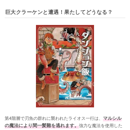
巨大クラーケンと遭遇！果たしてどうなる？
第4階層で刃魚の群れに襲われたライオス一行は、
マルシル
の魔法により間一髪難を逃れます。
強力な魔法を使用した