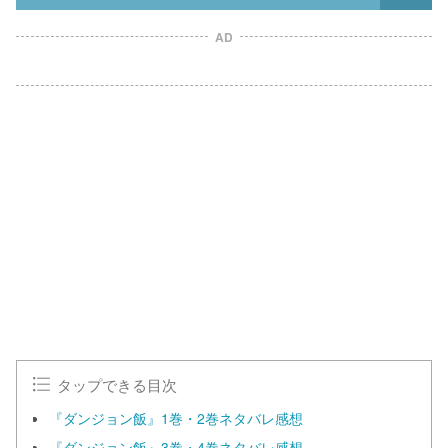
AD
タップできる目次
『ダンジョン飯』1巻・2巻ネタバレ感想
『ダンジョン飯』3巻・4巻ネタバレ感想