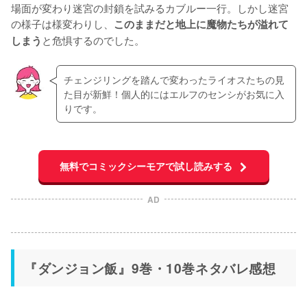
場面が変わり迷宮の封鎖を試みるカブルー一行。しかし迷宮
の様子は様変わりし、
このままだと地上に魔物たちが溢れて
と危惧するのでした。
しまう
チェンジリングを踏んで変わったライオスたちの見
た目が新鮮！個人的にはエルフのセンシがお気に入
りです。
無料でコミックシーモアで試し読みする
AD
『ダンジョン飯』9巻・10巻ネタバレ感想