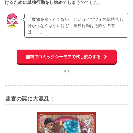
のでした。
けるために単独行動をし始めてしまう
「魔物を食べたくない」というイヅツミの気持ちも
分からなくはないけど、単独行動は危険なので
は……。
無料でコミックシーモアで試し読みする
AD
迷宮の罠に大混乱！