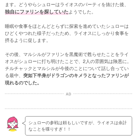
ます。どうやらシュローはライオスのパーティを抜けた後、
独自にファリンを探していた
ようでした。

睡眠や食事をほとんどとらずに探索を進めていたシュローは
ひどくやつれた様子だったため、ライオスにしっかり食事を
摂るように促します。

その後、マルシルがファリンを黒魔術で甦らせたことをライ
オスがシュローに打ち明けたことで、2人の雰囲気は険悪に。
チルチャックとマルシルが今後のことについて話し合ってい
る最中、
突如下半身がドラゴンのキメラとなったファリンが
現れるのでした。
AD
シュローの参戦は頼もしいですが、ライオスは余計
なことを喋りすぎ！！