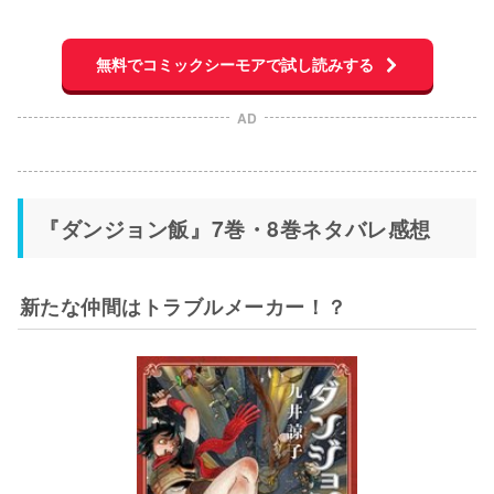
無料でコミックシーモアで試し読みする
AD
『ダンジョン飯』7巻・8巻ネタバレ感想
新たな仲間はトラブルメーカー！？