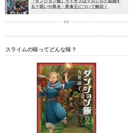
『ダンジョン飯』ライオスはマルシルと結婚す
る？呪いや異名・悪食王について解説！
AD
スライムの味ってどんな味？