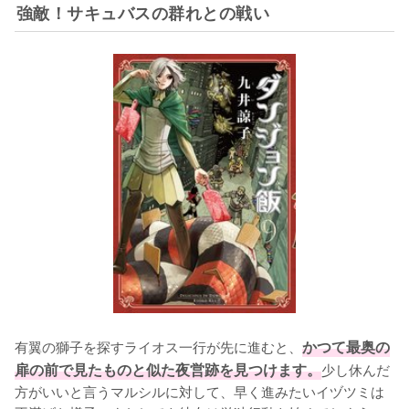
強敵！サキュバスの群れとの戦い
有翼の獅子を探すライオス一行が先に進むと、
かつて最奥の
扉の前で見たものと似た夜営跡を見つけます。
少し休んだ
方がいいと言うマルシルに対して、早く進みたいイヅツミは