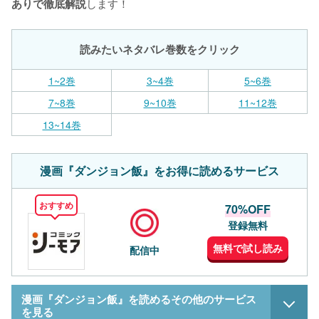
します！
ありで徹底解説
読みたいネタバレ巻数をクリック
1~2巻
3~4巻
5~6巻
7~8巻
9~10巻
11~12巻
13~14巻
漫画『ダンジョン飯』をお得に読めるサービス
おすすめ
70%OFF
登録無料
無料で試し読み
配信中
漫画『ダンジョン飯』を読めるその他のサービス
を見る