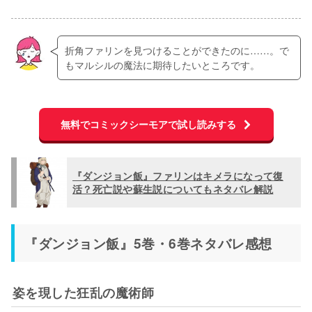
折角ファリンを見つけることができたのに……。で
もマルシルの魔法に期待したいところです。
無料でコミックシーモアで試し読みする
『ダンジョン飯』ファリンはキメラになって復
活？死亡説や蘇生説についてもネタバレ解説
『ダンジョン飯』5巻・6巻ネタバレ感想
姿を現した狂乱の魔術師