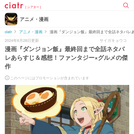
[ シアター ]
アニメ・漫画
ciatr
アニメ・漫画
漫画『ダンジョン飯』最終回まで全話ネタバレ
2024年6月28日更新
サイガキョウコ
漫画『ダンジョン飯』最終回まで全話ネタバ
レあらすじ＆感想！ファンタジー×グルメの傑
作
このページにはプロモーションが含まれています