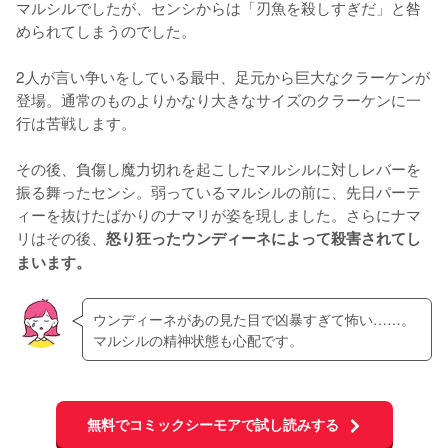
マルシルでしたが、センシからは「刃魚を殺しすぎだ」と咎
められてしまうのでした。

2人が言い争いをしている最中、足元から巨大なクラーケンが
登場。通常のものよりかなり大きなサイズのクラーケンに一
行は苦戦します。

その後、負傷し魔力切れを起こしたマルシルに対しレバーを
振る舞ったセンシ。弱っているマルシルの前に、先日パーテ
ィーを抜けたばかりのナマリが姿を現しました。さらにナマ
リはその後、
怒り狂ったウンディーネによって殺害されてし
まいます。
ウンディーネがあの見た目で凶暴すぎて怖い……。
マルシルの精神状態も心配です。
無料でコミックシーモアで試し読みする