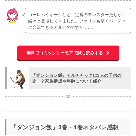
ゴーレムやオークなど、定番のモンスターたちが
続々と登場してきました。ファリンも早くパーティ
に合流できると良いのですが……。
無料でコミックシーモアで試し読みする
『ダンジョン飯』チルチャックは3人の子供の
父！？家族構成や年齢について紹介
AD
『ダンジョン飯』3巻・4巻ネタバレ感想