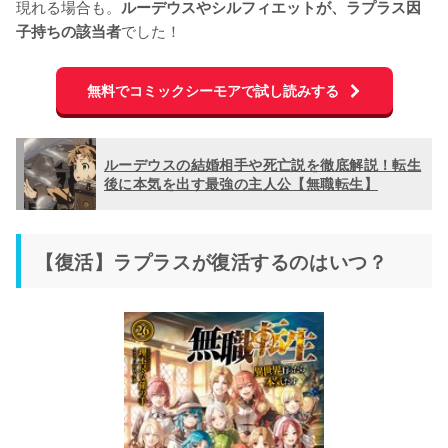
現れる場合も。
ルーデウスやシルフィエットが、ラプラス因
でした！
子持ちの該当者
無料でコミックシーモアで試し読みする
ルーデウスの結婚相手や死亡説を徹底解説！転生
後に本気を出す最強の主人公【無職転生】
【復活】ラプラスが復活するのはいつ？