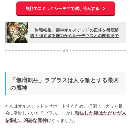
無料でコミックシーモアで試し読みする
「無職転生」龍神オルステッドの正体を徹底解
説！強すぎる能力からルーデウスとの関係まで
AD
「無職転生」ラプラスは人を敵とする最凶
の魔神
本来はオルステッドをサポートするため、打倒ヒトガミを目
的に活動していたラプラス。しかし
転生した後はただただ人
を恨む、凶悪な魔神に
なりました。
