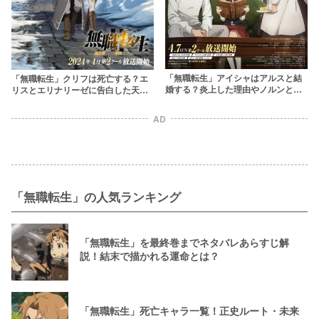
「無職転生」アイシャはアルスと結
「無職転生」クリフは死亡する？エ
婚する？炎上した理由やノルンとの
リスとエリナリーゼに告白した天才
関係も解説
を徹底解説
AD
「無職転生」の人気ランキング
「無職転生」を最終巻までネタバレあらすじ解
説！結末で描かれる運命とは？
「無職転生」死亡キャラ一覧！正史ルート・未来