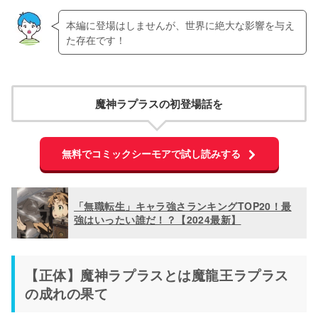
本編に登場はしませんが、世界に絶大な影響を与え
た存在です！
魔神ラプラスの初登場話を
無料でコミックシーモアで試し読みする
「無職転生」キャラ強さランキングTOP20！最
強はいったい誰だ！？【2024最新】
【正体】魔神ラプラスとは魔龍王ラプラス
の成れの果て