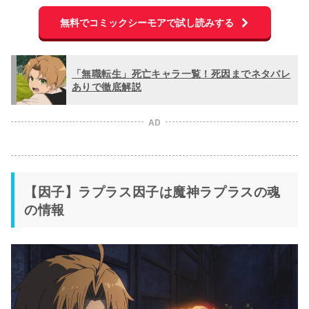
無料でコミックシーモアで試し読みする
「無職転生」死亡キャラ一覧！死因までネタバレ
ありで徹底解説
AD
【因子】ラプラス因子は魔神ラプラスの魂
の情報