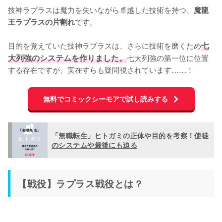
技神ラプラスは魔力を失いながら卓越した技術を持つ、
魔龍
です。

王ラプラスの片割れ
目的を覚えていた技神ラプラスは、さらに技術を磨くため
七
大列強のシステムを作りました。
七大列強の第一位に位置
する存在ですが、実在すらも疑問視されています……！
無料でコミックシーモアで試し読みする
「無職転生」ヒトガミの正体や目的を考察！使徒
のシステムや最後にも迫る
【戦役】ラプラス戦役とは？