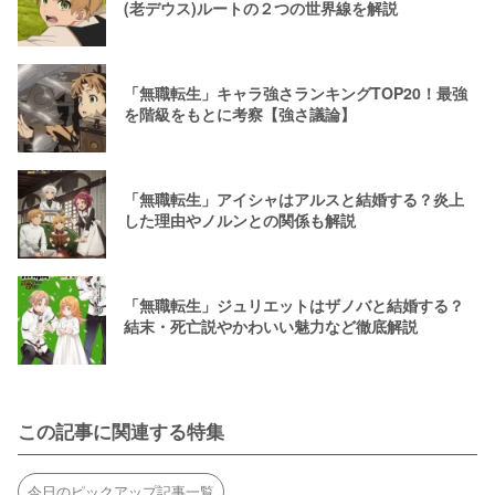
(老デウス)ルートの２つの世界線を解説
「無職転生」キャラ強さランキングTOP20！最強
を階級をもとに考察【強さ議論】
「無職転生」アイシャはアルスと結婚する？炎上
した理由やノルンとの関係も解説
「無職転生」ジュリエットはザノバと結婚する？
結末・死亡説やかわいい魅力など徹底解説
この記事に関連する特集
今日のピックアップ記事一覧