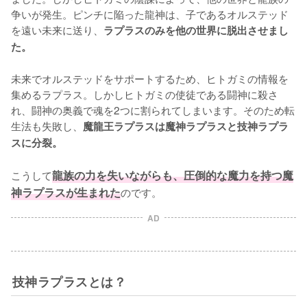
争いが発生。ピンチに陥った龍神は、子であるオルステッド
を遠い未来に送り、
ラプラスのみを他の世界に脱出させまし
た。
未来でオルステッドをサポートするため、ヒトガミの情報を
集めるラプラス。しかしヒトガミの使徒である闘神に殺さ
れ、闘神の奥義で魂を2つに割られてしまいます。そのため転
生法も失敗し、
魔龍王ラプラスは魔神ラプラスと技神ラプラ
スに分裂。
こうして
龍族の力を失いながらも、圧倒的な魔力を持つ魔
神ラプラスが生まれた
のです。
AD
技神ラプラスとは？