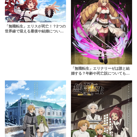
「無職転生」エリスが死亡！？2つの
世界線で迎える最後や結婚について
徹底解説
「無職転生」エリナリーゼは誰と結
婚する？年齢や死亡説についても徹
底解説！