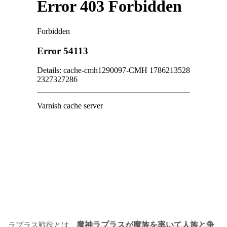
ラプラス戦役とは、
魔神ラプラスが魔族を率いて人族と争