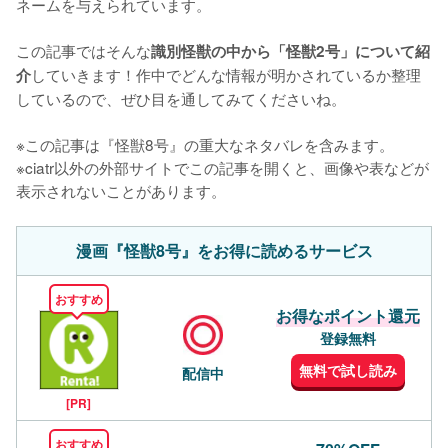
ネームを与えられています。

この記事ではそんな
識別怪獣の中から「怪獣2号」について紹
していきます！作中でどんな情報が明かされているか整理
介
しているので、ぜひ目を通してみてくださいね。

※この記事は『怪獣8号』の重大なネタバレを含みます。

※ciatr以外の外部サイトでこの記事を開くと、画像や表などが
表示されないことがあります。
漫画『怪獣8号』をお得に読めるサービス
おすすめ
お得なポイント還元
登録無料
無料で試し読み
配信中
[PR]
おすすめ