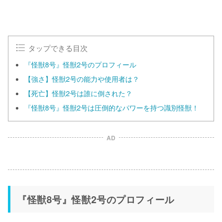
タップできる目次
『怪獣8号』怪獣2号のプロフィール
【強さ】怪獣2号の能力や使用者は？
【死亡】怪獣2号は誰に倒された？
『怪獣8号』怪獣2号は圧倒的なパワーを持つ識別怪獣！
AD
『怪獣8号』怪獣2号のプロフィール