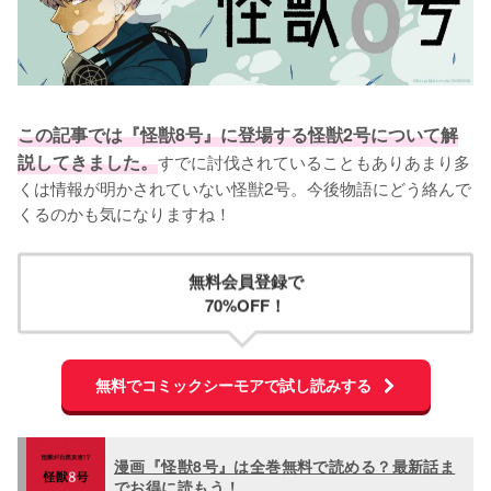
この記事では『怪獣8号』に登場する怪獣2号について解
説してきました。
すでに討伐されていることもありあまり多
くは情報が明かされていない怪獣2号。今後物語にどう絡んで
くるのかも気になりますね！
無料会員登録で
70%OFF！
無料でコミックシーモアで試し読みする
漫画『怪獣8号』は全巻無料で読める？最新話ま
でお得に読もう！