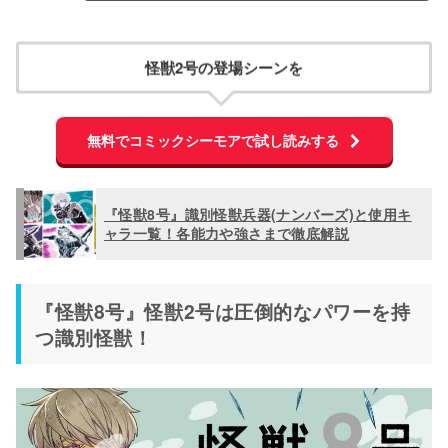
怪獣2号の登場シーンを
無料でコミックシーモアで試し読みする
『怪獣8号』識別怪獣兵器(ナンバーズ)と使用キ
ャラ一覧！各能力や強さまで徹底解説
『怪獣8号』怪獣2号は圧倒的なパワーを持
つ識別怪獣！