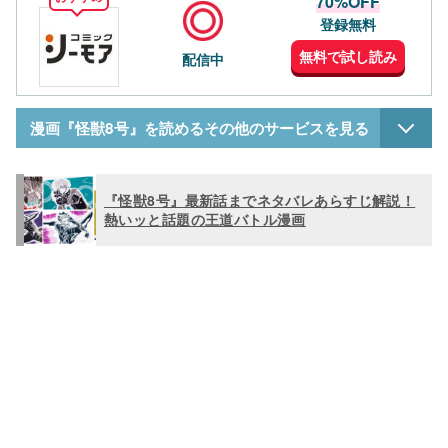
70%OFF
登録無料
無料で試し読み
配信中
漫画『怪獣8号』を読めるその他のサービスを見る
『怪獣8号』最新話までネタバレあらすじ解説！
熱いッと話題の王道バトル漫画