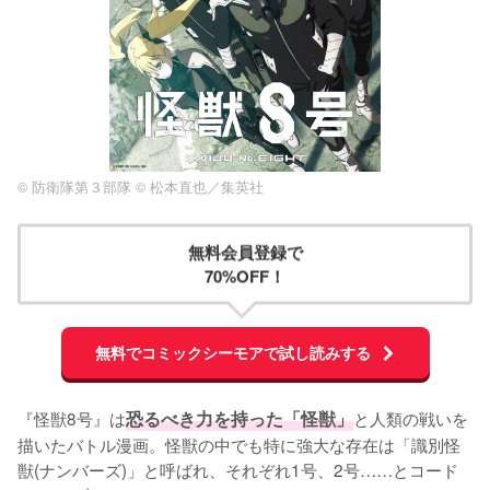
© 防衛隊第３部隊 © 松本直也／集英社
無料会員登録で
70%OFF！
無料でコミックシーモアで試し読みする
『怪獣8号』は
恐るべき力を持った「怪獣」
と人類の戦いを
描いたバトル漫画。怪獣の中でも特に強大な存在は「識別怪
獣(ナンバーズ)」と呼ばれ、それぞれ1号、2号……とコード