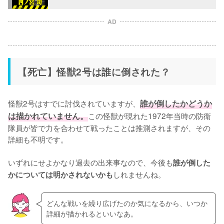
AD
【死亡】怪獣2号は誰に倒された？
怪獣2号はすでに討伐されていますが、
誰が倒したかどうか
は描かれていません。
この怪獣が現れた1972年当時の防衛
隊員が皆で力を合わせて戦ったことは推測されますが、その
詳細も不明です。

いずれにせよかなり過去の出来事なので、今後も
誰が倒した
しれませんね。
かについては明かされないかも
どんな戦いを繰り広げたのか気になるから、いつか
詳細が描かれるといいなあ。