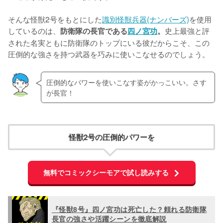
そんな怪獣2号をもとにした
識別怪獣兵器(ナンバーズ)
を使用
しているのは、
史上最強と評
防衛隊の長官である
四ノ宮功
。
された名実ともに防衛隊のトップにいる彼だからこそ、この
圧倒的な強さを持つ武器を巧みに使いこなせるのでしょう。
圧倒的なパワーを使いこなす姿がかっこいい。さす
が長官！
怪獣2号の圧倒的パワーを
無料でコミックシーモアで試し読みする
『怪獣8号』四ノ宮功は死亡した？頼れる防衛隊
長官の強さや活躍シーンを徹底解説