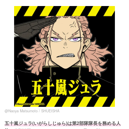
@Naoya Matsumoto / SHUEISHA
五十嵐ジュラ(いがらしじゅら)は第2部隊隊長を務める人