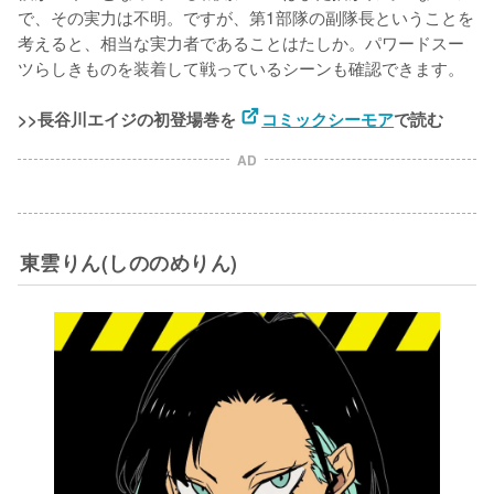
で、その実力は不明。ですが、第1部隊の副隊長ということを
考えると、相当な実力者であることはたしか。パワードスー
ツらしきものを装着して戦っているシーンも確認できます。

>>長谷川エイジの初登場巻を 
コミックシーモア
で読む
AD
東雲りん(しののめりん)