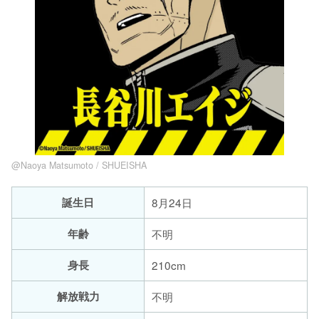
@Naoya Matsumoto / SHUEISHA
誕生日
8月24日
年齢
不明
身長
210cm
解放戦力
不明