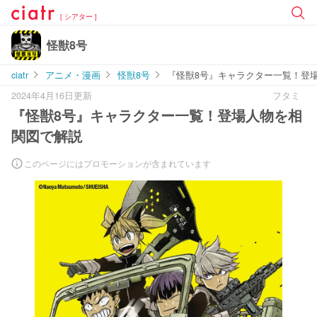
[ シアター ]
怪獣8号
ciatr
アニメ・漫画
怪獣8号
『怪獣8号』キャラクター一覧！登
2024年4月16日更新
フタミ
『怪獣8号』キャラクター一覧！登場人物を相
関図で解説
このページにはプロモーションが含まれています