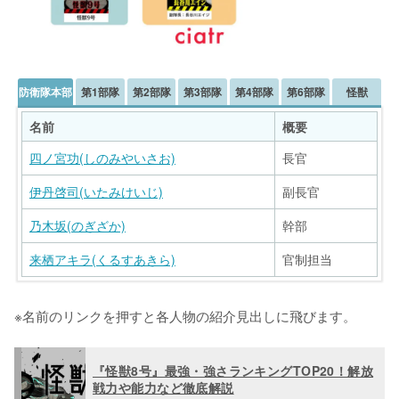
防衛隊本部
第1部隊
第2部隊
第3部隊
第4部隊
第6部隊
怪獣
名前
概要
四ノ宮功(しのみやいさお)
長官
伊丹啓司(いたみけいじ)
副長官
乃木坂(のぎざか)
幹部
来栖アキラ(くるすあきら)
官制担当
名前
名前
名前
名前
名前
名前
概要
概要
概要
概要
概要
概要
※名前のリンクを押すと各人物の紹介見出しに飛びます。
鳴海弦(なるみげん)
五十嵐ジュラ(いがらしじゅら)
日比野カフカ(ひびのかふか)
緒方ジュウゴ(おがたじゅうご)
保科宗一郎(ほしなそういちろう)
怪獣1号
討伐済み識別怪獣
隊員
隊長
隊長
隊長
隊長
長谷川エイジ(はせがわえいじ)
四ノ宮ヒカリ(しのみやひかり)
亜白ミナ(あしろみな)
トーコ
怪獣2号
討伐済み識別怪獣
隊長
副隊長
元隊長
隊員
『怪獣8号』最強・強さランキングTOP20！解放
戦力や能力など徹底解説
東雲りん(しののめりん)
保科宗四郎(ほしなそうしろう)
怪獣6号
討伐済み識別怪獣
副隊長
小隊長