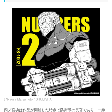
@Naoya Matsumoto / SHUEISHA
四ノ宮功は作品が開始した時点で防衛隊の長官であり、一線