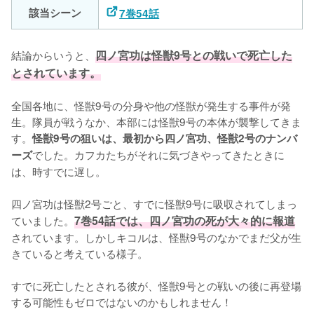
該当シーン
7巻54話
結論からいうと、
四ノ宮功は怪獣9号との戦いで死亡した
とされています。
全国各地に、怪獣9号の分身や他の怪獣が発生する事件が発
生。隊員が戦うなか、本部には怪獣9号の本体が襲撃してきま
す。
怪獣9号の狙いは、最初から四ノ宮功、怪獣2号のナンバ
でした。カフカたちがそれに気づきやってきたときに
ーズ
は、時すでに遅し。

四ノ宮功は怪獣2号ごと、すでに怪獣9号に吸収されてしまっ
ていました。
7巻54話では、四ノ宮功の死が大々的に報道
されています。しかしキコルは、怪獣9号のなかでまだ父が生
きていると考えている様子。

すでに死亡したとされる彼が、怪獣9号との戦いの後に再登場
する可能性もゼロではないのかもしれません！