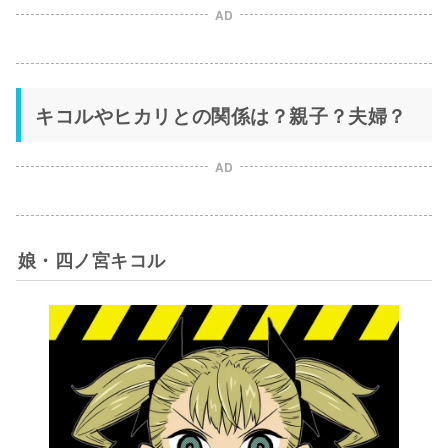
AD
キコルやヒカリとの関係は？親子？夫婦？
AD
娘・四ノ宮キコル