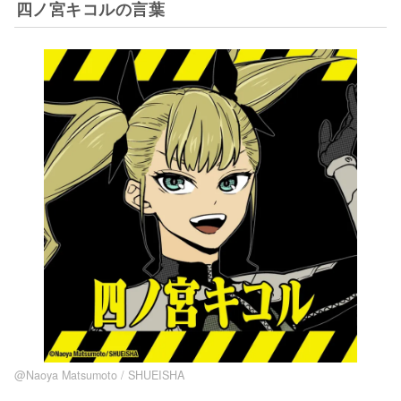
四ノ宮キコルの言葉
@Naoya Matsumoto / SHUEISHA