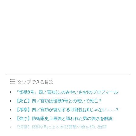
タップできる目次
『怪獣8号』四ノ宮功(しのみやいさお)のプロフィール
【死亡】四ノ宮功は怪獣9号との戦いで死亡？
【考察】四ノ宮功が復活する可能性は0じゃない……？
【強さ】防衛隊史上最強と謳われた男の強さを解説
【活躍】怪獣9号による本部襲撃で娘を想い激闘