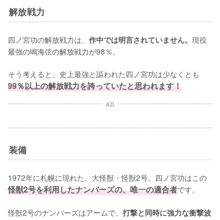
解放戦力
四ノ宮功の解放戦力は、
現役
作中では明言されていません。
最強の鳴海弦の解放戦力が98％。

そう考えると、史上最強と謳われた四ノ宮功は少なくとも
99％以上の解放戦力を誇っていたと思われます！
AD
装備
1972年に札幌に現れた、大怪獣・怪獣2号。四ノ宮功はこの
怪獣2号を利用したナンバーズの、唯一の適合者
です。

怪獣2号のナンバーズはアームで、
打撃と同時に強力な衝撃波