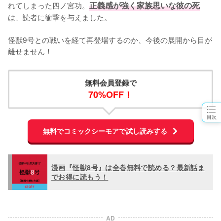
れてしまった四ノ宮功。
正義感が強く家族思いな彼の死
は、読者に衝撃を与えました。

怪獣9号との戦いを経て再登場するのか、今後の展開から目が
離せません！
無料会員登録で
70%OFF！
目次
無料でコミックシーモアで試し読みする
漫画『怪獣8号』は全巻無料で読める？最新話ま
でお得に読もう！
AD