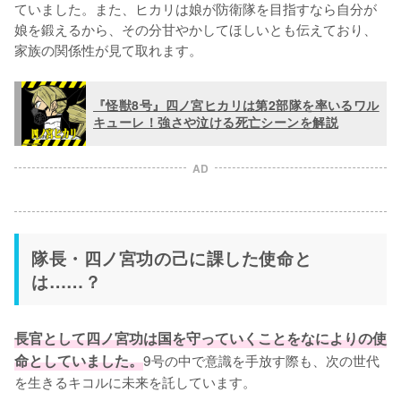
ていました。また、ヒカリは娘が防衛隊を目指すなら自分が
娘を鍛えるから、その分甘やかしてほしいとも伝えており、
家族の関係性が見て取れます。
『怪獣8号』四ノ宮ヒカリは第2部隊を率いるワル
キューレ！強さや泣ける死亡シーンを解説
AD
隊長・四ノ宮功の己に課した使命と
は……？
長官として四ノ宮功は国を守っていくことをなによりの使
命としていました。
9号の中で意識を手放す際も、次の世代
を生きるキコルに未来を託しています。
