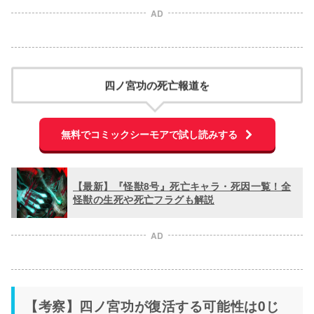
AD
四ノ宮功の死亡報道を
無料でコミックシーモアで試し読みする
【最新】『怪獣8号』死亡キャラ・死因一覧！全
怪獣の生死や死亡フラグも解説
AD
【考察】四ノ宮功が復活する可能性は0じ