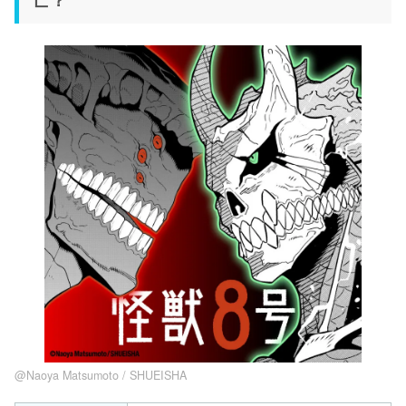
@Naoya Matsumoto / SHUEISHA