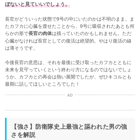
ぼないと見ていいでしょう。
長官がどういった状態で9号の中にいたのかは不明のまま。ま
たカフカに心臓を渡せたことから、9号に吸収されたあとも何
らかの形で
は残っていたのかもしれません。ただ
長官の肉体
心臓がなければ長官としての復活は絶望的。やはり復活の線
は薄そうです。

今後長官の意思は、それを最後に受け取ったカフカとともに
未来を見守っていくという終わり方になるのではないでしょ
うか。カフカとの再会は熱い展開でしたが、ぜひキコルとも
最期に話してほしいところでした！
AD
【強さ】防衛隊史上最強と謳われた男の強
さを解説