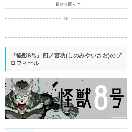
目次を開く
AD
『怪獣8号』四ノ宮功(しのみやいさお)のプ
ロフィール