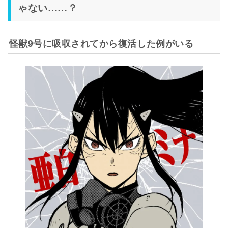
ゃない……？
怪獣9号に吸収されてから復活した例がいる