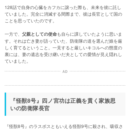
128話で自身の心臓をカフカに譲った際も、未来を彼に託し
ていました。完全に消滅する間際まで、彼は長官として国の
ことを思っていたのです。

一方で、
も自らに課していたように思いま
父親としての使命
す。それは亡き妻が語っていた、防衛隊の道を選んだ娘を厳
しく育てるということ。一見すると厳しいキコルへの態度の
裏には、妻の遺志を受け継いだ夫としての愛情が見え隠れし
ていました。
AD
『怪獣8号』四ノ宮功は正義を貫く家族思
いの防衛隊長官
『怪獣8号』のラスボスともいえる怪獣9号に殺され、吸収さ