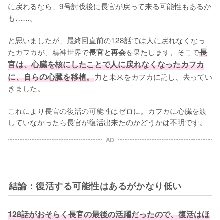
に戻れるなら、9号討伐後に長官が戻って来る可能性もあるか
も……。

と思いましたが、最終回直前の128話では人に戻れなくなっ
たカフカが、精神世界で
を果たします。そこで
長
長官と再会
官は、心臓を核にしたことで人に戻れなくなったカフカ
に、自らの心臓を移植。
力と未来をカフカに託し、去ってい
きました。

これにより長官の復活の可能性はゼロに。カフカに心臓を渡
していなかったら長官が復活出来たのかどうかは不明です。
AD
結論：復活する可能性はあるがかなり低い
128話がおそらく長官の最後の活躍だったので、復活はほ