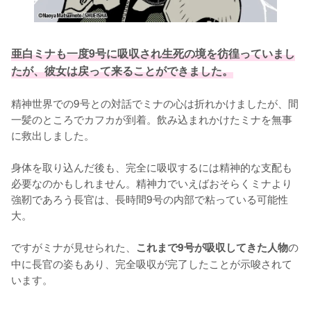
亜白ミナも一度9号に吸収され生死の境を彷徨っていまし
たが、彼女は戻って来ることができました。
精神世界での9号との対話でミナの心は折れかけましたが、間
一髪のところでカフカが到着。飲み込まれかけたミナを無事
に救出しました。

身体を取り込んだ後も、完全に吸収するには精神的な支配も
必要なのかもしれません。精神力でいえばおそらくミナより
強靭であろう長官は、長時間9号の内部で粘っている可能性
大。

ですがミナが見せられた、
の
これまで9号が吸収してきた人物
中に長官の姿もあり、完全吸収が完了したことが示唆されて
います。