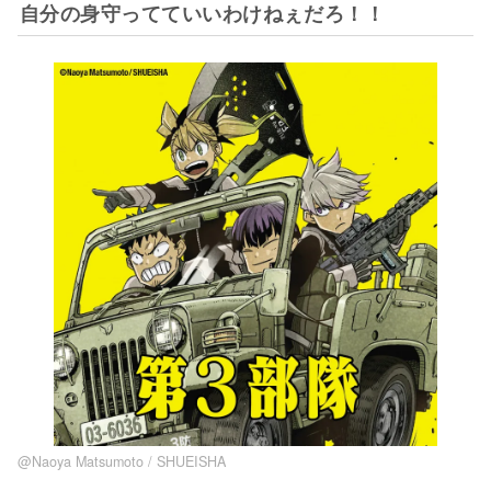
自分の身守ってていいわけねぇだろ！！
@Naoya Matsumoto / SHUEISHA