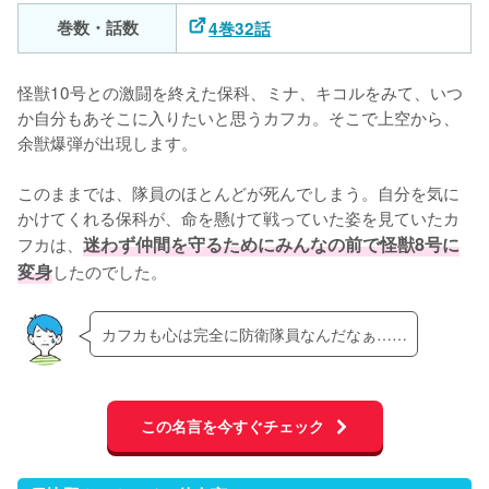
巻数・話数
4巻32話
怪獣10号との激闘を終えた保科、ミナ、キコルをみて、いつ
か自分もあそこに入りたいと思うカフカ。そこで上空から、
余獣爆弾が出現します。

このままでは、隊員のほとんどが死んでしまう。自分を気に
かけてくれる保科が、命を懸けて戦っていた姿を見ていたカ
フカは、
迷わず仲間を守るためにみんなの前で怪獣8号に
変身
したのでした。
カフカも心は完全に防衛隊員なんだなぁ……
この名言を今すぐチェック