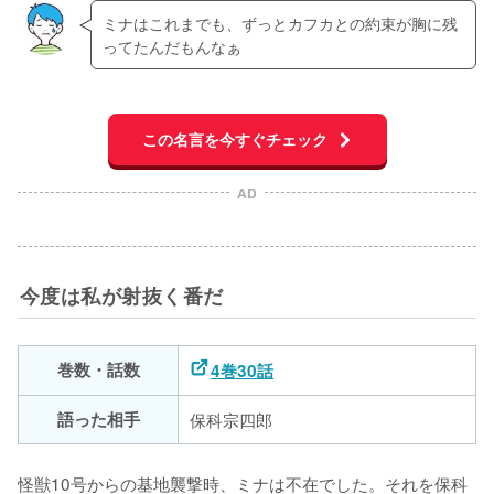
ミナはこれまでも、ずっとカフカとの約束が胸に残
ってたんだもんなぁ
この名言を今すぐチェック
AD
今度は私が射抜く番だ
巻数・話数
4巻30話
語った相手
保科宗四郎
怪獣10号からの基地襲撃時、ミナは不在でした。それを保科