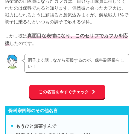
防衛隊の正隊員になったカフカは、自分を正隊員に推してく
れたのは保科であると知ります。偶然彼と会ったカフカは、
戦力になれるように頑張ると意気込みますが、解放戦力1%で
調子に乗るなといつもの調子で応える保科。

しかし彼は
真面目な表情になり、このセリフでカフカを応
援
したのです。
調子よく話しながら応援するのが、保科副隊長らし
い！
この名言を今すぐチェック
保科宗四郎のその他名言
もうひと無茶すんで