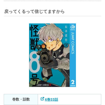
戻ってくるって信じてますから
巻数・話数
4巻33話