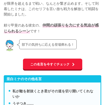
が限界を超えるまで戦い、なんとか繋ぎ止めます。そして到
着したミナは、このセリフを言い放ち戦力を解放して戦闘を
開始しました。

頼り甲斐のある彼女の、
仲間の頑張りを力にする気迫が感
じられるシーン
です！
部下の気持ちに応える登場痺れる！
この名言を今すぐチェック
亜白ミナのその他名言
私が敵を射抜くとき君がその道を切り開いてくれな
いか
うそつき……