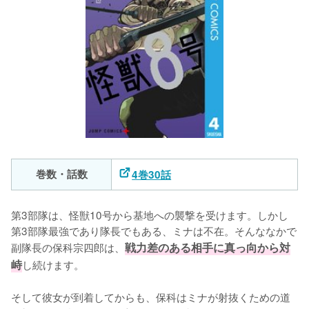
巻数・話数
4巻30話
第3部隊は、怪獣10号から基地への襲撃を受けます。しかし
第3部隊最強であり隊長でもある、ミナは不在。そんななかで
副隊長の保科宗四郎は、
戦力差のある相手に真っ向から対
峙
し続けます。

そして彼女が到着してからも、保科はミナが射抜くための道