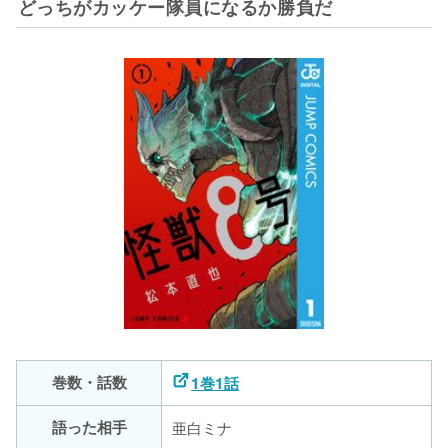
どっちがカッケー隊員になるか勝負だ
巻数・話数
1巻1話
語った相手
亜白ミナ