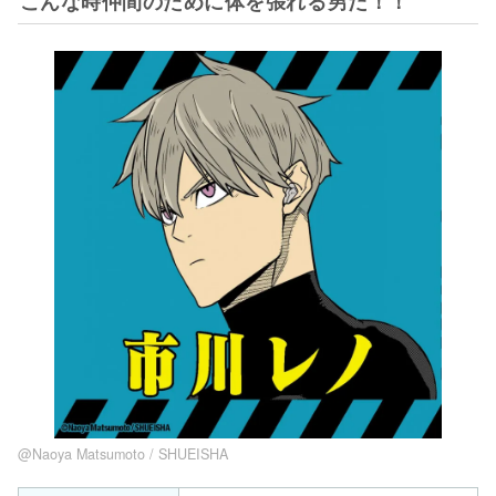
こんな時仲間のために体を張れる男だ！！
@Naoya Matsumoto / SHUEISHA