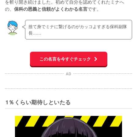
を斬り開き続けました。初めて自分を認めてくれたミナへ
の、
です。
保科の恩義と信頼がよくわかる名言
捨て身でミナに繋げるのがカッコよすぎる保科副隊
長……
この名言を今すぐチェック
AD
1％くらい期待しといたる