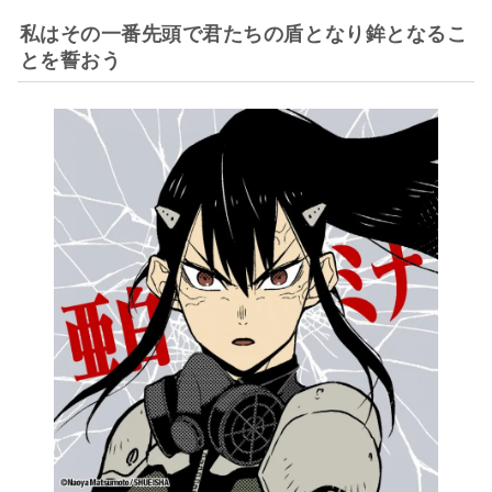
私はその一番先頭で君たちの盾となり鉾となるこ
とを誓おう