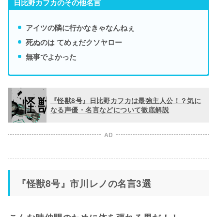
日比野カフカのその他名言
アイツの隣に行かなきゃなんねぇ
死ぬのは てめぇだクソヤロー
無事でよかった
『怪獣8号』日比野カフカは最強主人公！？気に
なる声優・名言などについて徹底解説
AD
『怪獣8号』市川レノの名言3選