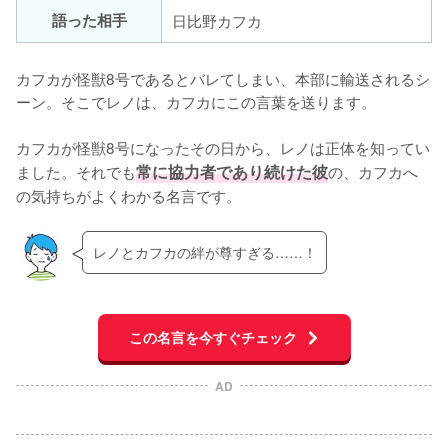
語った相手
日比野カフカ
カフカが怪獣8号であるとバレてしまい、本部に輸送されるシ
ーン。そこでレノは、カフカにこの言葉を送ります。

カフカが怪獣8号になったその日から、レノは正体を知ってい
ました。それでも
常に協力者であり続けた彼
の、カフカへ
の気持ちがよくわかる名言です。
レノとカフカの絆が尊すぎる……！
この名言を今すぐチェック
AD