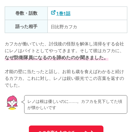
巻数・話数
1巻1話
語った相手
日比野カフカ
カフカが働いていた、討伐後の怪獣を解体し清掃をする会社
にレノはバイトとしてやってきます。そして彼はカフカに、
なぜ防衛隊員になるのを諦めたのか聞きました。
才能の壁に当たったと話し、お前も歳を食えばわかると続け
るカフカ。これに対し、レノは鋭い眼光でこの言葉を返すの
でした。
レノは根は優しいのに……。カフカを見下してた頃
が懐かしいです