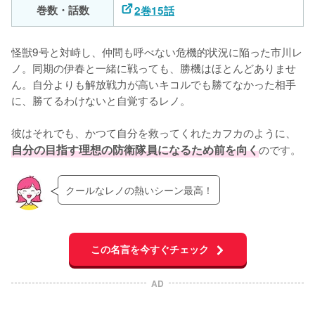
巻数・話数
2巻15話
怪獣9号と対峙し、仲間も呼べない危機的状況に陥った市川レ
ノ。同期の伊春と一緒に戦っても、勝機はほとんどありませ
ん。自分よりも解放戦力が高いキコルでも勝てなかった相手
に、勝てるわけないと自覚するレノ。

彼はそれでも、かつて自分を救ってくれたカフカのように、
自分の目指す理想の防衛隊員になるため前を向く
のです。
クールなレノの熱いシーン最高！
この名言を今すぐチェック
AD