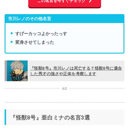
この名言を今すぐチェック
市川レノのその他名言
すげーカッコよかったっす
変身させてしまった
『怪獣8号』市川レノは死亡する？怪獣6号に適合
した秀才の強さや正体を考察します
AD
『怪獣8号』亜白ミナの名言3選