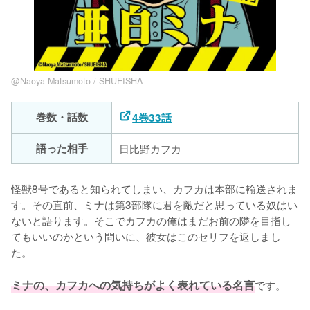
@Naoya Matsumoto / SHUEISHA
巻数・話数
4巻33話
語った相手
日比野カフカ
怪獣8号であると知られてしまい、カフカは本部に輸送されま
す。その直前、ミナは第3部隊に君を敵だと思っている奴はい
ないと語ります。そこでカフカの俺はまだお前の隣を目指し
てもいいのかという問いに、彼女はこのセリフを返しまし
た。

ミナの、カフカへの気持ちがよく表れている名言
です。