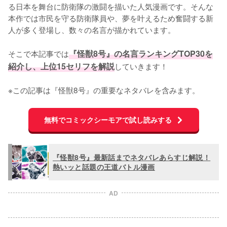
る日本を舞台に防衛隊の激闘を描いた人気漫画です。そんな
本作では市民を守る防衛隊員や、夢を叶えるため奮闘する新
人が多く登場し、数々の名言が描かれています。

そこで本記事では
『怪獣8号』の名言ランキングTOP30を
紹介し、上位15セリフを解説
していきます！

※この記事は『怪獣8号』の重要なネタバレを含みます。
無料でコミックシーモアで試し読みする
『怪獣8号』最新話までネタバレあらすじ解説！
熱いッと話題の王道バトル漫画
AD