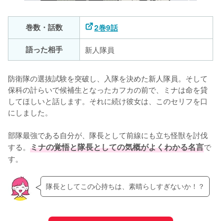
巻数・話数
2巻9話
語った相手
新人隊員
防衛隊の選抜試験を突破し、入隊を決めた新人隊員。そして
保科の計らいで候補生となったカフカの前で、ミナは命を貸
してほしいと話します。それに続け彼女は、このセリフを口
にしました。

部隊最強である自分が、隊長として前線にも立ち怪獣を討伐
する。
ミナの覚悟と隊長としての気概がよくわかる名言
で
す。
隊長としてこの心持ちは、素晴らしすぎないか！？