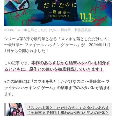
©2024「スマホを落としただけなのに最終章」製作委員会
シリーズ第3弾で最終章となる『スマホを落としただけなのに 
〜最終章〜 ファイナル ハッキング ゲーム』が、2024年11月
1日から公開されました！

この記事では、
本作のあらすじから結末ネタバレを紹介す
るとともに、原作との違いを徹底解説していきます！
※この記事には『スマホを落としただけなのに 〜最終章〜 フ
ァイナル ハッキング ゲーム』の結末までのネタバレが含まれ
ます。
『スマホを落としただけなのに』ネタバレあらす
じを結末まで解説！狙われた理由と犯人の正体と