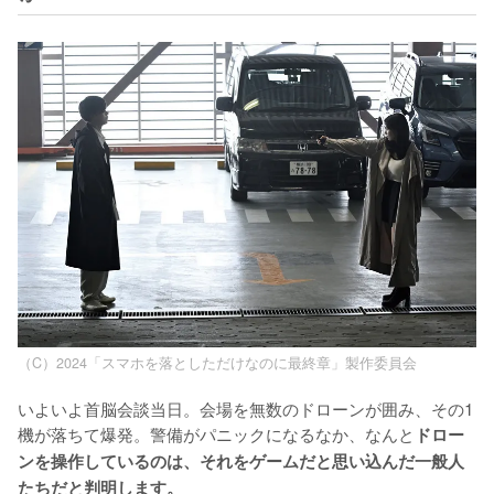
（C）2024「スマホを落としただけなのに最終章」製作委員会
いよいよ首脳会談当日。会場を無数のドローンが囲み、その1
機が落ちて爆発。警備がパニックになるなか、なんと
ドロー
ンを操作しているのは、それをゲームだと思い込んだ一般人
たちだと判明します。