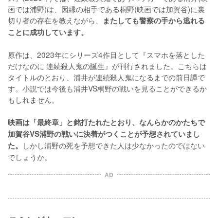
画では浦野)は、因縁の相手である桐野(映画では加賀谷)に裏
切り者の存在を教えながら、
またしても警察の手から逃れる
ことに成功しています。
原作は、2023年にシリーズ4作目として『スマホを落とした
だけなのに 連続殺人鬼の誕生』が刊行されました。こちらは
タイトルのとおり、浦井が連続殺人鬼になるまでの前日譚で
す。小説では今後も浦井VS桐野の戦いを見ることができるか
もしれません。

映画は「最終章」と銘打たれたとおり、なんらかのかたちで
加賀谷VS浦野の戦いに決着がつくことが予想されていまし
しかし浦野の死を予想できた人は少なかったのではない
た。
でしょうか。
AD