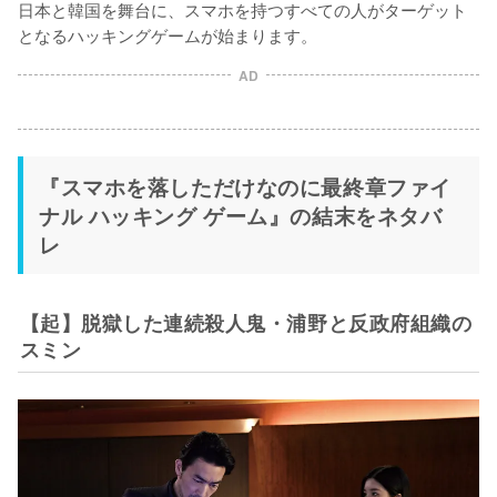
日本と韓国を舞台に、スマホを持つすべての人がターゲット
となるハッキングゲームが始まります。
AD
『スマホを落しただけなのに最終章ファイ
ナル ハッキング ゲーム』の結末をネタバ
レ
【起】脱獄した連続殺人鬼・浦野と反政府組織の
スミン