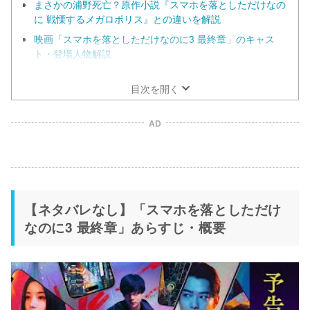
まさかの浦野死亡？原作小説『スマホを落としただけなの
に 戦慄するメガロポリス』との違いを解説
映画「スマホを落としただけなのに3 最終章」のキャス
ト・登場人物解説
映画「スマホを落としただけなのに3 最終章」の監督・ス
タッフ解説
目次を開く
AD
【ネタバレなし】「スマホを落としただけ
なのに3 最終章」あらすじ・概要