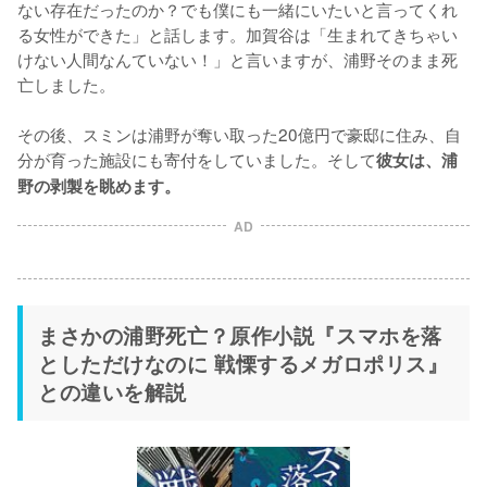
ない存在だったのか？でも僕にも一緒にいたいと言ってくれ
る女性ができた」と話します。加賀谷は「生まれてきちゃい
けない人間なんていない！」と言いますが、浦野そのまま死
亡しました。

その後、スミンは浦野が奪い取った20億円で豪邸に住み、自
分が育った施設にも寄付をしていました。そして
彼女は、浦
野の剥製を眺めます。
AD
まさかの浦野死亡？原作小説『スマホを落
としただけなのに 戦慄するメガロポリス』
との違いを解説