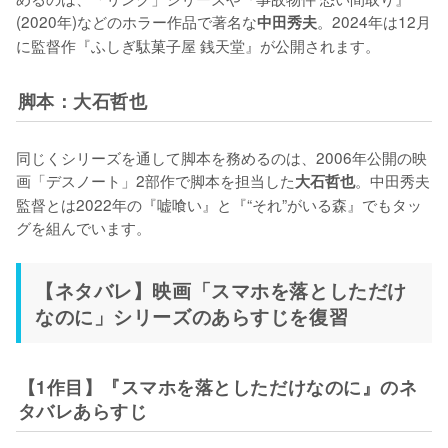
(2020年)などのホラー作品で著名な
。2024年は12月
中田秀夫
に監督作『ふしぎ駄菓子屋 銭天堂』が公開されます。
脚本：大石哲也
同じくシリーズを通して脚本を務めるのは、2006年公開の映
画「デスノート」2部作で脚本を担当した
。中田秀夫
大石哲也
監督とは2022年の『嘘喰い』と『“それ”がいる森』でもタッ
グを組んでいます。
【ネタバレ】映画「スマホを落としただけ
なのに」シリーズのあらすじを復習
【1作目】『スマホを落としただけなのに』のネ
タバレあらすじ