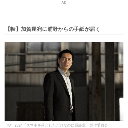
AD
【転】加賀屋宛に浦野からの手紙が届く
（C）2024「スマホを落としただけなのに最終章」製作委員会