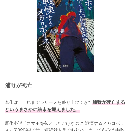
浦野が死亡
本作は、これまでシリーズを盛り上げてきた
浦野が死亡する
というまさかの結末を迎えました。
原作小説『スマホを落としただけなのに 戦慄するメガロポリ
ス』(2020年)では、連続殺人鬼でありハッカーである浦井(映