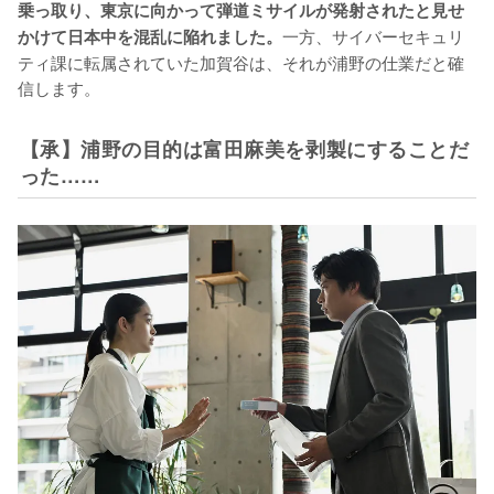
乗っ取り、東京に向かって弾道ミサイルが発射されたと見せ
一方、サイバーセキュリ
かけて日本中を混乱に陥れました。
ティ課に転属されていた加賀谷は、それが浦野の仕業だと確
信します。
【承】浦野の目的は富田麻美を剥製にすることだ
った……