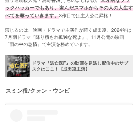
浦野善治
ックハッカーでもあり、盗んだスマホからその人の人生す
べてを奪っていきます。
3作目では主人公に昇格！

演じるのは、映画・ドラマで主演作が続く成田凌。2024年は
7月期ドラマ『降り積もれ孤独な死よ』、11月公開の映画
『雨の中の慾情』で主演を務めています。
ドラマ『逃亡医F』の動画を見逃し配信中のサブ
スクはここ！【成田凌主演】
スミン役/クォン・ウンビ