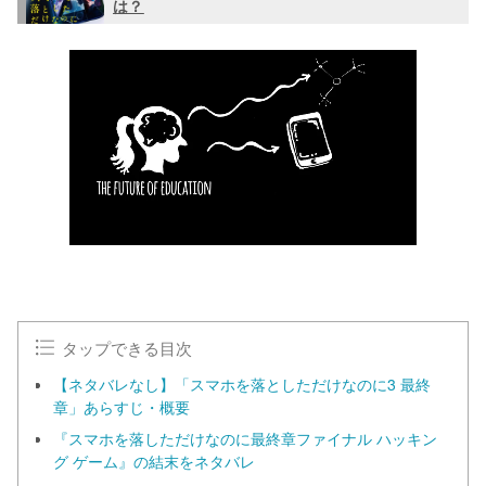
は？
タップできる目次
【ネタバレなし】「スマホを落としただけなのに3 最終
章」あらすじ・概要
『スマホを落しただけなのに最終章ファイナル ハッキン
グ ゲーム』の結末をネタバレ