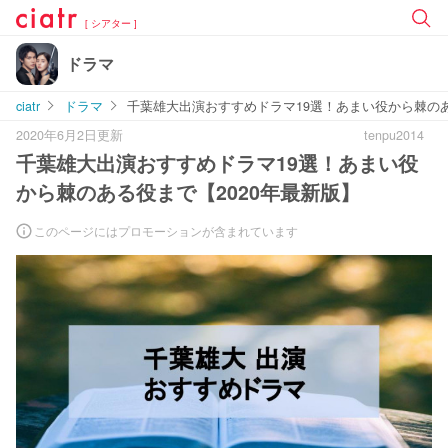
[ シアター ]
ドラマ
ciatr
ドラマ
千葉雄大出演おすすめドラマ19選！あまい役から棘のあ
2020年6月2日更新
tenpu2014
千葉雄大出演おすすめドラマ19選！あまい役
から棘のある役まで【2020年最新版】
このページにはプロモーションが含まれています