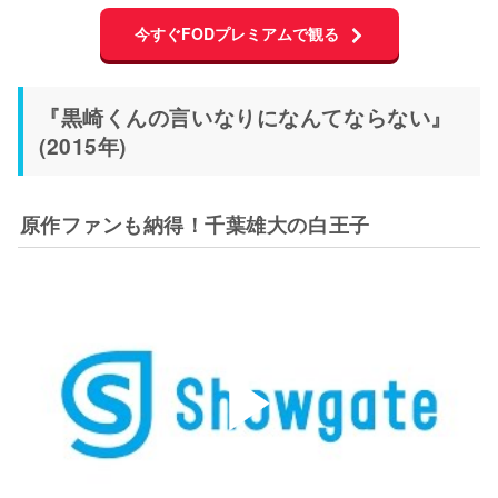
今すぐFODプレミアムで観る
『黒崎くんの言いなりになんてならない』
(2015年)
原作ファンも納得！千葉雄大の白王子