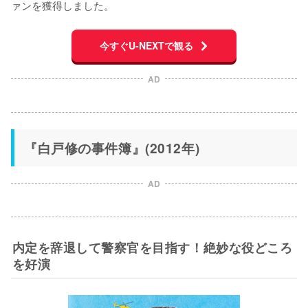
ァンを獲得しました。
今すぐU-NEXTで観る
AD
『白戸修の事件簿』(2012年)
AD
内定を辞退して警察官を目指す！絶妙な役どころ
を好演