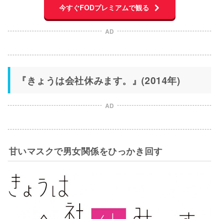
今すぐFODプレミアムで観る
AD
『きょうは会社休みます。』(2014年)
AD
甘いマスクで男女関係をひっかき回す