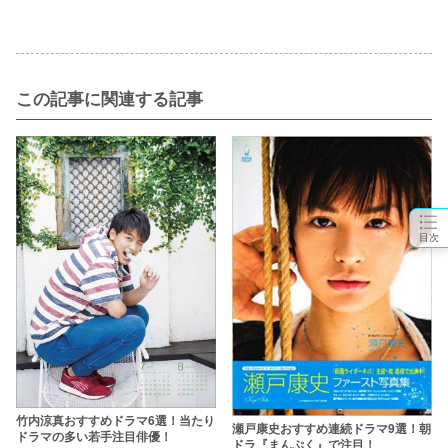
この記事に関連する記事
目次
竹内涼真おすすめドラマ6選！当たり
瀬戸康史おすすめ連続ドラマ9選！朝
ドラマの多い若手注目俳優！
ドラ『まんぷく』で注目！