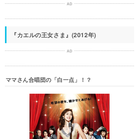
AD
『カエルの王女さま』(2012年)
AD
ママさん合唱団の「白一点」！？