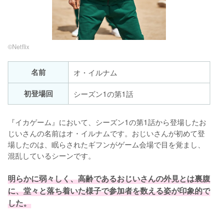
©︎Netflix
名前
オ・イルナム
初登場回
シーズン1の第1話
『イカゲーム』において、シーズン1の第1話から登場したお
じいさんの名前はオ・イルナムです。おじいさんが初めて登
場したのは、眠らされたギフンがゲーム会場で目を覚まし、
混乱しているシーンです。

明らかに弱々しく、高齢であるおじいさんの外見とは裏腹
に、堂々と落ち着いた様子で参加者を数える姿が印象的で
した。