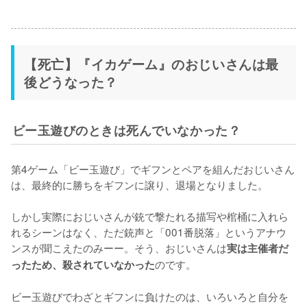
【死亡】『イカゲーム』のおじいさんは最
後どうなった？
ビー玉遊びのときは死んでいなかった？
第4ゲーム「ビー玉遊び」でギフンとペアを組んだおじいさん
は、最終的に勝ちをギフンに譲り、退場となりました。

しかし実際におじいさんが銃で撃たれる描写や棺桶に入れら
れるシーンはなく、ただ銃声と「001番脱落」というアナウ
ンスが聞こえたのみーー。そう、おじいさんは
実は主催者だ
のです。

ったため、殺されていなかった
ビー玉遊びでわざとギフンに負けたのは、いろいろと自分を