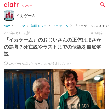
[ シアター ]
イカゲーム
ciatr
ドラマ
韓国ドラマ
イカゲーム
『イカゲーム』のおじい
2025年7月1日更新
高橋莉奈
『イカゲーム』のおじいさんの正体はまさか
の黒幕？死亡説やラストまでの伏線を徹底解
説
このページにはプロモーションが含まれています