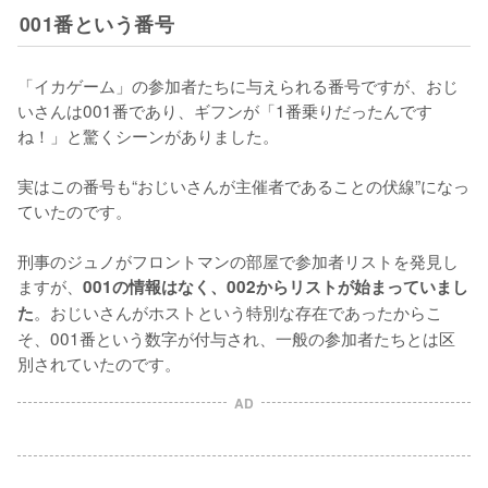
001番という番号
「イカゲーム」の参加者たちに与えられる番号ですが、おじ
いさんは001番であり、ギフンが「1番乗りだったんです
ね！」と驚くシーンがありました。

実はこの番号も“おじいさんが主催者であることの伏線”になっ
ていたのです。

刑事のジュノがフロントマンの部屋で参加者リストを発見し
ますが、
001の情報はなく、002からリストが始まっていまし
。おじいさんがホストという特別な存在であったからこ
た
そ、001番という数字が付与され、一般の参加者たちとは区
別されていたのです。
AD