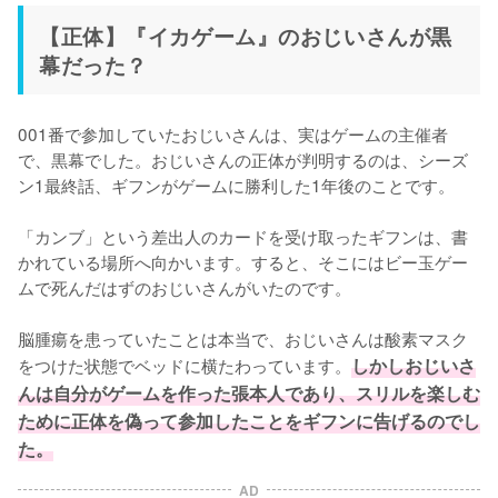
【正体】『イカゲーム』のおじいさんが黒
幕だった？
001番で参加していたおじいさんは、実はゲームの主催者
で、黒幕でした。おじいさんの正体が判明するのは、シーズ
ン1最終話、ギフンがゲームに勝利した1年後のことです。

「カンブ」という差出人のカードを受け取ったギフンは、書
かれている場所へ向かいます。すると、そこにはビー玉ゲー
ムで死んだはずのおじいさんがいたのです。

脳腫瘍を患っていたことは本当で、おじいさんは酸素マスク
をつけた状態でベッドに横たわっています。
しかしおじいさ
んは自分がゲームを作った張本人であり、スリルを楽しむ
ために正体を偽って参加したことをギフンに告げるのでし
た。
AD