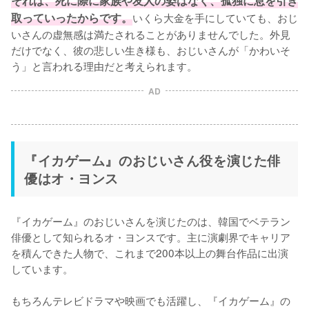
それは、死に際に家族や友人の姿はなく、孤独に息を引き
取っていったからです。
いくら大金を手にしていても、おじ
いさんの虚無感は満たされることがありませんでした。外見
だけでなく、彼の悲しい生き様も、おじいさんが「かわいそ
う」と言われる理由だと考えられます。
AD
『イカゲーム』のおじいさん役を演じた俳
優はオ・ヨンス
『イカゲーム』のおじいさんを演じたのは、韓国でベテラン
俳優として知られるオ・ヨンスです。主に演劇界でキャリア
を積んできた人物で、これまで200本以上の舞台作品に出演
しています。

もちろんテレビドラマや映画でも活躍し、『イカゲーム』の