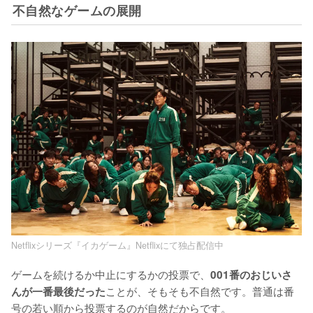
不自然なゲームの展開
Netflixシリーズ『イカゲーム』Netflixにて独占配信中
ゲームを続けるか中止にするかの投票で、
001番のおじいさ
ことが、そもそも不自然です。普通は番
んが一番最後だった
号の若い順から投票するのが自然だからです。
