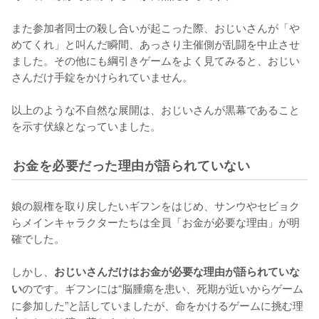
また参加者同士の殺し合いが起こった際、おじいさんが「や
めてくれ」と叫んだ瞬間、あっさり主催側が乱闘を中止させ
ました。その他にも綱引きゲームをよく見てみると、おじい
さんだけ手錠をかけられていません。

以上のような不自然な展開は、おじいさんが黒幕であること
を示す伏線となっていました。
お金を必要だった理由が語られていない
娘の親権を取り戻したいギフンをはじめ、サンウやセビョク
らメインキャラクターたちは全員「お金が必要な理由」が明
確でした。

しかし、
おじいさんだけはお金が必要な理由が語られていな
のです。ギフンには“脳腫瘍を患い、死期が近いからゲーム
い
に参加した”と話していましたが、命をかけるゲームに挑む理