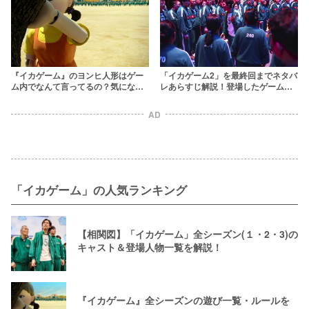
『イカゲーム』のヨンヒ人形はゲー
「イカゲーム2」を最終回までネタバ
ム内でなんて言ってるの？気になる
レあらすじ解説！登場したゲームの
男の子・チョルスとの関係まで徹底
攻略法とは？
解説
AD
「イカゲーム」の人気ランキング
【相関図】「イカゲーム」全シーズン(１・2・3)の
キャスト＆登場人物一覧を解説！
『イカゲーム』全シーズンの遊び一覧・ルールを