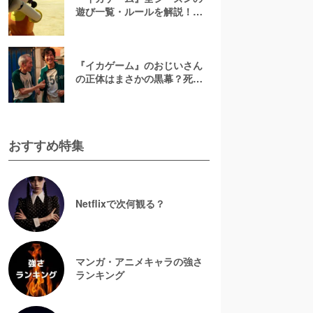
遊び一覧・ルールを解説！最
もやりたくないゲームはど
れ？
『イカゲーム』のおじいさん
の正体はまさかの黒幕？死亡
説やラストまでの伏線を徹底
解説
おすすめ特集
Netflixで次何観る？
マンガ・アニメキャラの強さ
ランキング