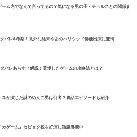
ゲーム内でなんて言ってるの？気になる男の子・チョルスとの関係ま
ネタバレ&考察！意外な結末やあのハリウッド俳優出演に驚愕
ネタバレあらすじ解説！登場したゲームの攻略法とは？
・ユが演じた謎のめんこ男は何者？裏話エピソードも紹介
イカゲーム』セビョク役を好演し話題沸騰中