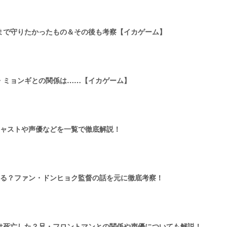
まで守りたかったもの＆その後も考察【イカゲーム】
・ミョンギとの関係は……【イカゲーム】
キャストや声優などを一覧で徹底解説！
ある？ファン・ドンヒョク監督の話を元に徹底考察！
は死亡した？兄・フロントマンとの関係や声優についても解説！