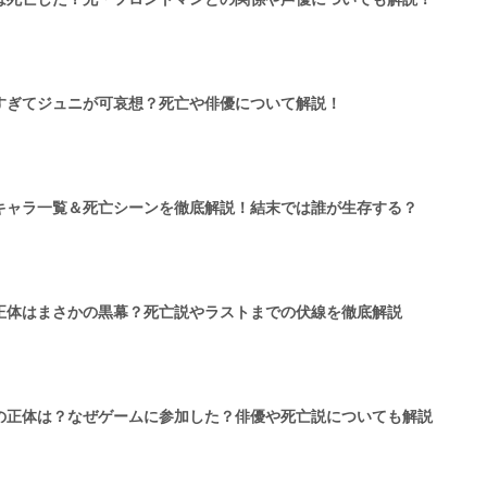
すぎてジュニが可哀想？死亡や俳優について解説！
キャラ一覧＆死亡シーンを徹底解説！結末では誰が生存する？
正体はまさかの黒幕？死亡説やラストまでの伏線を徹底解説
の正体は？なぜゲームに参加した？俳優や死亡説についても解説