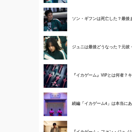
ソン・ギフンは死亡した？最後
ジュニは最後どうなった？元彼
『イカゲーム』VIPとは何者？
続編「イカゲーム4」は本当に
『イカゲーム』ファン・ジュノ