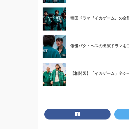
韓国ドラマ『イカゲーム』の全
俳優パク・ヘスの出演ドラマを
【相関図】「イカゲーム」全シー