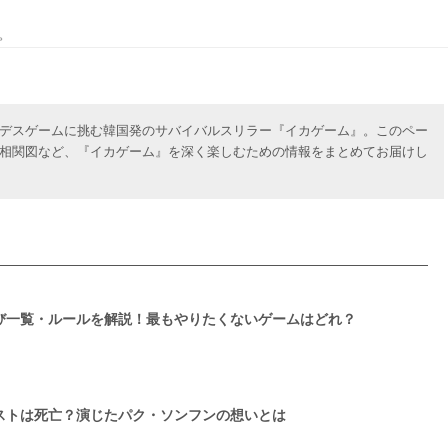
。
デスゲームに挑む韓国発のサバイバルスリラー『イカゲーム』。このペー
相関図など、『イカゲーム』を深く楽しむための情報をまとめてお届けし
び一覧・ルールを解説！最もやりたくないゲームはどれ？
ストは死亡？演じたパク・ソンフンの想いとは