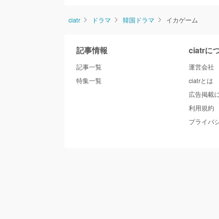
ciatr
ドラマ
韓国ドラマ
イカゲーム
記事情報
ciatr
記事一覧
運営会社
特集一覧
ciatrとは
広告掲載
利用規約
プライバ