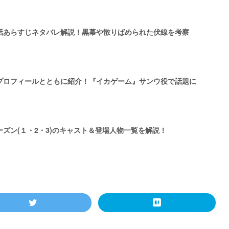
話あらすじネタバレ解説！黒幕や散りばめられた伏線を考察
プロフィールとともに紹介！『イカゲーム』サンウ役で話題に
ズン(１・2・3)のキャスト＆登場人物一覧を解説！