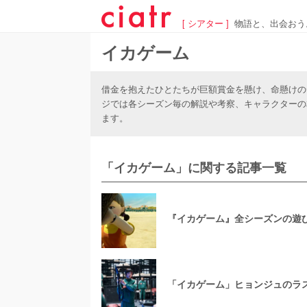
[ シアター ]
物語と、出会おう
イカゲーム
借金を抱えたひとたちが巨額賞金を懸け、命懸けの
ジでは各シーズン毎の解説や考察、キャラクターの
ます。
「イカゲーム」に関する記事一覧
『イカゲーム』全シーズンの遊
「イカゲーム」ヒョンジュのラ