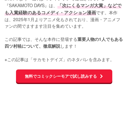
『SAKAMOTO DAYS』は、
「次にくるマンガ大賞」などで
も入賞経験のあるコメディ・アクション漫画
です。本作
は、2025年1月よりアニメ化もされており、漫画・アニメフ
ァンの間でますます注目を集めています。

この記事では、そんな本作に登場する
重要人物の1人でもある
します！

四ツ村暁について、徹底解説
※この記事は「サカモトデイズ」のネタバレを含みます。
無料でコミックシーモアで試し読みする