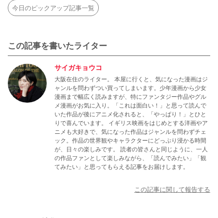
今日のピックアップ記事一覧
この記事を書いたライター
サイガキョウコ
大阪在住のライター。 本屋に行くと、気になった漫画はジ
ャンルを問わずつい買ってしまいます。少年漫画から少女
漫画まで幅広く読みますが、特にファンタジー作品やグル
メ漫画がお気に入り。「これは面白い！」と思って読んで
いた作品が後にアニメ化されると、「やっぱり！」とひと
りで喜んでいます。 イギリス映画をはじめとする洋画やア
ニメも大好きで、気になった作品はジャンルを問わずチェ
ック。作品の世界観やキャラクターにどっぷり浸かる時間
が、日々の楽しみです。 読者の皆さんと同じように、一人
の作品ファンとして楽しみながら、「読んでみたい」「観
てみたい」と思ってもらえる記事をお届けします。
この記事に関して報告する