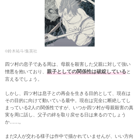
©️鈴木祐斗/集英社
四ツ村の息子である周は、母親を殺害した父親に対して強い
憎悪を抱いており、
親子としての関係性は破綻している
と
言えるでしょう。

しかし、四ツ村は息子との再会を生きる目的として、現在は
その目的に向けて動いている最中。現在は完全に断絶してし
まっている2人の関係性ですが、いつか四ツ村が母親殺害の真
実を周に話し、父子の絆を取り戻せる日は来るのでしょう
か……。

まだ2人が交わる様子は作中で描かれていませんが、いい方向