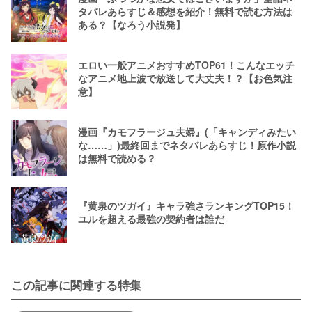
タバレあらすじ＆感想を紹介！無料で読む方法は
ある？【なろう小説発】
エロい一般アニメおすすめTOP61！こんなエッチ
なアニメ地上波で放送して大丈夫！？【お色気注
意】
漫画『カモフラージュ夫婦』(「キャンディみたい
な……」)最終回までネタバレあらすじ！原作小説
は無料で読める？
『黄泉のツガイ』キャラ強さランキングTOP15！
ユルを超える最強の契約者は誰だ
この記事に関連する特集