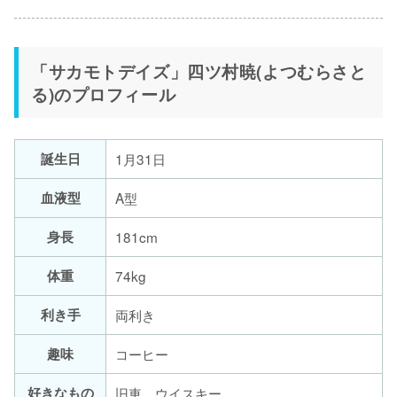
「サカモトデイズ」四ツ村暁(よつむらさと
る)のプロフィール
誕生日
1月31日
血液型
A型
身長
181cm
体重
74kg
利き手
両利き
趣味
コーヒー
好きなもの
旧車、ウイスキー