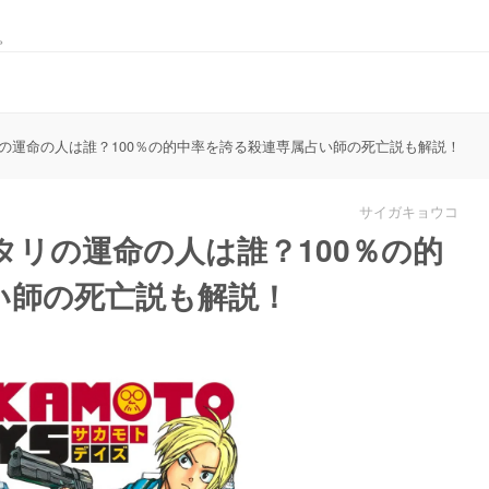
。
の運命の人は誰？100％の的中率を誇る殺連専属占い師の死亡説も解説！
サイガキョウコ
リの運命の人は誰？100％の的
い師の死亡説も解説！