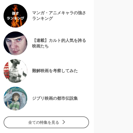
マンガ・アニメキャラの強さ
ランキング
【連載】カルト的人気を誇る
映画たち
難解映画を考察してみた
ジブリ映画の都市伝説集
全ての特集を見る