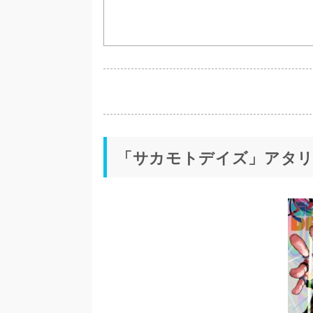
「サカモトデイズ」アタ