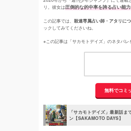
リ。彼女は
圧倒的な的中率を誇る占い能力
この記事では、
殺連専属占い師・アタリにつ
ックしてみてくださいね。

※この記事は「サカモトデイズ」のネタバレ
無料でコミ
「サカモトデイズ」最新話ま
ン【SAKAMOTO DAYS】