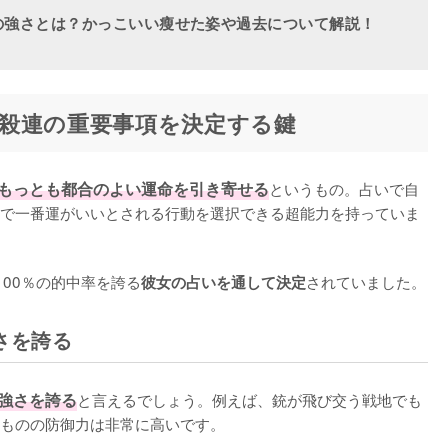
の強さとは？かっこいい瘦せた姿や過去について解説！
殺連の重要事項を決定する鍵
もっとも都合のよい運命を引き寄せる
というもの。占いで自
で一番運がいいとされる行動を選択できる超能力を持っていま
00％の的中率を誇る
されていました。
彼女の占いを通して決定
さを誇る
強さを誇る
と言えるでしょう。例えば、銃が飛び交う戦地でも
ものの防御力は非常に高いです。
