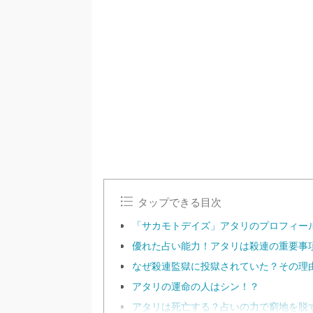
タップできる目次
「サカモトデイズ」アタリのプロフィー
優れた占い能力！アタリは殺連の重要事
なぜ殺連監獄に投獄されていた？その理
アタリの運命の人はシン！？
アタリは死亡する？占いの力で窮地を脱