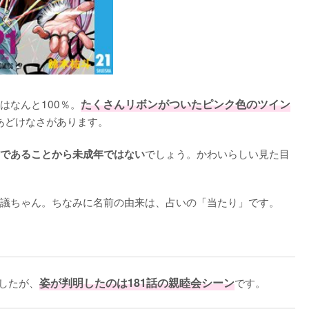
はなんと100％。
たくさんリボンがついたピンク色のツイン
どけなさがあります。

でしょう。かわいらしい見た目
であることから未成年ではない
議ちゃん。ちなみに名前の由来は、占いの「当たり」です。
したが、
姿が判明したのは181話の親睦会シーン
です。