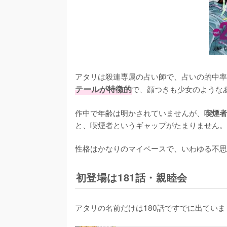
アタリは殺連専属の占い師で、占いの的中率
テールが特徴的
で、顔つきも少女のようなあ
作中で年齢は明かされていませんが、
喫煙者
と、喫煙者というギャップがたまりません。

性格はかなりのマイペースで、いわゆる不思
初登場は181話・親睦会
アタリの名前だけは180話ですでに出ていま