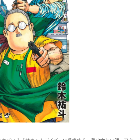
載されている「サカモトデイズ」に登場する、美少女占い師・アタ