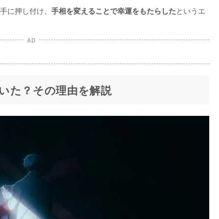
手に押し付け、
というエ
手相を変えることで幸運をもたらした
AD
いた？その理由を解説