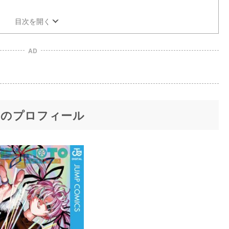
目次を開く
AD
リのプロフィール