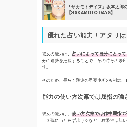
「サカモトデイズ」坂本太郎
【SAKAMOTO DAYS】
優れた占い能力！アタリは
彼女の能力は、
占いによって自分にとって
分の運勢を把握することで、その時その場所
す。

そのため、長らく殺連の重要事項の8割は、1
能力の使い方次第では屈指の強
彼女の能力は、
使い方次第では作中屈指の
一切弾に当たらず歩けるなど、攻撃性は無い