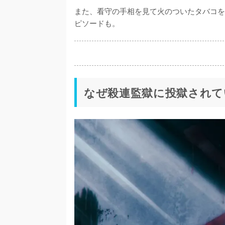
また、看守の手相を見て火のついたタバコを
ピソードも。
なぜ殺連監獄に投獄されて