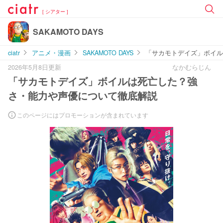
[ シアター ]
SAKAMOTO DAYS
ciatr
アニメ・漫画
SAKAMOTO DAYS
「サカモトデイズ」ボイル
2026年5月8日更新
なかむらじん
「サカモトデイズ」ボイルは死亡した？強
さ・能力や声優について徹底解説
このページにはプロモーションが含まれています