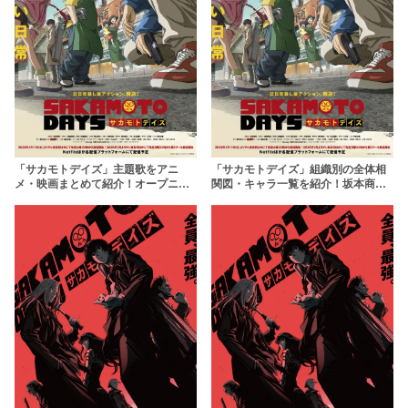
「サカモトデイズ」主題歌をアニ
「サカモトデイズ」組織別の全体相
メ・映画まとめて紹介！オープニン
関図・キャラ一覧を紹介！坂本商店
グ・エンディング合わせて5つの名曲
や敵キャラの関係を解説
揃い