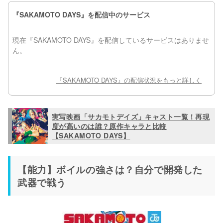
実写映画「サカモトデイズ」キャスト一覧！再現
度が高いのは誰？原作キャラと比較
【SAKAMOTO DAYS】
【能力】ボイルの強さは？自分で開発した
武器で戦う