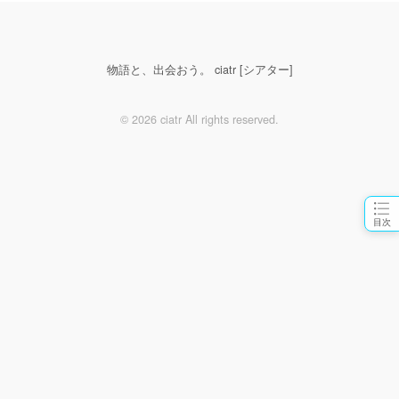
物語と、出会おう。 ciatr [シアター]
© 2026 ciatr All rights reserved.
目次