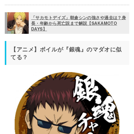
「サカモトデイズ」朝倉シンの強さや過去は？身
長・年齢から死亡説まで解説【SAKAMOTO
DAYS】
【アニメ】ボイルが『銀魂』のマダオに似
てる？