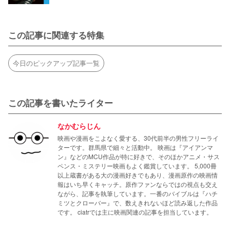
この記事に関連する特集
今日のピックアップ記事一覧
この記事を書いたライター
なかむらじん
映画や漫画をこよなく愛する、30代前半の男性フリーライ
ターです。群馬県で細々と活動中。 映画は『アイアンマ
ン』などのMCU作品が特に好きで、そのほかアニメ・サス
ペンス・ミステリー映画もよく鑑賞しています。 5,000冊
以上蔵書がある大の漫画好きでもあり、漫画原作の映画情
報はいち早くキャッチ。原作ファンならではの視点も交え
ながら、記事を執筆しています。一番のバイブルは『ハチ
ミツとクローバー』で、数えきれないほど読み返した作品
です。 ciatrでは主に映画関連の記事を担当しています。