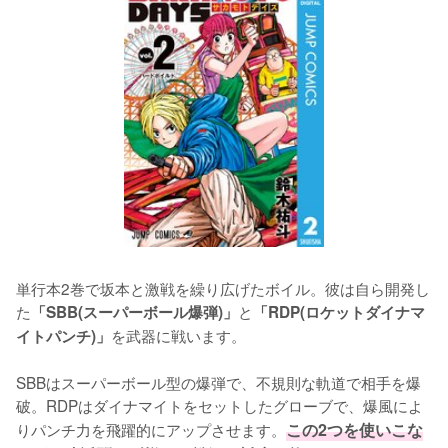
単行本2巻で坂本と激戦を繰り広げたボイル。彼は自ら開発し
た
と
「SBB(スーパーボール爆弾)」
「RDP(ロケットダイナマ
を武器に戦います。

イトパンチ)」
SBBはスーパーボール型の爆弾で、不規則な軌道で相手を爆
破。RDPはダイナマイトをセットしたグローブで、爆風によ
りパンチ力を飛躍的にアップさせます。
この2つを使いこな