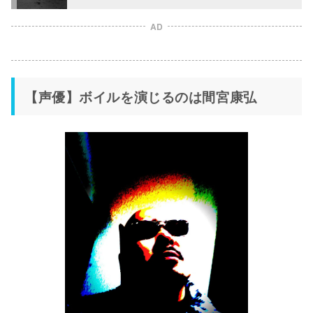
AD
【声優】ボイルを演じるのは間宮康弘